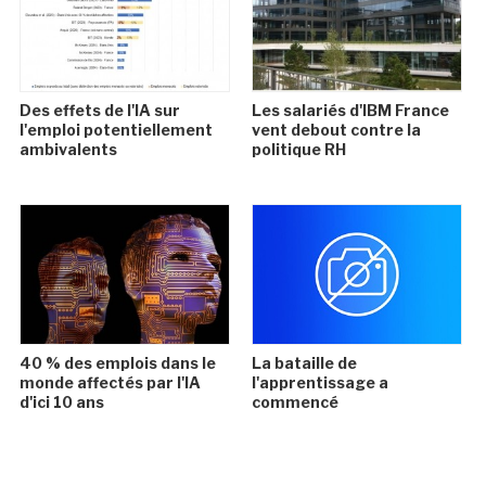
Des effets de l'IA sur
Les salariés d'IBM France
l'emploi potentiellement
vent debout contre la
ambivalents
politique RH
40 % des emplois dans le
La bataille de
monde affectés par l'IA
l'apprentissage a
d'ici 10 ans
commencé