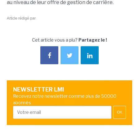
au niveau de leur offre de gestion de carrière.
Article rédigé par
Cet article vous a plu?
Partagez le !
NEWSLETTER LMI
Recevez notre newsletter comme plus de 50000
abonnés
OK