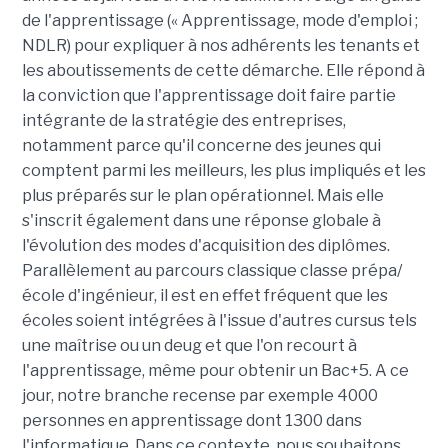
de l'apprentissage (« Apprentissage, mode d'emploi ;
NDLR) pour expliquer à nos adhérents les tenants et
les aboutissements de cette démarche. Elle répond à
la conviction que l'apprentissage doit faire partie
intégrante de la stratégie des entreprises,
notamment parce qu'il concerne des jeunes qui
comptent parmi les meilleurs, les plus impliqués et les
plus préparés sur le plan opérationnel. Mais elle
s'inscrit également dans une réponse globale à
l'évolution des modes d'acquisition des diplômes.
Parallèlement au parcours classique classe prépa/
école d'ingénieur, il est en effet fréquent que les
écoles soient intégrées à l'issue d'autres cursus tels
une maîtrise ou un deug et que l'on recourt à
l'apprentissage, même pour obtenir un Bac+5. A ce
jour, notre branche recense par exemple 4000
personnes en apprentissage dont 1300 dans
l'informatique. Dans ce contexte, nous souhaitons