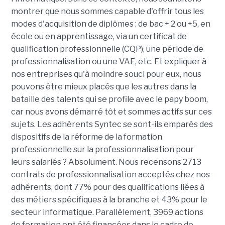
montrer que nous sommes capable d'offrir tous les
modes d'acquisition de diplômes : de bac + 2 ou +5, en
école ou en apprentissage, via un certificat de
qualification professionnelle (CQP), une période de
professionnalisation ou une VAE, etc. Et expliquer à
nos entreprises qu'à moindre souci pour eux, nous
pouvons être mieux placés que les autres dans la
bataille des talents qui se profile avec le papy boom,
car nous avons démarré tôt et sommes actifs sur ces
sujets. Les adhérents Syntec se sont-ils emparés des
dispositifs de la réforme de la formation
professionnelle sur la professionnalisation pour
leurs salariés ? Absolument. Nous recensons 2713
contrats de professionnalisation acceptés chez nos
adhérents, dont 77% pour des qualifications liées à
des métiers spécifiques à la branche et 43% pour le
secteur informatique. Parallèlement, 3969 actions
de formation ont été financées dans le cadre de