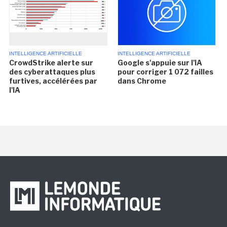
INTELLIGENCE ARTIFICIELLE
INTELLIGENCE ARTIFICIELLE
CrowdStrike alerte sur
Google s'appuie sur l'IA
des cyberattaques plus
pour corriger 1 072 failles
furtives, accélérées par
dans Chrome
l'IA