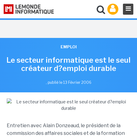
EMPLOI
Le secteur informatique est le seul
créateur d?emploi durable
,
publié le 13 Février 2006
Entretien avec Alain Donzeaud, le président de la
commission des affaires sociales et de la formation