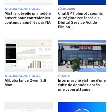
INTELLIGENCE ARTIFICIELLE
LÉGISLATION
Mistral dévoile un modèle
ChatGPT bientôt soumis
ouvert pour contrôler les
au régime renforcé du
contenus générés par l'IA
Digital Service Act de
l'Union...
INTELLIGENCE ARTIFICIELLE
PHISHING
Alibaba lance Qwen 3.8-
Intermarché victime d'une
Max
fuite de données après
une cyberattaque