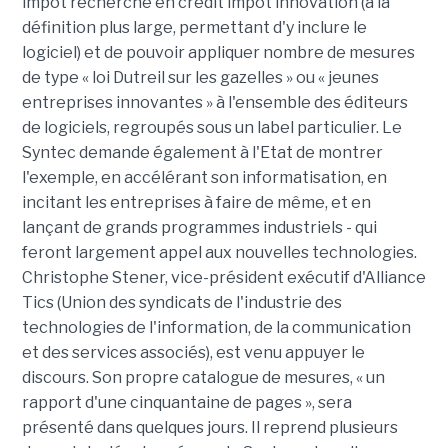
impôt recherche en crédit impôt innovation (à la
définition plus large, permettant d'y inclure le
logiciel) et de pouvoir appliquer nombre de mesures
de type « loi Dutreil sur les gazelles » ou « jeunes
entreprises innovantes » à l'ensemble des éditeurs
de logiciels, regroupés sous un label particulier. Le
Syntec demande également à l'Etat de montrer
l'exemple, en accélérant son informatisation, en
incitant les entreprises à faire de même, et en
lançant de grands programmes industriels - qui
feront largement appel aux nouvelles technologies.
Christophe Stener, vice-président exécutif d'Alliance
Tics (Union des syndicats de l'industrie des
technologies de l'information, de la communication
et des services associés), est venu appuyer le
discours. Son propre catalogue de mesures, « un
rapport d'une cinquantaine de pages », sera
présenté dans quelques jours. Il reprend plusieurs