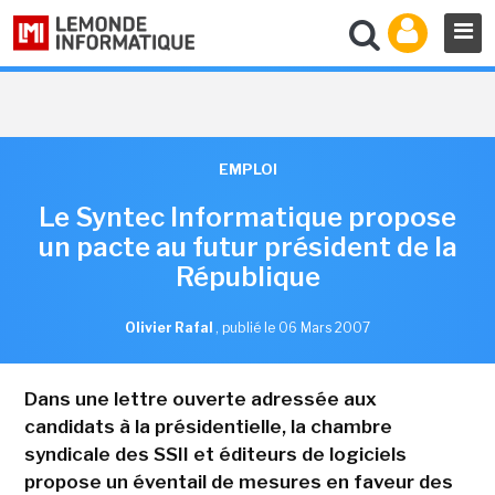
EMPLOI
Le Syntec Informatique propose
un pacte au futur président de la
République
Olivier Rafal
,
publié le 06 Mars 2007
Dans une lettre ouverte adressée aux
candidats à la présidentielle, la chambre
syndicale des SSII et éditeurs de logiciels
propose un éventail de mesures en faveur des