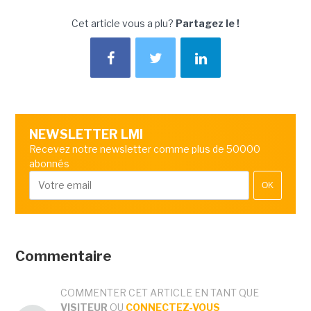
Cet article vous a plu?
Partagez le !
NEWSLETTER LMI
Recevez notre newsletter comme plus de 50000
abonnés
OK
Commentaire
COMMENTER CET ARTICLE EN TANT QUE
VISITEUR
OU
CONNECTEZ-VOUS