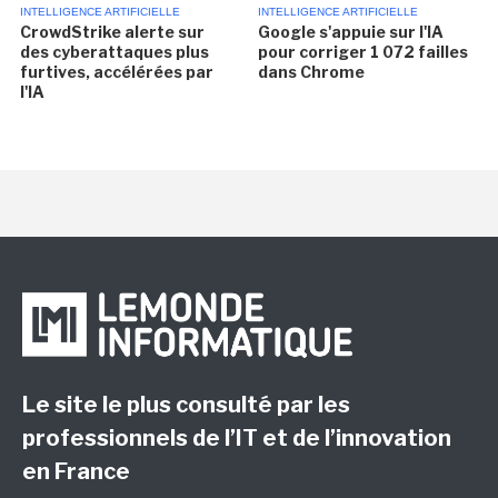
INTELLIGENCE ARTIFICIELLE
INTELLIGENCE ARTIFICIELLE
CrowdStrike alerte sur
Google s'appuie sur l'IA
des cyberattaques plus
pour corriger 1 072 failles
furtives, accélérées par
dans Chrome
l'IA
Le site le plus consulté par les
professionnels de l’IT et de l’innovation
en France