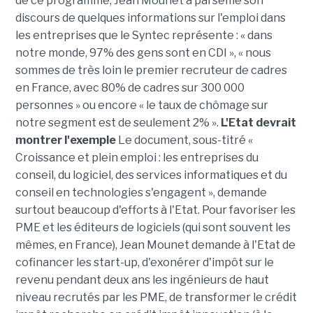
de ce programme, Jean Mounet a parsemé son
discours de quelques informations sur l'emploi dans
les entreprises que le Syntec représente : « dans
notre monde, 97% des gens sont en CDI », « nous
sommes de très loin le premier recruteur de cadres
en France, avec 80% de cadres sur 300 000
personnes » ou encore « le taux de chômage sur
notre segment est de seulement 2% ».
L'Etat devrait
montrer l'exemple
Le document, sous-titré «
Croissance et plein emploi : les entreprises du
conseil, du logiciel, des services informatiques et du
conseil en technologies s'engagent », demande
surtout beaucoup d'efforts à l'Etat. Pour favoriser les
PME et les éditeurs de logiciels (qui sont souvent les
mêmes, en France), Jean Mounet demande à l'Etat de
cofinancer les start-up, d'exonérer d'impôt sur le
revenu pendant deux ans les ingénieurs de haut
niveau recrutés par les PME, de transformer le crédit