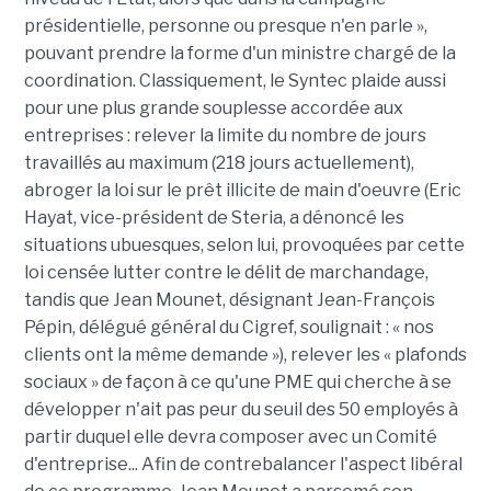
présidentielle, personne ou presque n'en parle »,
pouvant prendre la forme d'un ministre chargé de la
coordination. Classiquement, le Syntec plaide aussi
pour une plus grande souplesse accordée aux
entreprises : relever la limite du nombre de jours
travaillés au maximum (218 jours actuellement),
abroger la loi sur le prêt illicite de main d'oeuvre (Eric
Hayat, vice-président de Steria, a dénoncé les
situations ubuesques, selon lui, provoquées par cette
loi censée lutter contre le délit de marchandage,
tandis que Jean Mounet, désignant Jean-François
Pépin, délégué général du Cigref, soulignait : « nos
clients ont la même demande »), relever les « plafonds
sociaux » de façon à ce qu'une PME qui cherche à se
développer n'ait pas peur du seuil des 50 employés à
partir duquel elle devra composer avec un Comité
d'entreprise... Afin de contrebalancer l'aspect libéral