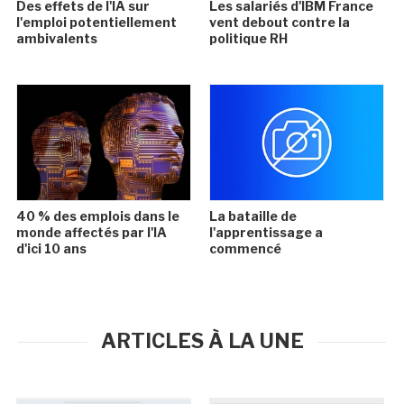
Des effets de l'IA sur
Les salariés d'IBM France
l'emploi potentiellement
vent debout contre la
ambivalents
politique RH
40 % des emplois dans le
La bataille de
monde affectés par l'IA
l'apprentissage a
d'ici 10 ans
commencé
ARTICLES À LA UNE