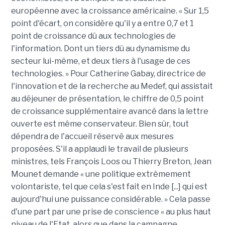
européenne avec la croissance américaine. « Sur 1,5
point d'écart, on considère qu'il y a entre 0,7 et 1
point de croissance dû aux technologies de
l'information. Dont un tiers dû au dynamisme du
secteur lui-même, et deux tiers à l'usage de ces
technologies. » Pour Catherine Gabay, directrice de
l'innovation et de la recherche au Medef, qui assistait
au déjeuner de présentation, le chiffre de 0,5 point
de croissance supplémentaire avancé dans la lettre
ouverte est même conservateur. Bien sûr, tout
dépendra de l'accueil réservé aux mesures
proposées. S'il a applaudi le travail de plusieurs
ministres, tels François Loos ou Thierry Breton, Jean
Mounet demande « une politique extrêmement
volontariste, tel que cela s'est fait en Inde [...] qui est
aujourd'hui une puissance considérable. » Cela passe
d'une part par une prise de conscience « au plus haut
niveau de l'Etat, alors que dans la campagne