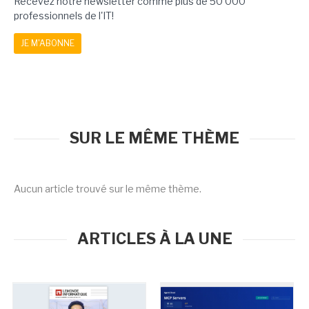
Recevez notre newsletter comme plus de 50 000
professionnels de l'IT!
JE M'ABONNE
SUR LE MÊME THÈME
Aucun article trouvé sur le même thème.
ARTICLES À LA UNE