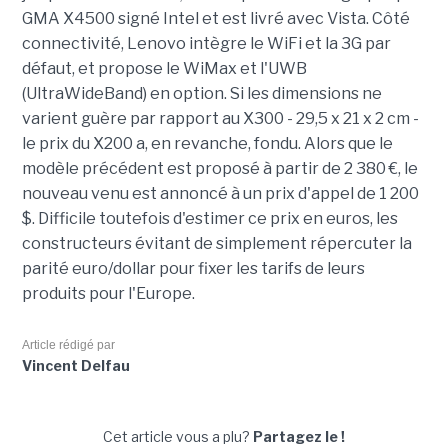
GMA X4500 signé Intel et est livré avec Vista. Côté
connectivité, Lenovo intègre le WiFi et la 3G par
défaut, et propose le WiMax et l'UWB
(UltraWideBand) en option. Si les dimensions ne
varient guère par rapport au X300 - 29,5 x 21 x 2 cm -
le prix du X200 a, en revanche, fondu. Alors que le
modèle précédent est proposé à partir de 2 380 €, le
nouveau venu est annoncé à un prix d'appel de 1 200
$. Difficile toutefois d'estimer ce prix en euros, les
constructeurs évitant de simplement répercuter la
parité euro/dollar pour fixer les tarifs de leurs
produits pour l'Europe.
Article rédigé par
Vincent Delfau
Cet article vous a plu?
Partagez le !