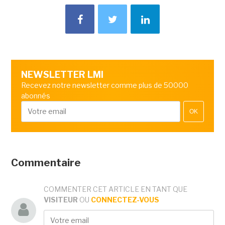
NEWSLETTER LMI
Recevez notre newsletter comme plus de 50000
abonnés
OK
Commentaire
COMMENTER CET ARTICLE EN TANT QUE
VISITEUR
OU
CONNECTEZ-VOUS