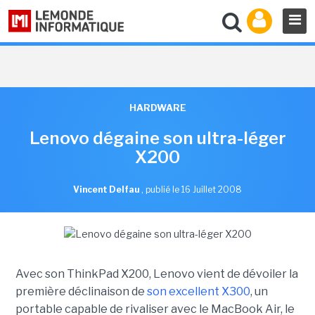
HARDWARE
Lenovo dégaine son ultra-léger
X200
Vincent Delfau
,
publié le 16 Juillet 2008
Avec son ThinkPad X200, Lenovo vient de dévoiler la
première déclinaison de
son excellent X300
, un
portable capable de rivaliser avec le MacBook Air, le