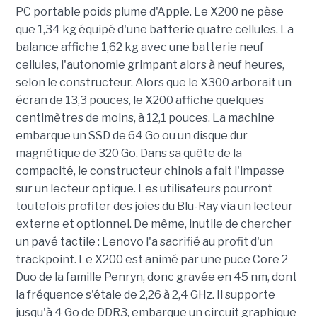
PC portable poids plume d'Apple. Le X200 ne pèse
que 1,34 kg équipé d'une batterie quatre cellules. La
balance affiche 1,62 kg avec une batterie neuf
cellules, l'autonomie grimpant alors à neuf heures,
selon le constructeur. Alors que le X300 arborait un
écran de 13,3 pouces, le X200 affiche quelques
centimètres de moins, à 12,1 pouces. La machine
embarque un SSD de 64 Go ou un disque dur
magnétique de 320 Go. Dans sa quête de la
compacité, le constructeur chinois a fait l'impasse
sur un lecteur optique. Les utilisateurs pourront
toutefois profiter des joies du Blu-Ray via un lecteur
externe et optionnel. De même, inutile de chercher
un pavé tactile : Lenovo l'a sacrifié au profit d'un
trackpoint. Le X200 est animé par une puce Core 2
Duo de la famille Penryn, donc gravée en 45 nm, dont
la fréquence s'étale de 2,26 à 2,4 GHz. Il supporte
jusqu'à 4 Go de DDR3, embarque un circuit graphique