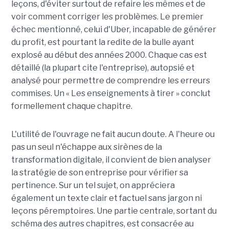
leçons, d'éviter surtout de refaire les mêmes et de
voir comment corriger les problèmes. Le premier
échec mentionné, celui d'Uber, incapable de générer
du profit, est pourtant la redite de la bulle ayant
explosé au début des années 2000. Chaque cas est
détaillé (la plupart cite l'entreprise), autopsié et
analysé pour permettre de comprendre les erreurs
commises. Un « Les enseignements à tirer » conclut
formellement chaque chapitre.
L'utilité de l'ouvrage ne fait aucun doute. A l'heure ou
pas un seul n'échappe aux sirènes de la
transformation digitale, il convient de bien analyser
la stratégie de son entreprise pour vérifier sa
pertinence. Sur un tel sujet, on appréciera
également un texte clair et factuel sans jargon ni
leçons péremptoires. Une partie centrale, sortant du
schéma des autres chapitres, est consacrée au