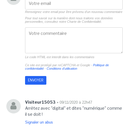
Renseignez votre email pour être prévenu d'un nouveau commentaire
Pour tout savoir sur la manière dont nous traitons vos données
personnelles, consultez notre
Charte de Confidentialité.
Le code HTML est interdit dans les commentaires
Ce site est protégé par reCAPTCHA et Google -
Politique de
confidentialité
-
Conditions d'utilisation
Visiteur15053
• 09/11/2020 à 22h47
Arrêtez avec "digital" et dites "numérique" comme
il se doit !
Signaler un abus