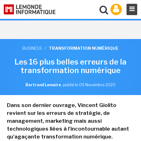
BUSINESS
/
TRANSFORMATION NUMÉRIQUE
Les 16 plus belles erreurs de la
transformation numérique
Bertrand Lemaire
,
publié le 09 Novembre 2020
Dans son dernier ouvrage, Vincent Giolito
revient sur les erreurs de stratégie, de
management, marketing mais aussi
technologiques liées à l'incontournable autant
qu'agaçante transformation numérique.