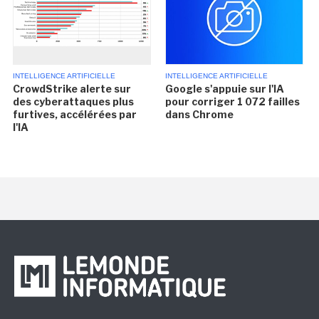
INTELLIGENCE ARTIFICIELLE
INTELLIGENCE ARTIFICIELLE
CrowdStrike alerte sur
Google s'appuie sur l'IA
des cyberattaques plus
pour corriger 1 072 failles
furtives, accélérées par
dans Chrome
l'IA