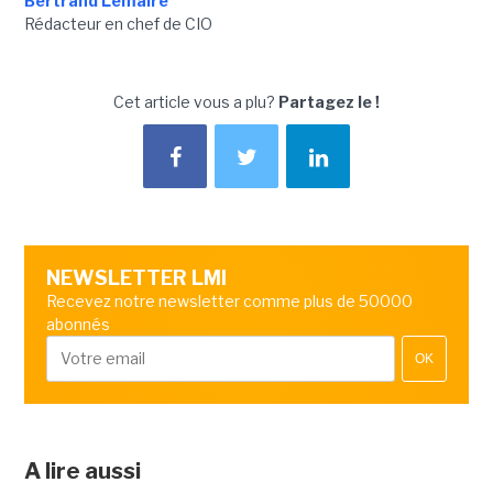
Bertrand Lemaire
Rédacteur en chef de CIO
Cet article vous a plu?
Partagez le !
NEWSLETTER LMI
Recevez notre newsletter comme plus de 50000
abonnés
OK
A lire aussi