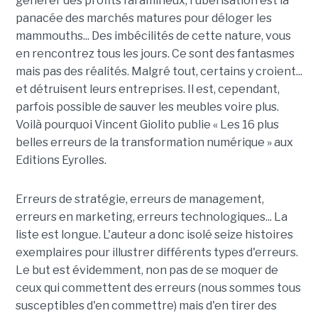
générer des profits faramineux, l'uberisation est la
panacée des marchés matures pour déloger les
mammouths... Des imbécilités de cette nature, vous
en rencontrez tous les jours. Ce sont des fantasmes
mais pas des réalités. Malgré tout, certains y croient...
et détruisent leurs entreprises. Il est, cependant,
parfois possible de sauver les meubles voire plus.
Voilà pourquoi Vincent Giolito publie « Les 16 plus
belles erreurs de la transformation numérique » aux
Editions Eyrolles.
Erreurs de stratégie, erreurs de management,
erreurs en marketing, erreurs technologiques... La
liste est longue. L'auteur a donc isolé seize histoires
exemplaires pour illustrer différents types d'erreurs.
Le but est évidemment, non pas de se moquer de
ceux qui commettent des erreurs (nous sommes tous
susceptibles d'en commettre) mais d'en tirer des