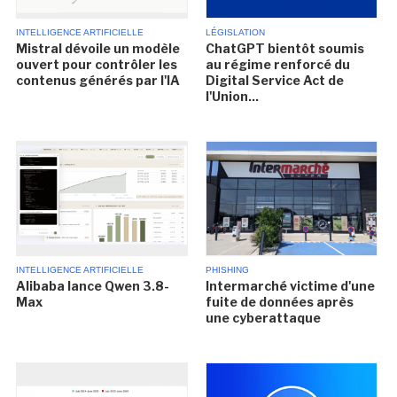
INTELLIGENCE ARTIFICIELLE
LÉGISLATION
Mistral dévoile un modèle
ChatGPT bientôt soumis
ouvert pour contrôler les
au régime renforcé du
contenus générés par l'IA
Digital Service Act de
l'Union...
INTELLIGENCE ARTIFICIELLE
PHISHING
Alibaba lance Qwen 3.8-
Intermarché victime d'une
Max
fuite de données après
une cyberattaque