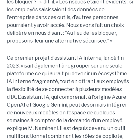
les bloquer ?” », dit-il. « Les risques étaient évidents : si
les employés saisissaient des données de
l’entreprise dans ces outils, d’autres personnes
pourraient y avoir accès. Nous avons fait un choix
délibéré en nous disant : “Au lieu de les bloquer,
proposons-leur une alternative sécurisée.” »
Ce premier projet d’assistant IA interne, lancé fin
2023, visait également à regrouper sur une seule
plateforme ce qui aurait pu devenir un écosystème
IA interne fragmenté, tout en
offrant aux employés
la flexibilité de se connecter à plusieurs modèles
d’IA.
L’assistant IA, qui comprenait à l’origine Azure
OpenAI et Google Gemini, peut désormais intégrer
de nouveaux modèles en l’espace de quelques
semaines à compter de la demande d’un employé,
explique M. Namineni. Il est depuis devenu un outil
multifonctionnel combinant les rôles de copilote,