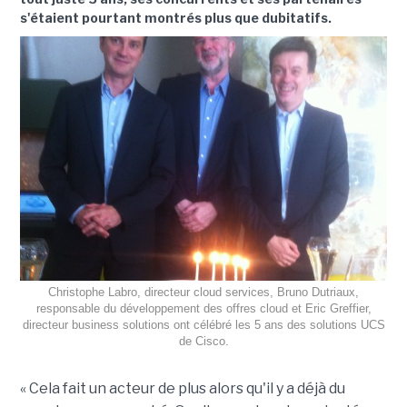
s'étaient pourtant montrés plus que dubitatifs.
Christophe Labro, directeur cloud services, Bruno Dutriaux,
responsable du développement des offres cloud et Eric Greffier,
directeur business solutions ont célébré les 5 ans des solutions UCS
de Cisco.
« Cela fait un acteur de plus alors qu'il y a déjà du