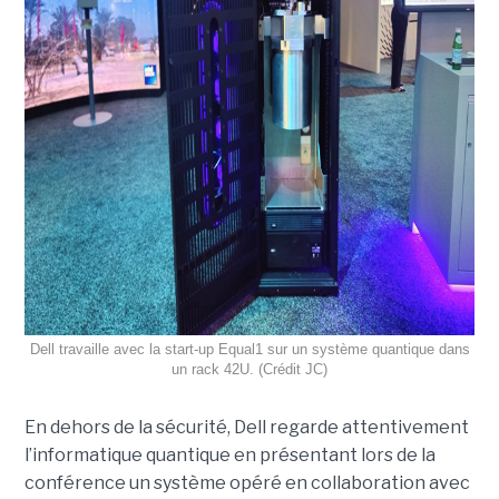
Dell travaille avec la start-up Equal1 sur un système quantique dans
un rack 42U. (Crédit JC)
En dehors de la sécurité, Dell regarde attentivement
l’informatique quantique en présentant lors de la
conférence un système opéré en collaboration avec