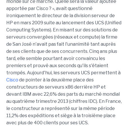
monde sur ce marché. Quelle sera la valeur ajoutée
apportée par Cisco ? », avait questionné
ironiquement le directeur de la division serveur de
HP en mars 2009 suite au lancement des UCS (Unified
Computing Systems). En misant sur des solutions de
serveurs convergées (réseaux et compute) la firme
de San José n'avait pas fait l'unanimité tant auprès
de ses clients que de ses concurrents. Cinq ans plus
tard, elle semble pourtant avoir convaincu les
premiers et prouvé aux seconds qu'ils s'étaient
trompés. Aujourd'hui, les serveurs UCS permettent à
Cisco
de pointer à la deuxième place des
constructeurs de serveurs x86 derrière HP et
devant IBM avec 22,6% des parts du marché mondial
au quatrième trimestre 2013 (chiffres IDC). En France,
le constructeur a représenté sur la même période
11,2% des expéditions et siège à la troisième place
avec plus de 400 clients pour ses UCS.