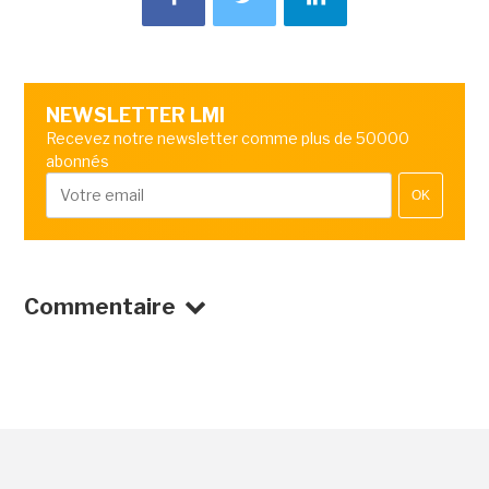
NEWSLETTER LMI
Recevez notre newsletter comme plus de 50000
abonnés
OK
Commentaire