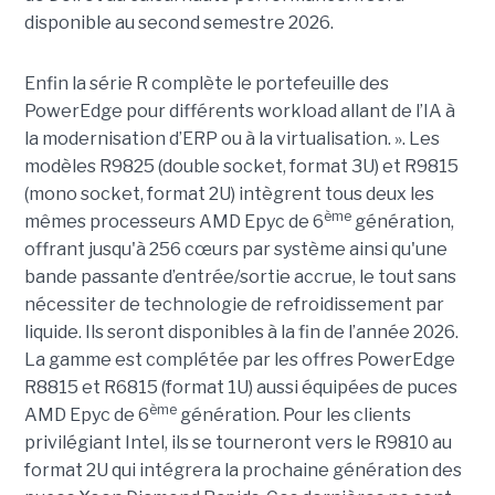
disponible au second semestre 2026.
Enfin la série R complète le portefeuille des
PowerEdge pour différents workload allant de l’IA à
la modernisation d’ERP ou à la virtualisation. ». Les
modèles R9825 (double socket, format 3U) et R9815
(mono socket, format 2U) intègrent tous deux les
ème
mêmes processeurs AMD Epyc de 6
génération,
offrant jusqu'à 256 cœurs par système ainsi qu'une
bande passante d’entrée/sortie accrue, le tout sans
nécessiter de technologie de refroidissement par
liquide. Ils seront disponibles à la fin de l’année 2026.
La gamme est complétée par les offres PowerEdge
R8815 et R6815 (format 1U) aussi équipées de puces
ème
AMD Epyc de 6
génération. Pour les clients
privilégiant Intel, ils se tourneront vers le R9810 au
format 2U qui intégrera la prochaine génération des