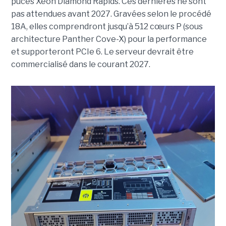
puces Xeon Diamond Rapids. Ces dernières ne sont
pas attendues avant 2027. Gravées selon le procédé
18A, elles comprendront jusqu’à 512 cœurs P (sous
architecture Panther Cove-X) pour la performance
et supporteront PCIe 6. Le serveur devrait être
commercialisé dans le courant 2027.