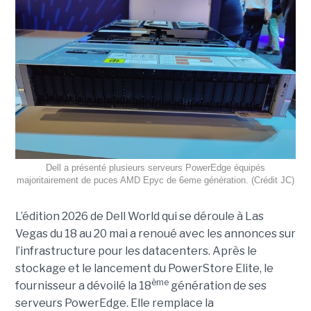
Dell a présenté plusieurs serveurs PowerEdge équipés
majoritairement de puces AMD Epyc de 6eme génération. (Crédit JC)
L’édition 2026 de Dell World qui se déroule à Las
Vegas du 18 au 20 mai a renoué avec les annonces sur
l’infrastructure pour les datacenters. Après le
stockage et le lancement du PowerStore Elite, le
ème
fournisseur a dévoilé la 18
génération de ses
serveurs PowerEdge. Elle remplace la