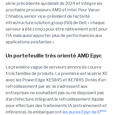
série précédente qui datait de 2024 et intégre les
prochains processeurs AMD et Intel. Pour Varun
Chhabra, senior vice-président de l’activité
infrastructure solution group (ISG) de Dell, « chaque
serveur a été conçu pour être nativement prêt pour
l'IA mais aussi apporter plus de performances aux
applications existantes ».
Un portefeuille très orienté AMD Epyc
La première vague de serveurs annoncés couvre
trois familles de produits. La première est la série XE
avec les PowerEdge XE5845 et XE7845. Dotés d’un
refroidissement par air, ils s’adressent aux
entreprises ne souhaitant pas ou ne disposant pas
d’architecture intégrant le refroidissement liquide
pour effectuer des traitements IA (entraînement et
ème
inférence). Ils embarqueront
les puces Epyc de 6