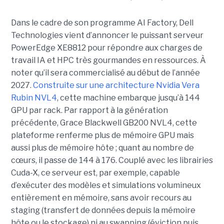
Dans le cadre de son programme AI Factory, Dell
Technologies vient d’annoncer le puissant serveur
PowerEdge XE8812 pour répondre aux charges de
travail IA et HPC très gourmandes en ressources. À
noter qu’il sera commercialisé au début de l’année
2027.
Construite sur une architecture Nvidia Vera
Rubin NVL4
, cette machine embarque jusqu’à 144
GPU par rack. Par rapport à la génération
précédente, Grace Blackwell GB200 NVL4, cette
plateforme renferme plus de mémoire GPU mais
aussi plus de mémoire hôte ; quant au nombre de
cœurs, il passe de 144 à 176. Couplé avec les librairies
Cuda-X, ce serveur est, par exemple, capable
d’exécuter des modèles et simulations volumineux
entièrement en mémoire, sans avoir recours au
staging (transfert de données depuis la mémoire
hôte ou le stockage) ni au swapping (éviction puis