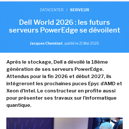
DATACENTER
/
SERVEUR
Dell World 2026 : les futurs
serveurs PowerEdge se dévoilent
Jacques Cheminat
,
publié le 21 Mai 2026
Après le stockage, Dell a dévoilé la 18ème
génération de ses serveurs PowerEdge.
Attendus pour la fin 2026 et début 2027, ils
intégreront les prochaines puces Epyc d'AMD et
Xeon d'Intel. Le constructeur en profite aussi
pour présenter ses travaux sur l'informatique
quantique.