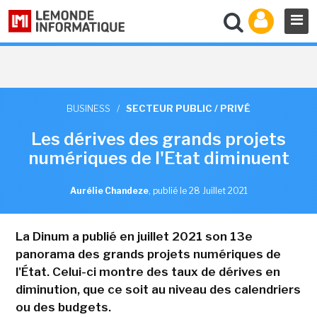
BUSINESS
/
SECTEUR PUBLIC / PRIVÉ
Les dérives des grands projets
numériques de l'Etat diminuent
Aurélie Chandeze
,
publié le 28 Juillet 2021
La Dinum a publié en juillet 2021 son 13e
panorama des grands projets numériques de
l'État. Celui-ci montre des taux de dérives en
diminution, que ce soit au niveau des calendriers
ou des budgets.