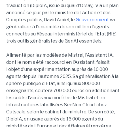
traduction (DiploIA, issue du quai d'Orsay). Via un plan
annoncé ce jour par le ministre de l'Action et des
Comptes publics, David Amiel, le
Gouvernement
va
généraliser à l'ensemble de son million d'agents
connectés au Réseau interministériel de l'Etat (RIE)
trois outils généralistes de GenAI essentiels.
Alimenté par les modèles de Mistral, l'Assistant IA,
dont le nom a été raccourci en l'Assistant, faisait
l'objet d'une expérimentation auprès de 10 000
agents depuis l'automne 2025. Sa généralisation à la
sphère publique d'Etat, ainsi qu'aux 800 000
enseignants, coûtera 700 000 euros en additionnant
les coûts d'accès aux modèles de Mistral et en
infrastructures labellisées SecNumCloud, chez
Outscale, selon le cabinet du ministre. De son côté,
DiploIA, en usage auprès de 13 000 agents du
ministère de l'Europe et des Affaires étrangères