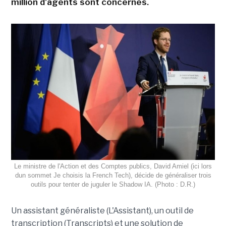
million d'agents sont concernés.
Le ministre de l'Action et des Comptes publics, David Amiel (ici lors
dun sommet Je choisis la French Tech), décide de généraliser trois
outils pour tenter de juguler le Shadow IA. (Photo : D.R.)
Un assistant généraliste (L'Assistant), un outil de
transcription (Transcripts) et une solution de