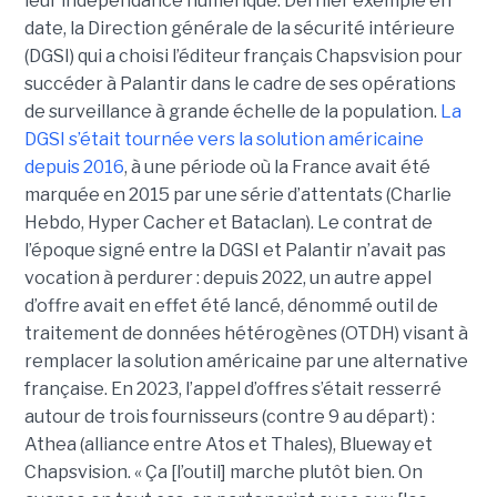
leur indépendance numérique. Dernier exemple en
date, la Direction générale de la sécurité intérieure
(DGSI) qui a choisi l’éditeur français Chapsvision pour
succéder à Palantir dans le cadre de ses opérations
de surveillance à grande échelle de la population.
La
DGSI s’était tournée vers la solution américaine
depuis 2016
, à une période où la France avait été
marquée en 2015 par une série d’attentats (Charlie
Hebdo, Hyper Cacher et Bataclan). Le contrat de
l’époque signé entre la DGSI et Palantir n’avait pas
vocation à perdurer : depuis 2022, un autre appel
d’offre avait en effet été lancé, dénommé outil de
traitement de données hétérogènes (OTDH) visant à
remplacer la solution américaine par une alternative
française. En 2023, l’appel d’offres s’était resserré
autour de trois fournisseurs (contre 9 au départ) :
Athea (alliance entre Atos et Thales), Blueway et
Chapsvision. « Ça [l’outil] marche plutôt bien. On