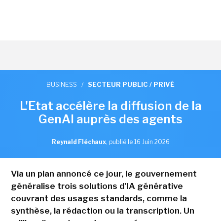
BUSINESS
/
SECTEUR PUBLIC / PRIVÉ
L'Etat accélère la diffusion de la
GenAI auprès des agents
Reynald Fléchaux
,
publié le 16 Juin 2026
Via un plan annoncé ce jour, le gouvernement
généralise trois solutions d'IA générative
couvrant des usages standards, comme la
synthèse, la rédaction ou la transcription. Un