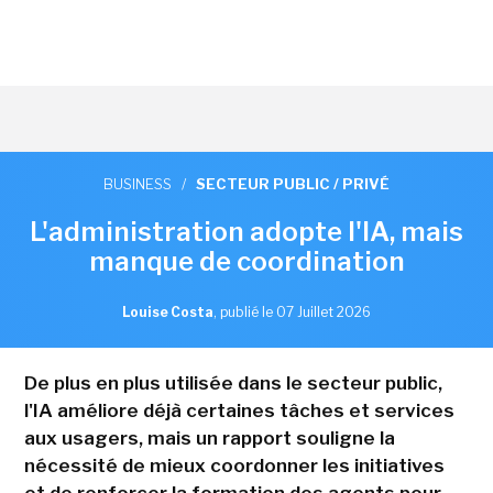
BUSINESS
/
SECTEUR PUBLIC / PRIVÉ
L'administration adopte l'IA, mais
manque de coordination
Louise Costa
,
publié le 07 Juillet 2026
De plus en plus utilisée dans le secteur public,
l'IA améliore déjà certaines tâches et services
aux usagers, mais un rapport souligne la
nécessité de mieux coordonner les initiatives