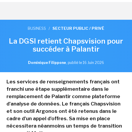
BUSINESS
/
SECTEUR PUBLIC / PRIVÉ
La DGSI retient Chapsvision pour
succéder à Palantir
Dominique Filippone
,
publié le 16 Juin 2026
Les services de renseignements français ont
franchi une étape supplémentaire dans le
remplacement de Palantir comme plateforme
d'analyse de données. Le français Chapsvision
et son outil Argonos ont été retenus dans le
cadre d'un appel d'offres. Sa mise en place
nécessitera néanmoins un temps de transition