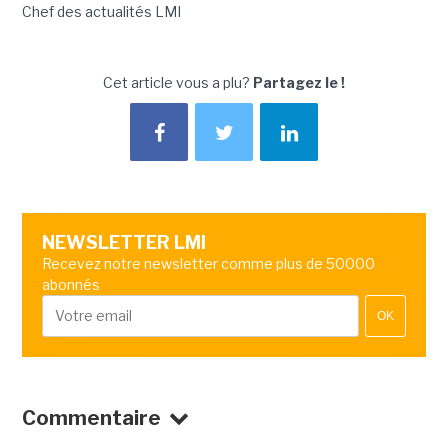
Chef des actualités LMI
Cet article vous a plu?
Partagez le !
NEWSLETTER LMI
Recevez notre newsletter comme plus de 50000
abonnés
OK
Commentaire