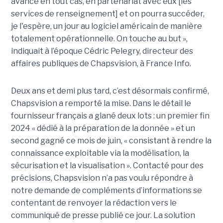
avance en tout cas, en partenariat avec eux [les
services de renseignement] et on pourra succéder,
je l'espère, un jour au logiciel américain de manière
totalement opérationnelle. On touche au but »,
indiquait à l’époque Cédric Pelegry, directeur des
affaires publiques de Chapsvision, à France Info.
Deux ans et demi plus tard, c’est désormais confirmé,
Chapsvision a remporté la mise. Dans le détail le
fournisseur français a glané deux lots : un premier fin
2024 « dédié à la préparation de la donnée » et un
second gagné ce mois de juin, « consistant à rendre la
connaissance exploitable via la modélisation, la
sécurisation et la visualisation ». Contacté pour des
précisions, Chapsvision n’a pas voulu répondre à
notre demande de compléments d’informations se
contentant de renvoyer la rédaction vers le
communiqué de presse publié ce jour. La solution