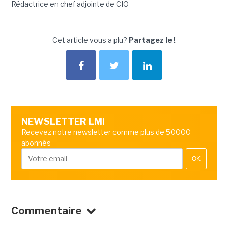
Rédactrice en chef adjointe de CIO
Cet article vous a plu?
Partagez le !
NEWSLETTER LMI
Recevez notre newsletter comme plus de 50000
abonnés
OK
Commentaire