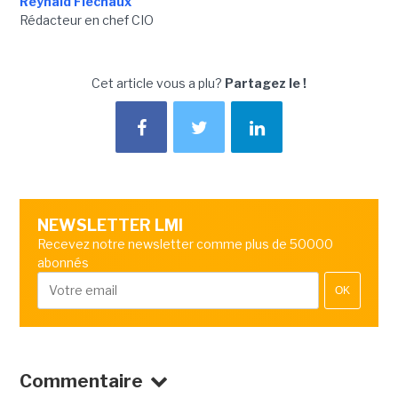
Reynald Fléchaux
Rédacteur en chef CIO
Cet article vous a plu?
Partagez le !
NEWSLETTER LMI
Recevez notre newsletter comme plus de 50000
abonnés
OK
Commentaire