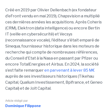
Créé en 2019 par Olivier Dellenbach (ex fondateur
d'eFront vendu en mai 2019), Chapsvision a multiplié
ces dernières années les acquisitions. Après Coheris
(CRM), Elektron (data intelligence) ou encore Bertin
IT (veille en cybersécurité) et Vecsys
(reconnaissance vocale), l'éditeur s'était emparé de
Sinequa, fournisseur historique dans les moteurs de
recherche qui compte de nombreuses références,
du Conseil d'Etat à la Nasa en passant par Pfizer ou
encore TotalEnergies et Airbus. En 2024, la société
s’est faite remarquer
en parvenant à lever 85 M€
auprès de ses investisseurs historiques (Tikehau
Capital, Qualium Investissement, Bpifrance, et Geneo
Capital) et de Jolt Capital.
Article rédigé par
Dominique Filippone