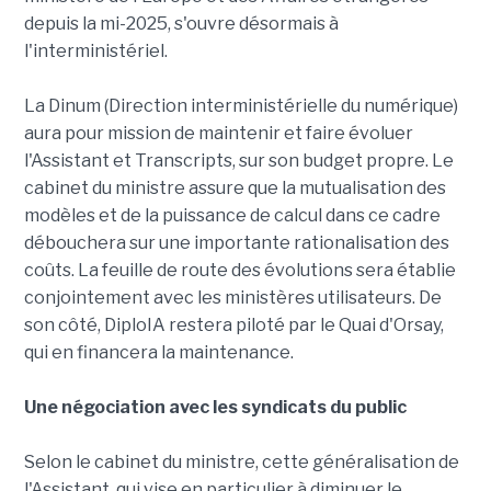
depuis la mi-2025, s'ouvre désormais à
l'interministériel.
La Dinum (Direction interministérielle du numérique)
aura pour mission de maintenir et faire évoluer
l'Assistant et Transcripts, sur son budget propre. Le
cabinet du ministre assure que la mutualisation des
modèles et de la puissance de calcul dans ce cadre
débouchera sur une importante rationalisation des
coûts. La feuille de route des évolutions sera établie
conjointement avec les ministères utilisateurs. De
son côté, DiploIA restera piloté par le Quai d'Orsay,
qui en financera la maintenance.
Une négociation avec les syndicats du public
Selon le cabinet du ministre, cette généralisation de
l'Assistant, qui vise en particulier à diminuer le