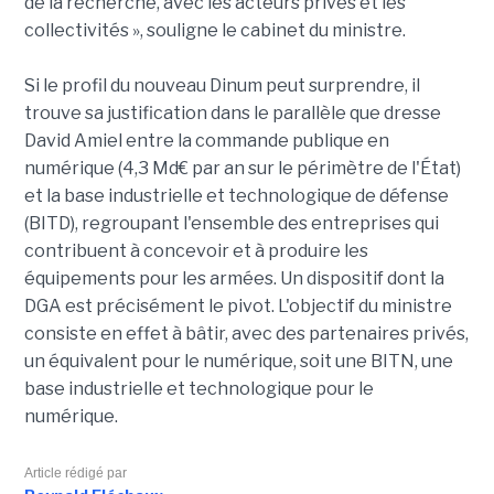
de la recherche, avec les acteurs privés et les
collectivités », souligne le cabinet du ministre.
Si le profil du nouveau Dinum peut surprendre, il
trouve sa justification dans le parallèle que dresse
David Amiel entre la commande publique en
numérique (4,3 Md€ par an sur le périmètre de l'État)
et la base industrielle et technologique de défense
(BITD), regroupant l'ensemble des entreprises qui
contribuent à concevoir et à produire les
équipements pour les armées. Un dispositif dont la
DGA est précisément le pivot. L'objectif du ministre
consiste en effet à bâtir, avec des partenaires privés,
un équivalent pour le numérique, soit une BITN, une
base industrielle et technologique pour le
numérique.
Article rédigé par