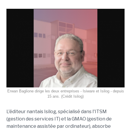
Erwan Baglione dirige les deux entreprises - Isiware et Isilog - depuis
15 ans. (Crédit Isilog)
L'éditeur nantais Isilog, spécialisé dans l'ITSM
(gestion des services IT) et la GMAO (gestion de
maintenance assistée par ordinateur), absorbe