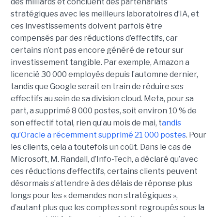
des milliards et concluent des partenariats
stratégiques avec les meilleurs laboratoires d’IA, et
ces investissements doivent parfois être
compensés par des réductions d’effectifs, car
certains n’ont pas encore généré de retour sur
investissement tangible.
Par exemple, Amazon a
licencié
30 000 employés
depuis l’automne dernier,
tandis que Google serait en train de
réduire ses
effectifs
au sein de sa division cloud. Meta, pour sa
part, a supprimé 8 000 postes, soit environ 10 % de
son effectif total, rien qu’au mois de mai, t
andis
qu’Oracle
a récemment supprimé 21 000
postes
.
Pour
les clients, cela a toutefois un coût. Dans le cas de
Microsoft, M. Randall, d’Info-Tech, a déclaré qu’avec
ces réductions d’effectifs, certains clients peuvent
désormais s’attendre à des délais de réponse plus
longs pour les « demandes non stratégiques »,
d’autant plus que les comptes sont regroupés sous la