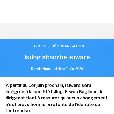
BUSINESS
/
RÉORGANISATION
Isilog absorbe Isiware
Benoît Huet
,
publié le 21 Mai 2026
A partir du 1er juin prochain, Isiware sera
intégrée à la société Isilog. Erwan Baglione, le
dirigeant tient à rassurer qu'aucun changement
n'est prévu hormis la refonte de l'identité de
l'entreprise.