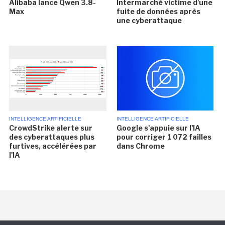
Alibaba lance Qwen 3.8-
Intermarché victime d'une
Max
fuite de données après
une cyberattaque
INTELLIGENCE ARTIFICIELLE
INTELLIGENCE ARTIFICIELLE
CrowdStrike alerte sur
Google s'appuie sur l'IA
des cyberattaques plus
pour corriger 1 072 failles
furtives, accélérées par
dans Chrome
l'IA