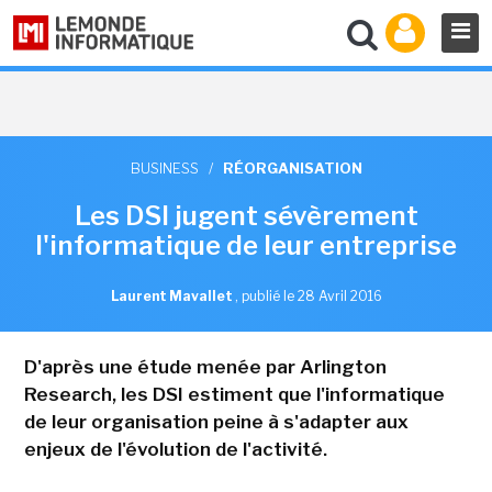
BUSINESS
/
RÉORGANISATION
Les DSI jugent sévèrement
l'informatique de leur entreprise
Laurent Mavallet
,
publié le 28 Avril 2016
D'après une étude menée par Arlington
Research, les DSI estiment que l'informatique
de leur organisation peine à s'adapter aux
enjeux de l'évolution de l'activité.