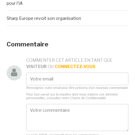
pour l'IA
Sharp Europe revoit son organisation
Commentaire
COMMENTER CET ARTICLE EN TANT QUE
VISITEUR
OU
CONNECTEZ-VOUS
Renseignez votre email pour être prévenu d'un nouveau commentaire
Pour tout savoir sur la manière dont nous traitons vos données
personnelles, consultez notre
Charte de Confidentialité.