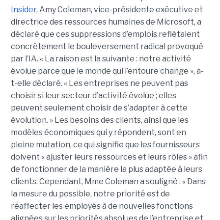
Insider
, Amy Coleman, vice-présidente exécutive et
directrice des ressources humaines de Microsoft, a
déclaré que ces suppressions d’emplois reflétaient
concrètement le bouleversement radical provoqué
par l’IA.
« La raison est la suivante : notre activité
évolue parce que le monde qui l’entoure change », a-
t-elle déclaré. « Les entreprises ne peuvent pas
choisir si leur secteur d’activité évolue ; elles
peuvent seulement choisir de s’adapter à cette
évolution. » Les besoins des clients, ainsi que les
modèles économiques qui y répondent, sont en
pleine mutation, ce qui signifie que les fournisseurs
doivent « ajuster leurs ressources et leurs rôles » afin
de fonctionner de la manière la plus adaptée à leurs
clients. Cependant, Mme Coleman a souligné : « Dans
la mesure du possible, notre priorité est de
réaffecter les employés à de nouvelles fonctions
alignées sur les priorités absolues de l’entreprise et