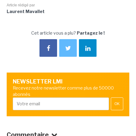
Article rédigé par
Laurent Mavallet
Cet article vous a plu?
Partagez le !
NEWSLETTER LMI
Recevez notre newsletter comme plus de 50000
abonnés
OK
Commentaire