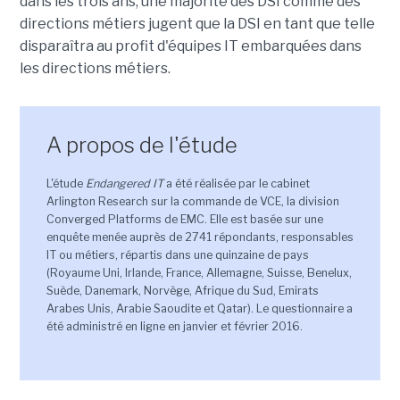
dans les trois ans, une majorité des DSI comme des
directions métiers jugent que la DSI en tant que telle
disparaîtra au profit d'équipes IT embarquées dans
les directions métiers.
A propos de l'étude
L'étude
Endangered IT
a été réalisée par le cabinet
Arlington Research sur la commande de VCE, la division
Converged Platforms de EMC. Elle est basée sur une
enquête menée auprès de 2741 répondants, responsables
IT ou métiers, répartis dans une quinzaine de pays
(Royaume Uni, Irlande, France, Allemagne, Suisse, Benelux,
Suède, Danemark, Norvège, Afrique du Sud, Emirats
Arabes Unis, Arabie Saoudite et Qatar). Le questionnaire a
été administré en ligne en janvier et février 2016.