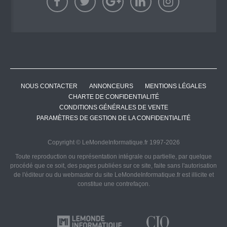
NOUS CONTACTER
ANNONCEURS
MENTIONS LÉGALES
CHARTE DE CONFIDENTIALITÉ
CONDITIONS GÉNÉRALES DE VENTE
PARAMÈTRES DE GESTION DE LA CONFIDENTIALITÉ
Copyright © LeMondeInformatique.fr 1997-2026
Toute reproduction ou représentation intégrale ou partielle, par quelque
procédé que ce soit, des pages publiées sur ce site, faite sans l'autorisation
de l'éditeur ou du webmaster du site LeMondeInformatique.fr est illicite et
constitue une contrefaçon.