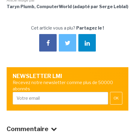
Article rédigé par
Taryn Plumb, ComputerWorld (adapté par Serge Leblal)
Cet article vous a plu?
Partagez le !
NEWSLETTER LMI
Recevez notre newsletter comme plus de 50000
abonnés
OK
Commentaire