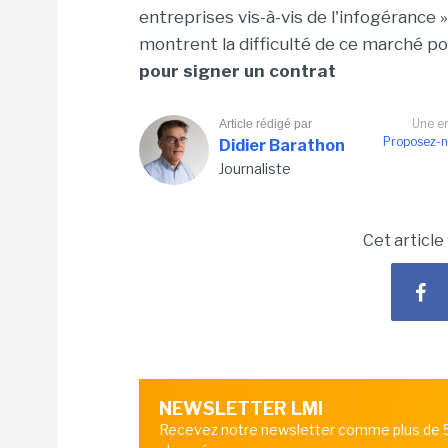
entreprises vis-à-vis de l'infogérance 
montrent la difficulté de ce marché po
pour signer un contrat
Une er
Article rédigé par
Proposez-n
Didier Barathon
Journaliste
Cet article
NEWSLETTER LMI
Recevez notre newsletter comme plus de