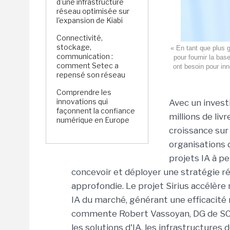
d'une infrastructure
réseau optimisée sur
l'expansion de Kiabi
Connectivité,
stockage,
« En tant que plus 
communication :
pour fournir la bas
comment Setec a
ont besoin pour in
repensé son réseau
Comprendre les
innovations qui
Avec un invest
façonnent la confiance
millions de liv
numérique en Europe
croissance sur 
organisations d
projets IA à pe
concevoir et déployer une stratégie r
approfondie. Le projet Sirius accélère
IA du marché, générant une efficacité
commente Robert Vassoyan, DG de SCC. D
les solutions d'IA, les infrastructures d