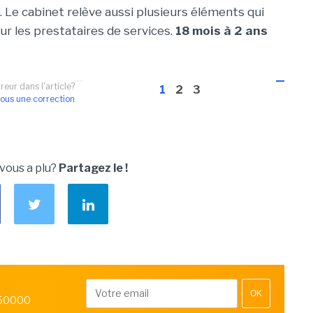
». Le cabinet relève aussi plusieurs éléments qui
ur les prestataires de services.
18 mois à 2 ans
reur dans l'article?
1
2
3
ous une correction
 vous a plu?
Partagez le !
OK
 50000