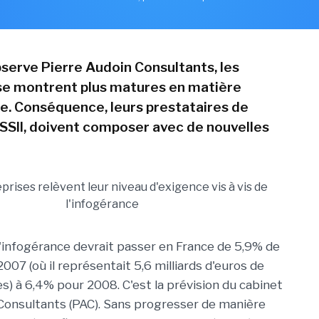
bserve Pierre Audoin Consultants, les
se montrent plus matures en matière
e. Conséquence, leurs prestataires de
s SSII, doivent composer avec de nouvelles
'infogérance devrait passer en France de 5,9% de
007 (où il représentait 5,6 milliards d'euros de
res) à 6,4% pour 2008. C'est la prévision du cabinet
Consultants (PAC). Sans progresser de manière