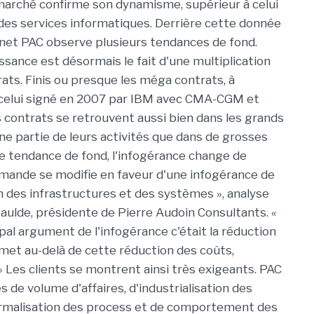
 marché confirme son dynamisme, supérieur à celui
des services informatiques. Derrière cette donnée
binet PAC observe plusieurs tendances de fond.
issance est désormais le fait d'une multiplication
rats. Finis ou presque les méga contrats, à
 celui signé en 2007 par IBM avec CMA-CGM et
s contrats se retrouvent aussi bien dans les grands
e partie de leurs activités que dans de grosses
 tendance de fond, l'infogérance change de
emande se modifie en faveur d'une infogérance de
 des infrastructures et des systèmes », analyse
aulde, présidente de Pierre Audoin Consultants. «
ipal argument de l'infogérance c'était la réduction
et au-delà de cette réduction des coûts,
» Les clients se montrent ainsi très exigeants. PAC
 de volume d'affaires, d'industrialisation des
normalisation des process et de comportement des