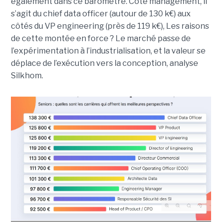
également dans ce baromètre. Côté management, il
s’agit du chief data officer (autour de 130 k€) aux
côtés du VP engineering (près de 119 k€), Les raisons
de cette montée en force ? Le marché passe de
l’expérimentation à l’industrialisation, et la valeur se
déplace de l’exécution vers la conception, analyse
Silkhom.