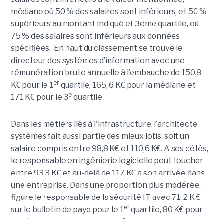
médiane où 50 % des salaires sont inférieurs, et 50 %
supérieurs au montant indiqué et 3eme quartile, où
75 % des salaires sont inférieurs aux données
spécifiées. En haut du classement se trouve le
directeur des systèmes d’information avec une
rémunération brute annuelle à l’embauche de 150,8
er
K€ pour le 1
quartile, 165, 6 K€ pour la médiane et
e
171 K€ pour le 3
quartile.
Dans les métiers liés à l'infrastructure, l’architecte
systèmes fait aussi partie des mieux lotis, soit un
salaire compris entre 98,8 K€ et 110,6 K€. A ses côtés,
le responsable en ingénierie logicielle peut toucher
entre 93,3 K€ et au-delà de 117 K€ a son arrivée dans
une entreprise. Dans une proportion plus modérée,
figure le responsable de la sécurité IT avec 71, 2 K €
er
sur le bulletin de paye pour le 1
quartile, 80 K€ pour