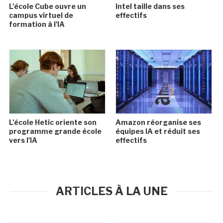
L'école Cube ouvre un
Intel taille dans ses
campus virtuel de
effectifs
formation à l'IA
L'école Hetic oriente son
Amazon réorganise ses
programme grande école
équipes IA et réduit ses
vers l'IA
effectifs
ARTICLES À LA UNE