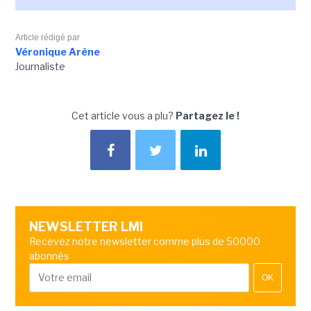
Article rédigé par
Véronique Arène
Journaliste
Cet article vous a plu?
Partagez le !
NEWSLETTER LMI
Recevez notre newsletter comme plus de 50000
abonnés
OK