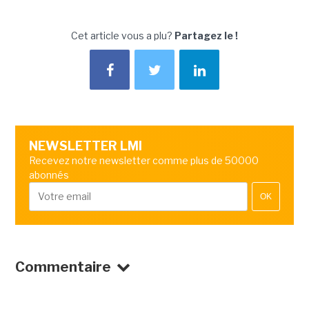
Cet article vous a plu?
Partagez le !
NEWSLETTER LMI
Recevez notre newsletter comme plus de 50000
abonnés
OK
Commentaire