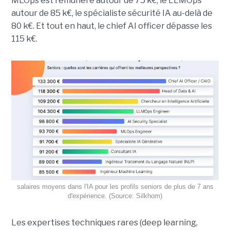
MLOps est rémunéré autour de 75 k€, le LLMOps
autour de 85 k€, le spécialiste sécurité IA au-delà de
80 k€. Et tout en haut, le chief AI officer dépasse les
115 k€.
salaires moyens dans l'IA pour les profils seniors de plus de 7 ans
d'expérience. (Source: Silkhom)
Les expertises techniques rares (deep learning,