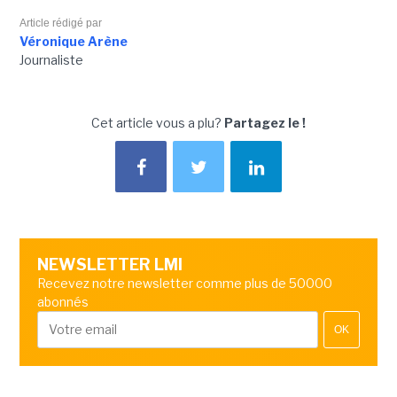
Article rédigé par
Véronique Arène
Journaliste
Cet article vous a plu?
Partagez le !
NEWSLETTER LMI
Recevez notre newsletter comme plus de 50000
abonnés
OK