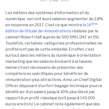
2017. (Crédit : D.R.)
Les métiers des systèmes d’information et du
numérique verront leurs salaires augmenter de 2,8%
ème
en moyenne en 2017. C’est ce que montre
la 16
édition de l'étude de rémunérations
réalisée par le
cabinet Robert Half auprès de 500 DRH, DAF et DSI.
Toutefois, certaines catégories professionnelles ne
profiteront pas de cette embellie. En effet, c’est
surtout dans les métiers du numérique à orientation
marketing que les salaires évoluent à la hausse,
même s’il est nécessaire de présenter des
compétences spécifiques pour bénéficier de
rémunération plus attractives. Ainsi, un Chief Digital
Officer disposant d’un fort bagage technique pourra
bénéficier d’un salaire jusqu’à 30% plus élevé par
rapport à un profil classique (soit jusqu’à 140 000
euros environ
).
Le cabinet note également que des