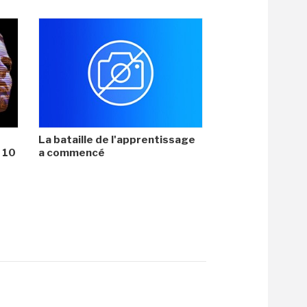
La bataille de l'apprentissage
i 10
a commencé