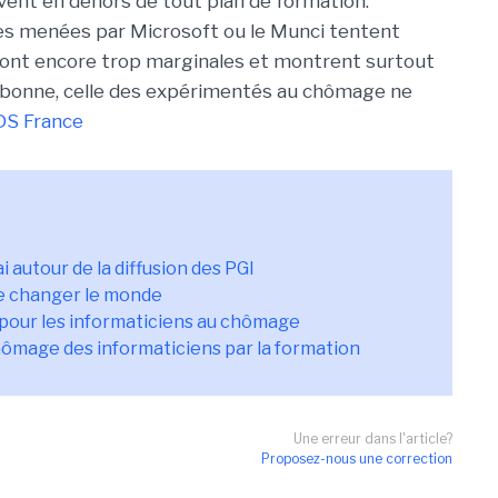
ent en dehors de tout plan de formation.
les menées par Microsoft ou le Munci tentent
 sont encore trop marginales et montrent surtout
t bonne, celle des expérimentés au chômage ne
DS France
i autour de la diffusion des PGI
de changer le monde
 pour les informaticiens au chômage
hômage des informaticiens par la formation
Une erreur dans l'article?
Proposez-nous une correction