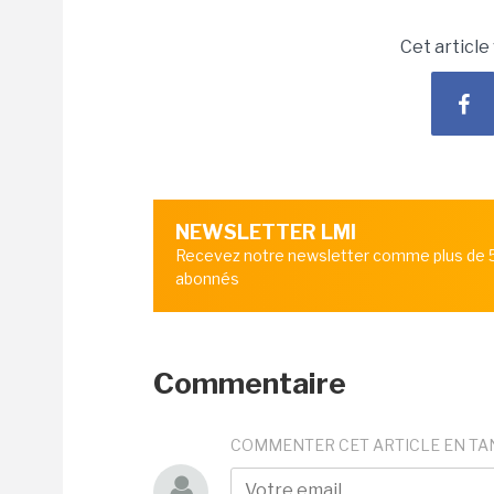
Cet article
NEWSLETTER LMI
Recevez notre newsletter comme plus de
abonnés
Commentaire
COMMENTER CET ARTICLE EN TA