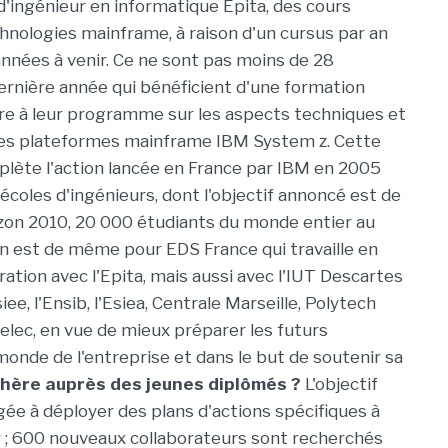
 d'ingénieur en informatique Epita, des cours
hnologies mainframe, à raison d'un cursus par an
 années à venir. Ce ne sont pas moins de 28
ernière année qui bénéficient d'une formation
e à leur programme sur les aspects techniques et
des plateformes mainframe IBM System z. Cette
lète l'action lancée en France par IBM en 2005
écoles d'ingénieurs, dont l'objectif annoncé est de
rizon 2010, 20 000 étudiants du monde entier au
en est de même pour EDS France qui travaille en
ration avec l'Epita, mais aussi avec l'IUT Descartes
Esiee, l'Ensib, l'Esiea, Centrale Marseille, Polytech
lec, en vue de mieux préparer les futurs
monde de l'entreprise et dans le but de soutenir sa
hère auprès des jeunes diplômés ?
L'objectif
ée à déployer des plans d'actions spécifiques à
 ; 600 nouveaux collaborateurs sont recherchés