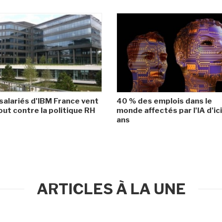
salariés d'IBM France vent
40 % des emplois dans le
ut contre la politique RH
monde affectés par l'IA d'ic
ans
ARTICLES À LA UNE