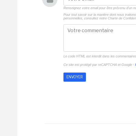
Renseignez votre email pour être prévenu d'un
Pour tout savoir sur la manière dont nous traito
personnelles, consultez notre
Charte de Confident
Le code HTML est interdit dans les commentaire
Ce site est protégé par reCAPTCHA et Google -