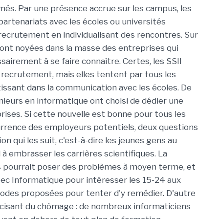
és. Par une présence accrue sur les campus, les
artenariats avec les écoles ou universités
ecrutement en individualisant des rencontres. Sur
s sont noyées dans la masse des entreprises qui
airement à se faire connaître. Certes, les SSII
 recrutement, mais elles tentent par tous les
tissant dans la communication avec les écoles. De
énieurs en informatique ont choisi de dédier une
rises. Si cette nouvelle est bonne pour tous les
urrence des employeurs potentiels, deux questions
on qui les suit, c'est-à-dire les jeunes gens au
 à embrasser les carrières scientifiques. La
es pourrait poser des problèmes à moyen terme, et
tec Informatique pour intéresser les 15-24 aux
odes proposées pour tenter d'y remédier. D'autre
racisant du chômage : de nombreux informaticiens