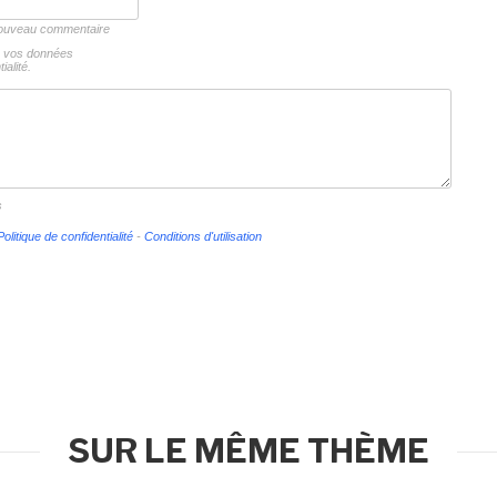
 nouveau commentaire
ns vos données
ialité.
s
Politique de confidentialité
-
Conditions d'utilisation
SUR LE MÊME THÈME