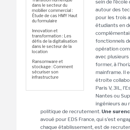
sein de l'école
dans le secteur du
autour des tec
mobilier commercial :
Étude de cas HMY Haut
pour les trois
du formulaire
étudiants en d
Innovation et
complémentair
transformation : Les
fonctionnels 
défis de la digitalisation
dans le secteur de la
opération comp
location
avec plusieurs 
Ransomware et
former, à l'ho
stockage : Comment
sécuriser son
mainframe. Il 
infrastructure
étroite collabo
Paris V, 3IL, l'
Nantes ou Supe
ingénieurs au 
politique de recrutement.
Une surenc
avoué pour EDS France, qui s'est engag
chaque établissement, est de recruter