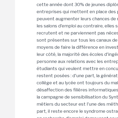
cette année dont 30% de jeunes diplôm
entreprises qui mettent en place des p
peuvent augmenter leurs chances de r
les salons d'emploi au contraire, elle
recrutent et ne parviennent pas nécess
sont présentes sur tous les canaux de
moyens de faire la différence en inves
leur côté, la majorité des écoles d'ing
personne aux relations avec les entrep
étudiants qui veulent mettre en conc
restent posées : d'une part, la générati
collège et au lycée ont toujours du mal
désaffection des filières informatiqu
la campagne de sensibilisation du Syn
métiers du secteur est l'une des méth
part, il reste encore le syndrome ost