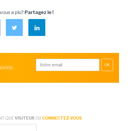
 vous a plu?
Partagez le !
OK
 50000
NT QUE
VISITEUR
OU
CONNECTEZ-VOUS