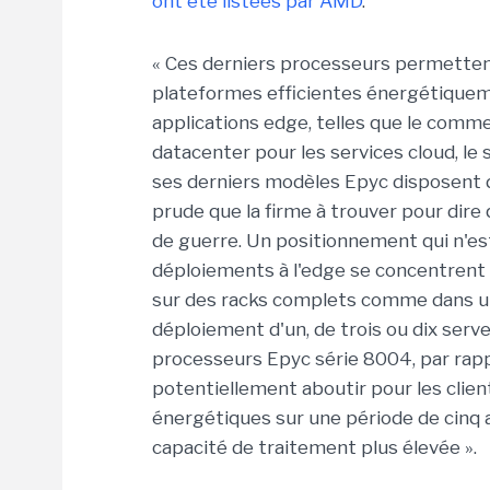
ont été listées par AMD
.
« Ces derniers processeurs permettent
plateformes efficientes énergétiquem
applications edge, telles que le comme
datacenter pour les services cloud, le 
ses derniers modèles Epyc disposent d
prude que la firme à trouver pour dire 
de guerre. Un positionnement qui n'est
déploiements à l'edge se concentrent 
sur des racks complets comme dans un
déploiement d'un, de trois ou dix serve
processeurs Epyc série 8004, par rapp
potentiellement aboutir pour les clien
énergétiques sur une période de cinq 
capacité de traitement plus élevée ».