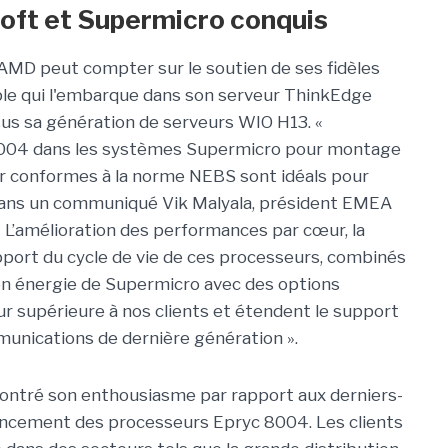
soft et Supermicro conquis
AMD peut compter sur le soutien de ses fidèles
e qui l'embarque dans son serveur ThinkEdge
us sa génération de serveurs WIO H13. «
004 dans les systèmes Supermicro pour montage
ur conformes à la norme NEBS sont idéals pour
e dans un communiqué Vik Malyala, président EMEA
 L’amélioration des performances par cœur, la
pport du cycle de vie de ces processeurs, combinés
n énergie de Supermicro avec des options
ur supérieure à nos clients et étendent le support
unications de dernière génération ».
ontré son enthousiasme par rapport aux derniers-
ancement des processeurs Epryc 8004. Les clients