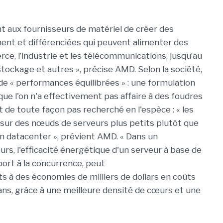
 aux fournisseurs de matériel de créer des
ent et différenciées qui peuvent alimenter des
rce, l’industrie et les télécommunications, jusqu’au
stockage et autres », précise AMD. Selon la société,
e « performances équilibrées » : une formulation
que l'on n'a effectivement pas affaire à des foudres
 de toute façon pas recherché en l'espèce : « les
sur des nœuds de serveurs plus petits plutôt que
 datacenter », prévient AMD. « Dans un
urs, l'efficacité énergétique d'un serveur à base de
ort à la concurrence, peut
ts à des économies de milliers de dollars en coûts
ans, grâce à une meilleure densité de cœurs et une