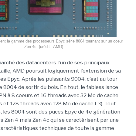
ent la gamme des processeurs Epyc série 8004 tournant sur un coeur
Zen 4c. (crédit : AMD)
marché des datacenters l'un de ses principaux
aille, AMD poursuit logiquement l'extension de sa
 Epyc. Après les puissants 9004, c'est au tour
 8004 de sortir du bois. En tout, le fabless lance
4PN à 8 coeurs et 16 threads avec 32 Mo de cache
s et 128 threads avec 128 Mo de cache L3). Tout
, les 8004 sont des puces Epyc de 4e génération
s Zen 4 mais Zen 4c qui se caractérisent par une
 caractéristiques techniques de toute la gamme