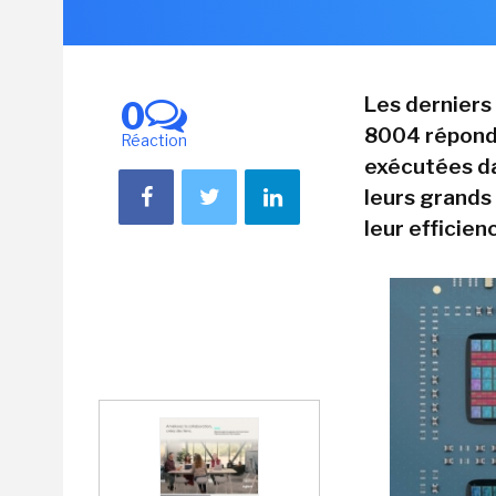
Les derniers
0
8004 réponde
Réaction
exécutées da
leurs grands 
leur efficie