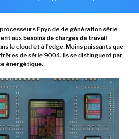
 processeurs Epyc de 4e génération série
nt aux besoins de charges de travail
ns le cloud et à l'edge. Moins puissants que
frères de série 9004, ils se distinguent par
nce énergétique.