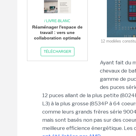
/ LIVRE-BLANC
Réaménager l'espace de
travail : vers une
collaboration optimale
12 modèles constitu
TÉLÉCHARGER
Ayant fait du 
chevaux de bat
gamme de puces
des puces série
12 puces allant de la plus petite (802
L3) à la plus grosse (8534P à 64 coeur
comme leurs grands frères série 9004
mais sont basés non pas sur des coeur
meilleure efficience énergétique. Les