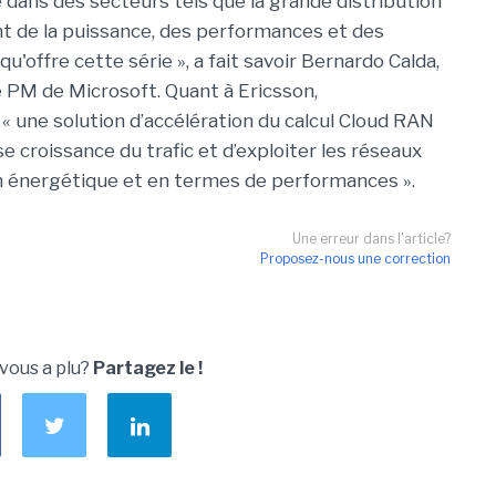
 dans des secteurs tels que la grande distribution
nt de la puissance, des performances et des
'offre cette série », a fait savoir Bernardo Calda,
 PM de Microsoft. Quant à Ericsson,
« une solution d’accélération du calcul Cloud RAN
 croissance du trafic et d’exploiter les réseaux
an énergétique et en termes de performances ».
Une erreur dans l'article?
Proposez-nous une correction
 vous a plu?
Partagez le !