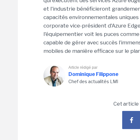
qui exécutent des services Azure edge
et l'industrie bénéficieront grandeme
capacités environnementales uniques qu
corporate vice-président d'Azure Edge
l'équipementier voit les puces comme 
capable de gérer avec succès l’immense
mobiles de manière efficace sur le pl
Article rédigé par
Dominique Filippone
Chef des actualités LMI
Cet article