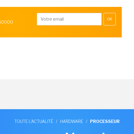
OK
 50000
TOUTE L'ACTUALITÉ
/
HARDWARE
/
PROCESSEUR