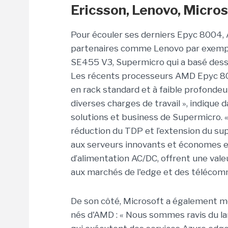
Ericsson, Lenovo, Micro
Pour écouler ses derniers Epyc 8004, 
partenaires comme Lenovo par exempl
SE455 V3, Supermicro qui a basé dess
Les récents processeurs AMD Epyc 8
en rack standard et à faible profonde
diverses charges de travail », indiqu
solutions et business de Supermicro. «
réduction du TDP et l’extension du su
aux serveurs innovants et économes e
d’alimentation AC/DC, offrent une vale
aux marchés de l'edge et des télécomm
De son côté, Microsoft a également m
nés d'AMD : « Nous sommes ravis du l