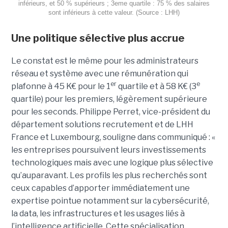
inférieurs, et 50 % supérieurs ; 3eme quartile : 75 % des salaires
sont inférieurs à cette valeur. (Source : LHH)
Une politique sélective plus accrue
Le constat est le même pour les administrateurs
réseau et système avec une rémunération qui
er
e
plafonne à 45 K€ pour le 1
quartile et à 58 K€ (3
quartile) pour les premiers, légèrement supérieure
pour les seconds. Philippe Perret, vice-président du
département solutions recrutement et de LHH
France et Luxembourg, souligne dans communiqué : «
les entreprises poursuivent leurs investissements
technologiques mais avec une logique plus sélective
qu’auparavant. Les profils les plus recherchés sont
ceux capables d’apporter immédiatement une
expertise pointue notamment sur la cybersécurité,
la data, les infrastructures et les usages liés à
l’intelligence artificielle. Cette spécialisation