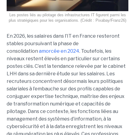
Les postes liés au pilotage des infrastructures IT figurent parmi les
plus stratégiques pour les organisations. (Crédit : Pixabay/Franz26)
En 2026, les salaires dans l’IT en France resteront
stables poursuivant la phase de
consolidation
amorcée en 2024
. Toutefois, les
niveaux restent élevés en particulier sur certains
postes clés. C’est la tendance relevée par le cabinet
LHH dans sa dernière étude sur les salaires. Les
recruteurs concentrent désormais leurs politiques
salariales à l’embauche sur des profils capables de
conjuguer expertise technique, maîtrise des enjeux
de transformation numérique et capacités de
pilotage. Dans ce contexte, les fonctions liées au
management des systèmes d’information, à la
cybersécurité et à la data enregistrent les niveaux
de rémunération les plus élevés. Ces professions