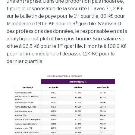
une entreprise. Dans une proportion plus modérée,
figure le responsable de la sécurité IT avec 71, 2 K €
er
sur le bulletin de paye pour le 1
quartile, 80 K€ pour
e
la médiane et 91,6 K€ pour le 3
quartile. S’agissant
des professions des données, le responsable en data
analytique est plutôt bien positionné. Son salaire se
er
situe à 96,5 K€ pour le 1
quartile. Il monte à 108,9 K€
pour la ligne médiane et dépasse 124 K€ pour le
dernier quartile.