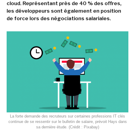
cloud. Représentant près de 40 % des offres,
les développeurs sont également en position
de force lors des négociations salariales.
La forte demande des recruteurs sur certaines professions IT clés
continue de se ressentir sur le bulletin de salaire, prévoit Hays dans
sa dernière étude. (Crédit : Pixabay)