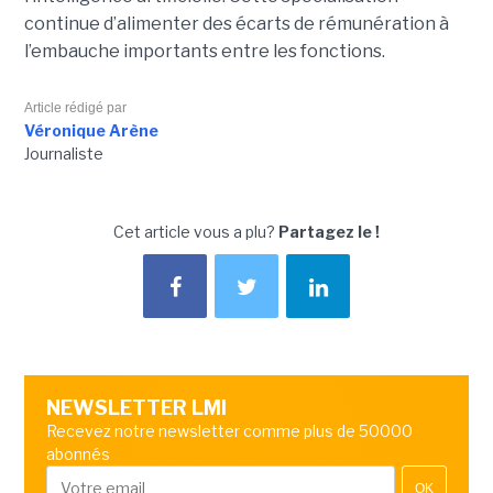
continue d’alimenter des écarts de rémunération à
l’embauche importants entre les fonctions.
Article rédigé par
Véronique Arène
Journaliste
Cet article vous a plu?
Partagez le !
NEWSLETTER LMI
Recevez notre newsletter comme plus de 50000
abonnés
OK