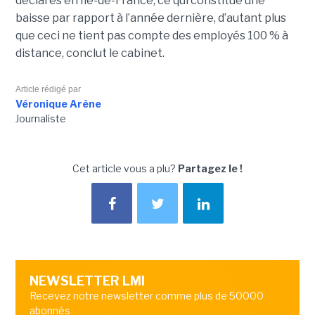
déclarés en Île-de-France, ce qui constitue une
baisse par rapport à l’année dernière, d’autant plus
que ceci ne tient pas compte des employés 100 % à
distance, conclut le cabinet.
Article rédigé par
Véronique Arène
Journaliste
Cet article vous a plu?
Partagez le !
NEWSLETTER LMI
Recevez notre newsletter comme plus de 50000
abonnés