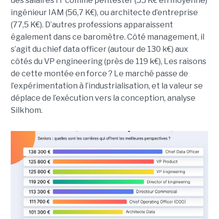
des salaires IT comme pentester (55 K€ en moyenne)
ingénieur IAM (56,7 K€), ou architecte d’entreprise
(77,5 K€). D’autres professions apparaissent
également dans ce baromètre. Côté management, il
s’agit du chief data officer (autour de 130 k€) aux
côtés du VP engineering (près de 119 k€), Les raisons
de cette montée en force ? Le marché passe de
l’expérimentation à l’industrialisation, et la valeur se
déplace de l’exécution vers la conception, analyse
Silkhom.