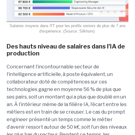
Salaires moyens dans l'IT pour les profils seniors de plus de 7 ans
d'expérience. (Source: Silkhom)
Des hauts niveau de salaires dans l'IA de
production
Concernant l’incontournable secteur de
l’intelligence artificielle, à poste équivalent, un
collaborateur doté de compétences sur ces
technologies gagne en moyenne 56 % de plus que
ses pairs, soit un montant qui a plus que doublé en un
an. À l’intérieur même de la filière IA, l’écart entre les
métiers est en train de se creuser. Le cas du prompt
engineer présenté un temps comme le métier
d’avenir ressort autour de 50 k€, soit l’un des niveaux
les plus bas du secteur. Pendant ce temps, les