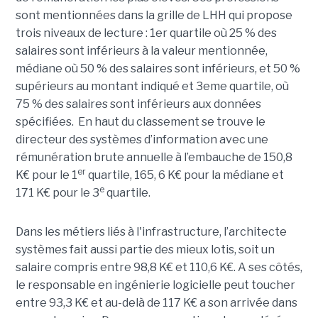
sont mentionnées dans la grille de LHH qui propose
trois niveaux de lecture : 1er quartile où 25 % des
salaires sont inférieurs à la valeur mentionnée,
médiane où 50 % des salaires sont inférieurs, et 50 %
supérieurs au montant indiqué et 3eme quartile, où
75 % des salaires sont inférieurs aux données
spécifiées. En haut du classement se trouve le
directeur des systèmes d’information avec une
rémunération brute annuelle à l’embauche de 150,8
er
K€ pour le 1
quartile, 165, 6 K€ pour la médiane et
e
171 K€ pour le 3
quartile.
Dans les métiers liés à l'infrastructure, l’architecte
systèmes fait aussi partie des mieux lotis, soit un
salaire compris entre 98,8 K€ et 110,6 K€. A ses côtés,
le responsable en ingénierie logicielle peut toucher
entre 93,3 K€ et au-delà de 117 K€ a son arrivée dans