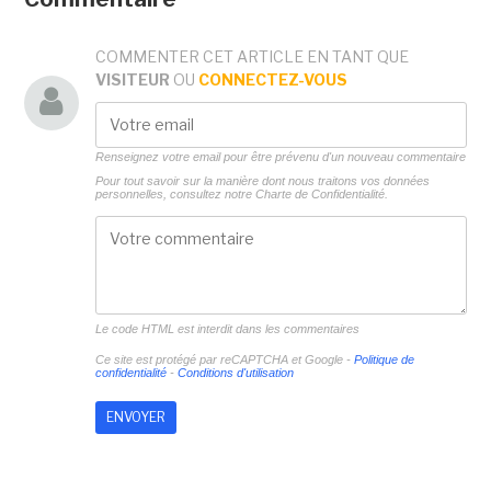
COMMENTER CET ARTICLE EN TANT QUE
VISITEUR
OU
CONNECTEZ-VOUS
Renseignez votre email pour être prévenu d'un nouveau commentaire
Pour tout savoir sur la manière dont nous traitons vos données
personnelles, consultez notre
Charte de Confidentialité.
Le code HTML est interdit dans les commentaires
Ce site est protégé par reCAPTCHA et Google -
Politique de
confidentialité
-
Conditions d'utilisation