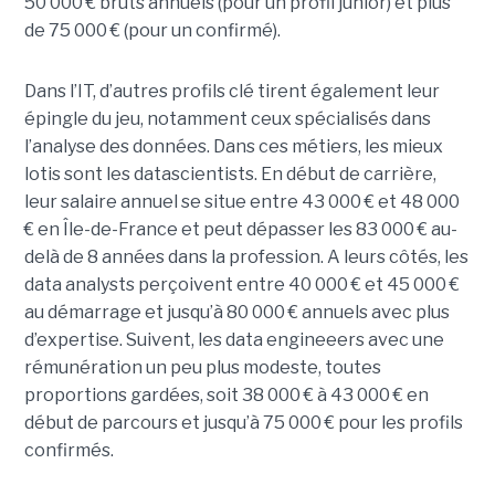
50 000 € bruts annuels (pour un profil junior) et plus
de 75 000 € (pour un confirmé).
Dans l’IT, d’autres profils clé tirent également leur
épingle du jeu, notamment ceux spécialisés dans
l’analyse des données. Dans ces métiers, les mieux
lotis sont les datascientists. En début de carrière,
leur salaire annuel se situe entre 43 000 € et 48 000
€ en Île-de-France et peut dépasser les 83 000 € au-
delà de 8 années dans la profession. A leurs côtés, les
data analysts perçoivent entre 40 000 € et 45 000 €
au démarrage et jusqu’à 80 000 € annuels avec plus
d’expertise. Suivent, les data engineeers avec une
rémunération un peu plus modeste, toutes
proportions gardées, soit 38 000 € à 43 000 € en
début de parcours et jusqu’à 75 000 € pour les profils
confirmés.