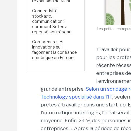
l'expansion de Kiabi
Connectivité,
stockage,
communication :
comment Setec a
Les petites entrepri
repensé son réseau
Comprendre les
innovations qui
Travailler pou
façonnent la confiance
pour les profes
numérique en Europe
récente récess
entreprises de 
l'environnement
grande entreprise.
Selon un sondage r
Technology spécialisé dans l'IT
, seule
prêtes à travailler dans une start-up.
l'informatique interrogés, l'idéal serai
moyenne. Enfin, 24 % des personnes in
entreprises. « Après la période de réc