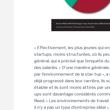
« Effectivement, les plus jeunes qui en
startups, moins structurées, où ils pe
général, qui a précisé que l'enquête d
des salariés. « D'une manière générale, 
par l'environnement de la star-tup », 
déjà progressé dans leur carrière, ils 
établie et ils sont moins attirés par u
ups sont davantage considérés comme u
Reed. « Les environnements de travail
il n'y a pas un type d'entreprise idéal 