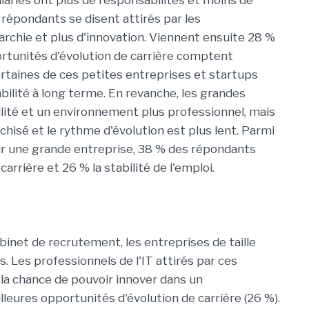
lariés ont plus de responsabilités et moins de
répondants se disent attirés par les
archie et plus d'innovation. Viennent ensuite 28 %
rtunités d'évolution de carrière comptent
ertaines de ces petites entreprises et startups
bilité à long terme. En revanche, les grandes
ilité et un environnement plus professionnel, mais
hisé et le rythme d'évolution est plus lent. Parmi
pour une grande entreprise, 38 % des répondants
rrière et 26 % la stabilité de l'emploi.
cabinet de recrutement, les entreprises de taille
 Les professionnels de l'IT attirés par ces
 la chance de pouvoir innover dans un
leures opportunités d'évolution de carrière (26 %).