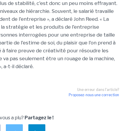
us de stabilité, c'est donc un peu moins effrayant.
iveaux de hiérarchie. Souvent, le salarié travaille
ent de l'entreprise », a déclaré John Reed. « La
 la stratégie et les produits de l'entreprise
ersonnes interrogées pour une entreprise de taille
artie de l'estime de soi, du plaisir que l'on prend à
 à faire preuve de créativité pour résoudre les
ne va pas seulement être un rouage de la machine,
 a-t-il déclaré.
Une erreur dans l'article?
Proposez-nous une correction
 vous a plu?
Partagez le !