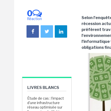
0
Selon l'enquêt
Réaction
récession actu
préfèrent trava
l'environnement
l'informatique
obligations fin
LIVRES BLANCS
Étude de cas : l'impact
d'une infrastructure
réseau optimisée sur