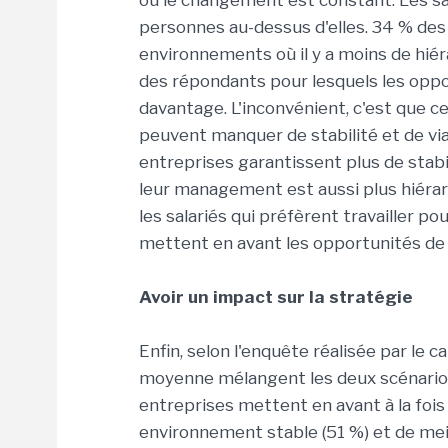
où le changement est constant. Les sa
personnes au-dessus d'elles. 34 % des 
environnements où il y a moins de hiér
des répondants pour lesquels les oppo
davantage. L'inconvénient, c'est que c
peuvent manquer de stabilité et de via
entreprises garantissent plus de stab
leur management est aussi plus hiérarc
les salariés qui préfèrent travailler 
mettent en avant les opportunités de ca
Avoir un impact sur la stratégie
Enfin, selon l'enquête réalisée par le 
moyenne mélangent les deux scénarios.
entreprises mettent en avant à la fois
environnement stable (51 %) et de meil