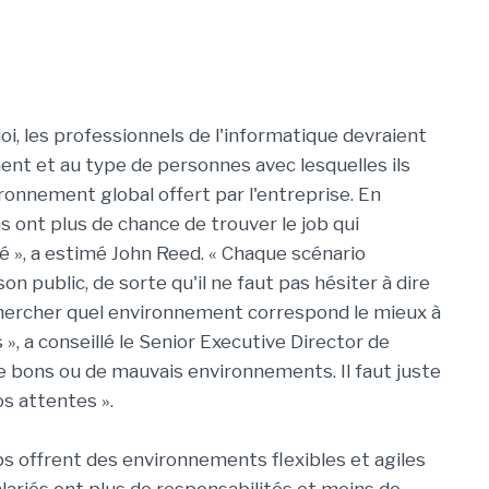
oi, les professionnels de l'informatique devraient
ment et au type de personnes avec lesquelles ils
vironnement global offert par l'entreprise. En
 ont plus de chance de trouver le job qui
é », a estimé John Reed. « Chaque scénario
n public, de sorte qu'il ne faut pas hésiter à dire
chercher quel environnement correspond le mieux à
 », a conseillé le Senior Executive Director de
de bons ou de mauvais environnements. Il faut juste
os attentes ».
ps offrent des environnements flexibles et agiles