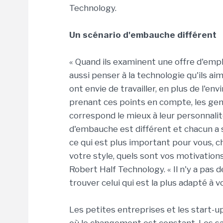
Technology.
Un scénario d'embauche différent
« Quand ils examinent une offre d'empl
aussi penser à la technologie qu'ils ai
ont envie de travailler, en plus de l'en
prenant ces points en compte, les gens
correspond le mieux à leur personnalit
d'embauche est différent et chacun a so
ce qui est plus important pour vous, 
votre style, quels sont vos motivations
Robert Half Technology. « Il n'y a pas 
trouver celui qui est la plus adapté à v
Les petites entreprises et les start-u