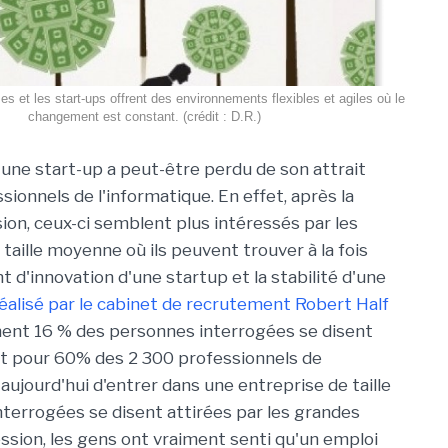
ses et les start-ups offrent des environnements flexibles et agiles où le
changement est constant. (crédit : D.R.)
r une start-up a peut-être perdu de son attrait
sionnels de l'informatique. En effet, après la
ion, ceux-ci semblent plus intéressés par les
taille moyenne où ils peuvent trouver à la fois
 d'innovation d'une startup et la stabilité d'une
éalisé par le cabinet de recrutement Robert Half
ment 16 % des personnes interrogées se disent
 Et pour 60% des 2 300 professionnels de
t aujourd'hui d'entrer dans une entreprise de taille
terrogées se disent attirées par les grandes
ession, les gens ont vraiment senti qu'un emploi