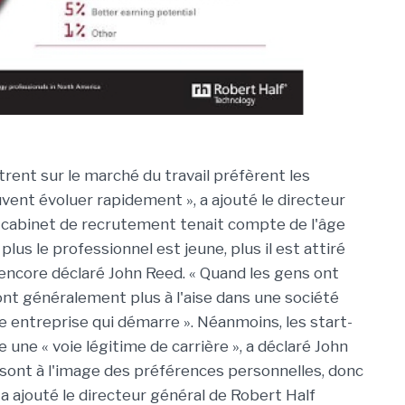
trent sur le marché du travail préfèrent les
uvent évoluer rapidement », a ajouté le directeur
u cabinet de recrutement tenait compte de l'âge
plus le professionnel est jeune, plus il est attiré
a encore déclaré John Reed. « Quand les gens ont
sont généralement plus à l'aise dans une société
ne entreprise qui démarre ». Néanmoins, les start-
ne « voie légitime de carrière », a déclaré John
 sont à l'image des préférences personnelles, donc
», a ajouté le directeur général de Robert Half