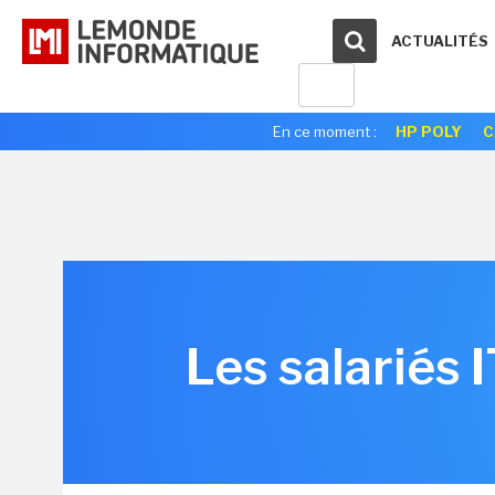
ACTUALITÉS
En ce moment :
HP POLY
C
Les salariés 