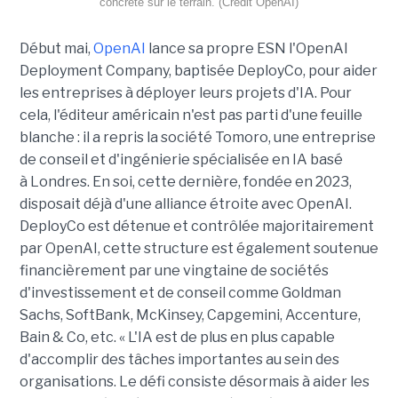
concrète sur le terrain. (Crédit OpenAI)
Début mai,
OpenAI
lance sa propre ESN l'OpenAI
Deployment Company, baptisée DeployCo, pour aider
les entreprises à déployer leurs projets d'IA. Pour
cela, l'éditeur américain n'est pas parti d'une feuille
blanche : il a repris la société Tomoro, une entreprise
de conseil et d'ingénierie spécialisée en IA basé
à Londres. En soi, cette dernière, fondée en 2023,
disposait déjà d'une alliance étroite avec OpenAI.
DeployCo est détenue et contrôlée majoritairement
par OpenAI, cette structure est également soutenue
financièrement par une vingtaine de sociétés
d'investissement et de conseil comme Goldman
Sachs, SoftBank, McKinsey, Capgemini, Accenture,
Bain & Co, etc. « L'IA est de plus en plus capable
d'accomplir des tâches importantes au sein des
organisations. Le défi consiste désormais à aider les