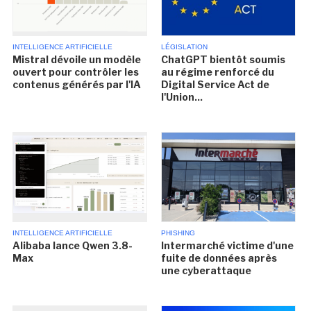
INTELLIGENCE ARTIFICIELLE
LÉGISLATION
Mistral dévoile un modèle
ChatGPT bientôt soumis
ouvert pour contrôler les
au régime renforcé du
contenus générés par l'IA
Digital Service Act de
l'Union...
INTELLIGENCE ARTIFICIELLE
PHISHING
Alibaba lance Qwen 3.8-
Intermarché victime d'une
Max
fuite de données après
une cyberattaque