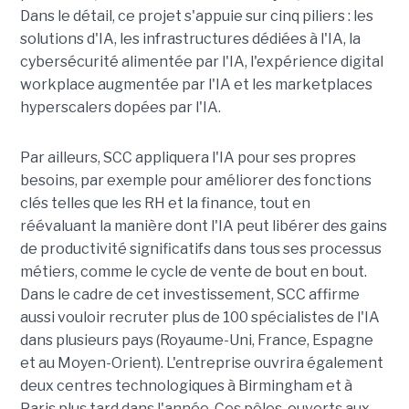
Dans le détail, ce projet s'appuie sur cinq piliers : les
solutions d'IA, les infrastructures dédiées à l'IA, la
cybersécurité alimentée par l'IA, l'expérience digital
workplace augmentée par l'IA et les marketplaces
hyperscalers dopées par l'IA.
Par ailleurs, SCC appliquera l'IA pour ses propres
besoins, par exemple pour améliorer des fonctions
clés telles que les RH et la finance, tout en
réévaluant la manière dont l'IA peut libérer des gains
de productivité significatifs dans tous ses processus
métiers, comme le cycle de vente de bout en bout.
Dans le cadre de cet investissement, SCC affirme
aussi vouloir recruter plus de 100 spécialistes de l'IA
dans plusieurs pays (Royaume-Uni, France, Espagne
et au Moyen-Orient). L'entreprise ouvrira également
deux centres technologiques à Birmingham et à
Paris plus tard dans l'année. Ces pôles, ouverts aux