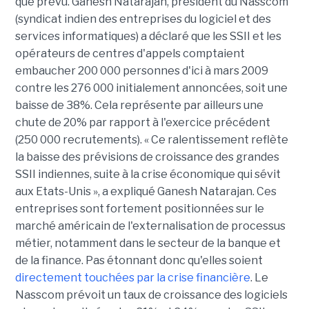
que prévu. Ganesh Natarajan, président du Nasscom
(syndicat indien des entreprises du logiciel et des
services informatiques) a déclaré que les SSII et les
opérateurs de centres d'appels comptaient
embaucher 200 000 personnes d'ici à mars 2009
contre les 276 000 initialement annoncées, soit une
baisse de 38%. Cela représente par ailleurs une
chute de 20% par rapport à l'exercice précédent
(250 000 recrutements). « Ce ralentissement reflète
la baisse des prévisions de croissance des grandes
SSII indiennes, suite à la crise économique qui sévit
aux Etats-Unis », a expliqué Ganesh Natarajan. Ces
entreprises sont fortement positionnées sur le
marché américain de l'externalisation de processus
métier, notamment dans le secteur de la banque et
de la finance. Pas étonnant donc qu'elles soient
directement touchées par la crise financière
. Le
Nasscom prévoit un taux de croissance des logiciels