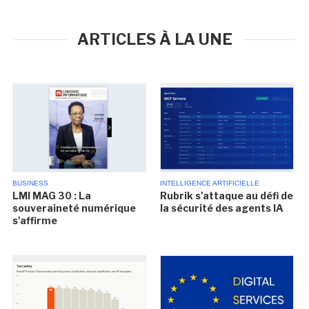
ARTICLES À LA UNE
BUSINESS
INTELLIGENCE ARTIFICIELLE
LMI MAG 30 : La
Rubrik s'attaque au défi de
souveraineté numérique
la sécurité des agents IA
s'affirme