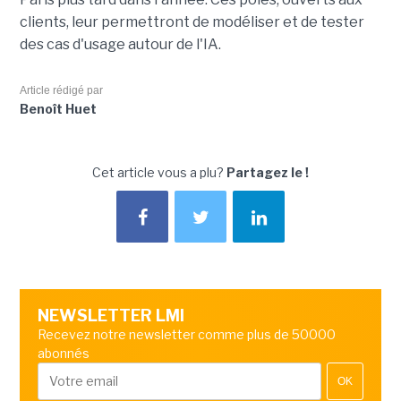
clients, leur permettront de modéliser et de tester
des cas d'usage autour de l'IA.
Article rédigé par
Benoît Huet
Cet article vous a plu?
Partagez le !
NEWSLETTER LMI
Recevez notre newsletter comme plus de 50000
abonnés
OK