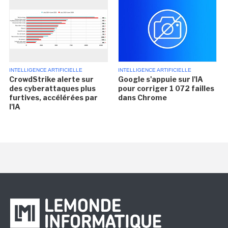
INTELLIGENCE ARTIFICIELLE
INTELLIGENCE ARTIFICIELLE
CrowdStrike alerte sur
Google s'appuie sur l'IA
des cyberattaques plus
pour corriger 1 072 failles
furtives, accélérées par
dans Chrome
l'IA