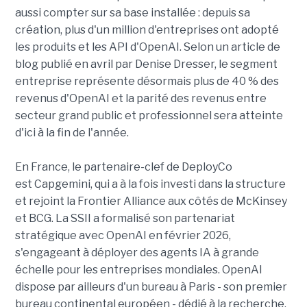
aussi compter sur sa base installée : depuis sa
création, plus d'un million d'entreprises ont adopté
les produits et les API d'OpenAI. Selon un article de
blog publié en avril par Denise Dresser, le segment
entreprise représente désormais plus de 40 % des
revenus d'OpenAI et la parité des revenus entre
secteur grand public et professionnel sera atteinte
d'ici à la fin de l'année.
En France, le partenaire-clef de DeployCo
est Capgemini, qui a à la fois investi dans la structure
et rejoint la Frontier Alliance aux côtés de McKinsey
et BCG. La SSII a formalisé son partenariat
stratégique avec OpenAI en février 2026,
s'engageant à déployer des agents IA à grande
échelle pour les entreprises mondiales. OpenAI
dispose par ailleurs d'un bureau à Paris - son premier
bureau continental européen - dédié à la recherche,