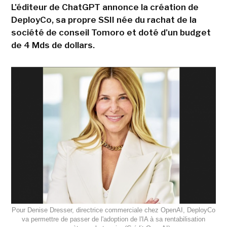
L'éditeur de ChatGPT annonce la création de
DeployCo, sa propre SSII née du rachat de la
société de conseil Tomoro et doté d'un budget
de 4 Mds de dollars.
Pour Denise Dresser, directrice commerciale chez OpenAI, DeployCo
va permettre de passer de l'adoption de l'IA à sa rentabilisation