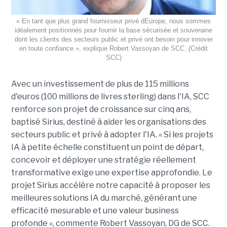
« En tant que plus grand fournisseur privé dEurope, nous sommes
idéalement positionnés pour fournir la base sécurisée et souveraine
dont les clients des secteurs public et privé ont besoin pour innover
en toute confiance », explique Robert Vassoyan de SCC. (Crédit
SCC)
Avec un investissement de plus de 115 millions
d'euros (100 millions de livres sterling) dans l'IA, SCC
renforce son projet de croissance sur cinq ans,
baptisé Sirius, destiné à aider les organisations des
secteurs public et privé à adopter l'IA. « Si les projets
IA à petite échelle constituent un point de départ,
concevoir et déployer une stratégie réellement
transformative exige une expertise approfondie. Le
projet Sirius accélère notre capacité à proposer les
meilleures solutions IA du marché, générant une
efficacité mesurable et une valeur business
profonde », commente Robert Vassoyan, DG de SCC.