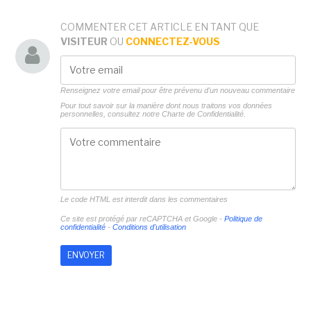
COMMENTER CET ARTICLE EN TANT QUE
VISITEUR
OU
CONNECTEZ-VOUS
Renseignez votre email pour être prévenu d'un nouveau commentaire
Pour tout savoir sur la manière dont nous traitons vos données
personnelles, consultez notre
Charte de Confidentialité.
Le code HTML est interdit dans les commentaires
Ce site est protégé par reCAPTCHA et Google -
Politique de
confidentialité
-
Conditions d'utilisation