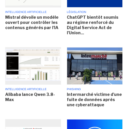
INTELLIGENCE ARTIFICIELLE
LÉGISLATION
Mistral dévoile un modèle
ChatGPT bientôt soumis
ouvert pour contrôler les
au régime renforcé du
contenus générés par l'IA
Digital Service Act de
l'Union...
INTELLIGENCE ARTIFICIELLE
PHISHING
Alibaba lance Qwen 3.8-
Intermarché victime d'une
Max
fuite de données après
une cyberattaque