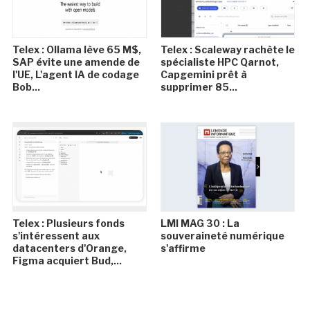
Telex : Ollama lève 65 M$,
Telex : Scaleway rachète le
SAP évite une amende de
spécialiste HPC Qarnot,
l'UE, L'agent IA de codage
Capgemini prêt à
Bob...
supprimer 85...
Telex : Plusieurs fonds
LMI MAG 30 : La
s'intéressent aux
souveraineté numérique
datacenters d'Orange,
s'affirme
Figma acquiert Bud,...