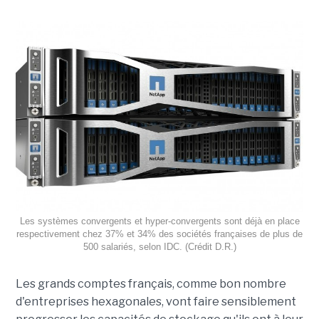
Les systèmes convergents et hyper-convergents sont déjà en place
respectivement chez 37% et 34% des sociétés françaises de plus de
500 salariés, selon IDC. (Crédit D.R.)
Les grands comptes français, comme bon nombre
d'entreprises hexagonales, vont faire sensiblement