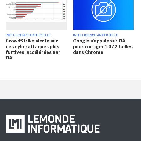
INTELLIGENCE ARTIFICIELLE
INTELLIGENCE ARTIFICIELLE
CrowdStrike alerte sur
Google s'appuie sur l'IA
des cyberattaques plus
pour corriger 1 072 failles
furtives, accélérées par
dans Chrome
l'IA