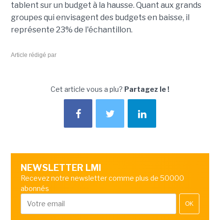
tablent sur un budget à la hausse. Quant aux grands
groupes qui envisagent des budgets en baisse, il
représente 23% de l'échantillon.
Article rédigé par
Cet article vous a plu?
Partagez le !
NEWSLETTER LMI
Recevez notre newsletter comme plus de 50000
abonnés
OK