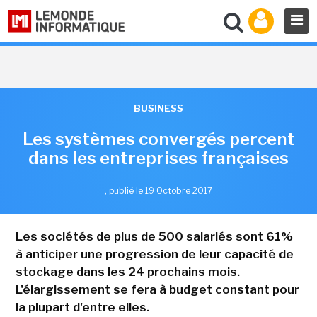
BUSINESS
Les systèmes convergés percent
dans les entreprises françaises
,
publié le 19 Octobre 2017
Les sociétés de plus de 500 salariés sont 61%
à anticiper une progression de leur capacité de
stockage dans les 24 prochains mois.
L'élargissement se fera à budget constant pour
la plupart d'entre elles.