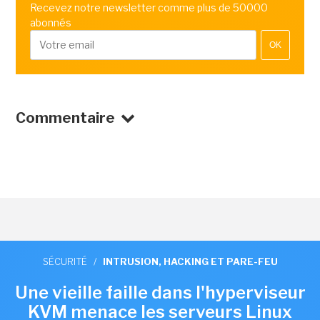
Recevez notre newsletter comme plus de 50000
abonnés
OK
Commentaire
SÉCURITÉ
/
INTRUSION, HACKING ET PARE-FEU
Une vieille faille dans l'hyperviseur
KVM menace les serveurs Linux