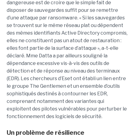
dangereuse est de croire que le simple fait de
disposer de sauvegardes suffit pour se remettre
d’une attaque par ransomware. « Si les sauvegardes
se trouvent sur le même réseau plat ou dépendent
des mêmes identifiants Active Directory compromis,
elles ne constituent pas un atout de restauration :
elles font partie de la surface d’attaque », a-t-elle
déclaré. Mme Datta a par ailleurs souligné la
dépendance excessive vis-à-vis des outils de
détection et de réponse au niveau des terminaux
(EDR). Les chercheurs d’Eset ont établi un lien entre
le groupe The Gentlemen et un ensemble d’outils
sophistiqués destinés à contourner les EDR,
comprenant notamment des variantes qui
exploitent des pilotes vulnérables pour perturber le
fonctionnement des logiciels de sécurité.
Un problème de résilience