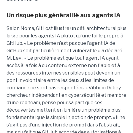
Un risque plus général lié aux agents IA
Selon Noma, GitLost illustre un défi architectural plus
large pour les agents IA plutôt qu’une faille propre à
GitHub. « Le problème n’est pas que l’agent IA de
GitHub soit particulièrement vulnérable », a déclaré
M. Levi. « Le problème est que tout agent IA ayant
accès à la fois à du contenu externe non fiable et à
des ressources internes sensibles peut devenir un
pont involontaire entre les deux si les limites de
confiance ne sont pas respectées. » Vibhum Dubey,
chercheur indépendant en cybersécurité et membre
d’une red team, pense pour sa part que ces
découvertes mettent en lumière un problème plus
fondamental que la simple injection de prompt. « Il ne
s’agit pas d’une injection de prompt dans l’abstrait,
mais du fait que GitHub accorde des autorisations à