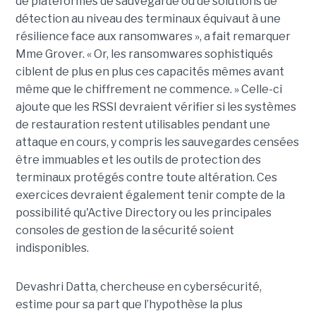
de plateformes de sauvegarde ou de solutions de
détection au niveau des terminaux équivaut à une
résilience face aux ransomwares », a fait remarquer
Mme Grover. « Or, les ransomwares sophistiqués
ciblent de plus en plus ces capacités mêmes avant
même que le chiffrement ne commence. » Celle-ci
ajoute que les RSSI devraient vérifier si les systèmes
de restauration restent utilisables pendant une
attaque en cours, y compris les sauvegardes censées
être immuables et les outils de protection des
terminaux protégés contre toute altération. Ces
exercices devraient également tenir compte de la
possibilité qu'Active Directory ou les principales
consoles de gestion de la sécurité soient
indisponibles.
Devashri Datta, chercheuse en cybersécurité,
estime pour sa part que l’hypothèse la plus