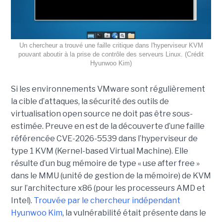
Un chercheur a trouvé une faille critique dans l'hyperviseur KVM
pouvant aboutir à la prise de contrôle des serveurs Linux. (Crédit
Hyunwoo Kim)
Si les environnements VMware sont régulièrement
la cible d’attaques, la sécurité des outils de
virtualisation open source ne doit pas être sous-
estimée. Preuve en est de la découverte d’une faille
référencée CVE-2026-5539 dans l’hyperviseur de
type 1 KVM (Kernel-based Virtual Machine). Elle
résulte d’un bug mémoire de type « use after free »
dans le MMU (unité de gestion de la mémoire) de KVM
sur l’architecture x86 (pour les processeurs AMD et
Intel).
Trouvée par le chercheur indépendant
Hyunwoo Kim
, la vulnérabilité était présente dans le