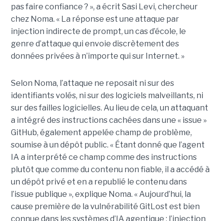
pas faire confiance ? », a écrit Sasi Levi, chercheur
chez Noma. « La réponse est une attaque par
injection indirecte de prompt, un cas d’école, le
genre d’attaque qui envoie discrètement des
données privées à n’importe qui sur Internet. »
Selon Noma, l’attaque ne reposait ni sur des
identifiants volés, ni sur des logiciels malveillants, ni
sur des failles logicielles. Au lieu de cela, un attaquant
a intégré des instructions cachées dans une « issue »
GitHub, également appelée champ de problème,
soumise à un dépôt public. « Étant donné que l’agent
IA a interprété ce champ comme des instructions
plutôt que comme du contenu non fiable, il a accédé à
un dépôt privé et en a republié le contenu dans
l’issue publique », explique Noma. « Aujourd’hui, la
cause première de la vulnérabilité GitLost est bien
connue dans les systèmes d’IA agentique : l’injection