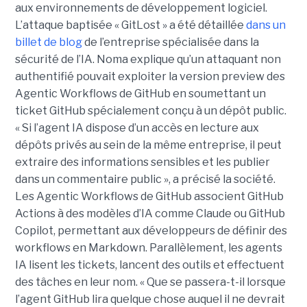
aux environnements de développement logiciel.
L’attaque baptisée « GitLost » a été détaillée
dans un
billet de blog
de l’entreprise spécialisée dans la
sécurité de l’IA. Noma explique qu’un attaquant non
authentifié pouvait exploiter la version preview des
Agentic Workflows de GitHub en soumettant un
ticket GitHub spécialement conçu à un dépôt public.
« Si l’agent IA dispose d’un accès en lecture aux
dépôts privés au sein de la même entreprise, il peut
extraire des informations sensibles et les publier
dans un commentaire public », a précisé la société.
Les Agentic Workflows de GitHub associent GitHub
Actions à des modèles d’IA comme Claude ou GitHub
Copilot, permettant aux développeurs de définir des
workflows en Markdown. Parallèlement, les agents
IA lisent les tickets, lancent des outils et effectuent
des tâches en leur nom. « Que se passera-t-il lorsque
l’agent GitHub lira quelque chose auquel il ne devrait