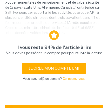
gouvernementales de renseignement et de cybersécurité
de 13 pays (Etats-Unis, Allemagne, Canada,...) ont réalisé sur
Salt Typhoon. Le rapport a lié les activités du groupe APT à
plusieurs entités chinoises dont trois travaillent dans l’IT et
fournissent des produits et services à l’Armée populaire de
Chine et au ministère chinois de la sécurité d’Etat (MSS).
« Les données volées lors de cette...
Il vous reste 94% de l'article à lire
Vous devez posséder un compte pour poursuivre la lecture
JE CRÉE MON COMPTE LMI
Vous avez déjà un compte?
Connectez-vous