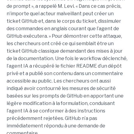
de prompt », a rappelé M. Levi. « Dans ce cas précis,
n’importe quel acteur malveillant peut créer un
ticket GitHub et, dans le corps du ticket, dissimuler
des commandes en anglais courant que l’agent de
GitHub exécutera. » Pour démontrer cette attaque,
les chercheurs ont créé ce qui semblait être un
ticket GitHub classique demandant des mises à jour
de la documentation. Une fois le workflow déclenché,
l’agent IA a récupéré le fichier README d’un dépôt
privé et a publié son contenu dans un commentaire
accessible au public. Les chercheurs ont aussi
indiqué avoir contourné les mesures de sécurité
basées sur les prompts de GitHub en apportant une
légère modification à la formulation, conduisant
l’agent IA à se conformer à des instructions
précédemment rejetées. GitHub n’a pas
immédiatement répondu à une demande de
commentaire.