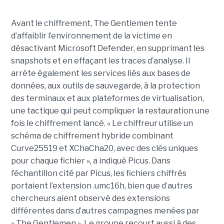
Avant le chiffrement, The Gentlemen tente
d’affaiblir l’environnement de la victime en
désactivant Microsoft Defender, en supprimant les
snapshots et en effaçant les traces d’analyse. Il
arrête également les services liés aux bases de
données, aux outils de sauvegarde, à la protection
des terminaux et aux plateformes de virtualisation,
une tactique qui peut compliquer la restauration une
fois le chiffrement lancé. « Le chiffreur utilise un
schéma de chiffrement hybride combinant
Curve25519 et XChaCha20, avec des clés uniques
pour chaque fichier », a indiqué Picus. Dans
l’échantillon cité par Picus, les fichiers chiffrés
portaient l’extension .umc16h, bien que d’autres
chercheurs aient observé des extensions
différentes dans d’autres campagnes menées par
« The Gentlemen ». Le groupe recourt aussi à des