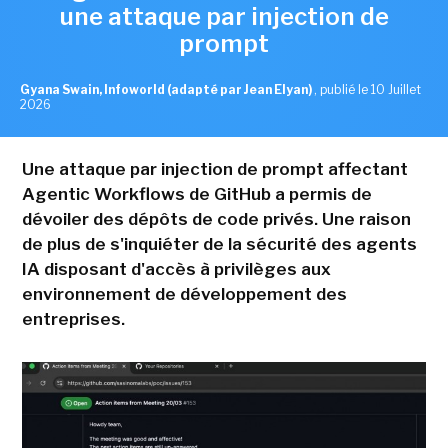
une attaque par injection de
prompt
Gyana Swain, Infoworld (adapté par Jean Elyan)
,
publié le 10 Juillet
2026
Une attaque par injection de prompt affectant
Agentic Workflows de GitHub a permis de
dévoiler des dépôts de code privés. Une raison
de plus de s'inquiéter de la sécurité des agents
IA disposant d'accès à privilèges aux
environnement de développement des
entreprises.