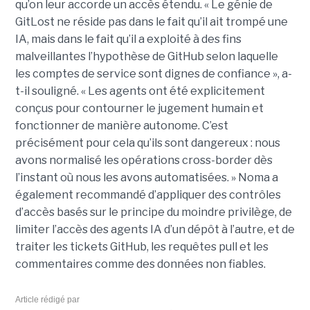
qu’on leur accorde un accès étendu. « Le génie de
GitLost ne réside pas dans le fait qu’il ait trompé une
IA, mais dans le fait qu’il a exploité à des fins
malveillantes l’hypothèse de GitHub selon laquelle
les comptes de service sont dignes de confiance », a-
t-il souligné. « Les agents ont été explicitement
conçus pour contourner le jugement humain et
fonctionner de manière autonome. C’est
précisément pour cela qu’ils sont dangereux : nous
avons normalisé les opérations cross-border dès
l’instant où nous les avons automatisées. » Noma a
également recommandé d’appliquer des contrôles
d’accès basés sur le principe du moindre privilège, de
limiter l’accès des agents IA d’un dépôt à l’autre, et de
traiter les tickets GitHub, les requêtes pull et les
commentaires comme des données non fiables.
Article rédigé par