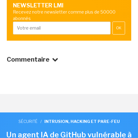
NEWSLETTER LMI
Recevez notre newsletter comme plus de 50000
abonnés
OK
Commentaire
SÉCURITÉ
/
INTRUSION, HACKING ET PARE-FEU
Un agent IA de GitHub vulnérable à