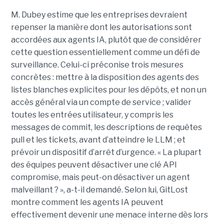
M. Dubey estime que les entreprises devraient
repenser la manière dont les autorisations sont
accordées aux agents IA, plutôt que de considérer
cette question essentiellement comme un défi de
surveillance. Celui-ci préconise trois mesures
concrètes : mettre à la disposition des agents des
listes blanches explicites pour les dépôts, et non un
accès général via un compte de service ; valider
toutes les entrées utilisateur, y compris les
messages de commit, les descriptions de requêtes
pull et les tickets, avant d’atteindre le LLM ; et
prévoir un dispositif d’arrêt d’urgence. « La plupart
des équipes peuvent désactiver une clé API
compromise, mais peut-on désactiver un agent
malveillant ? », a-t-il demandé. Selon lui, GitLost
montre comment les agents IA peuvent
effectivement devenir une menace interne dès lors