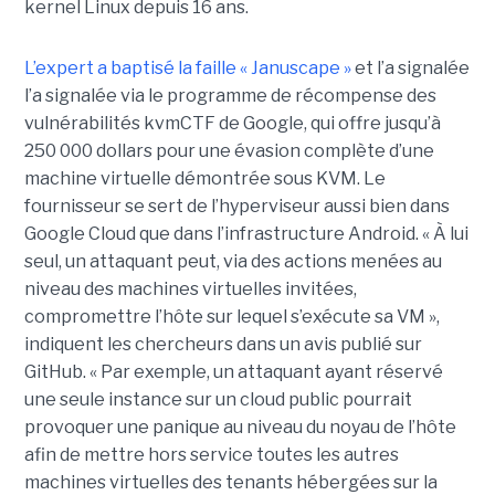
kernel Linux depuis 16 ans.
L’expert a baptisé la faille « Januscape »
et l’a signalée
l’a signalée via le programme de récompense des
vulnérabilités kvmCTF de Google, qui offre jusqu’à
250 000 dollars pour une évasion complète d’une
machine virtuelle démontrée sous KVM. Le
fournisseur se sert de l’hyperviseur aussi bien dans
Google Cloud que dans l’infrastructure Android. « À lui
seul, un attaquant peut, via des actions menées au
niveau des machines virtuelles invitées,
compromettre l’hôte sur lequel s’exécute sa VM »,
indiquent les chercheurs dans un avis publié sur
GitHub. « Par exemple, un attaquant ayant réservé
une seule instance sur un cloud public pourrait
provoquer une panique au niveau du noyau de l’hôte
afin de mettre hors service toutes les autres
machines virtuelles des tenants hébergées sur la