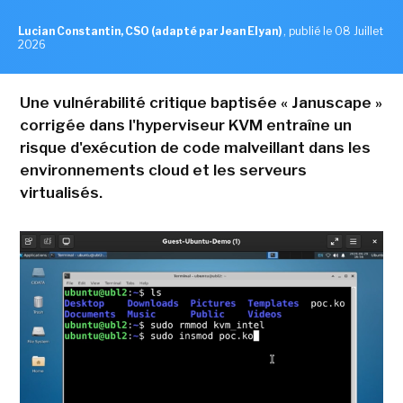
Lucian Constantin, CSO (adapté par Jean Elyan)
,
publié le 08 Juillet
2026
Une vulnérabilité critique baptisée « Januscape »
corrigée dans l'hyperviseur KVM entraîne un
risque d'exécution de code malveillant dans les
environnements cloud et les serveurs
virtualisés.