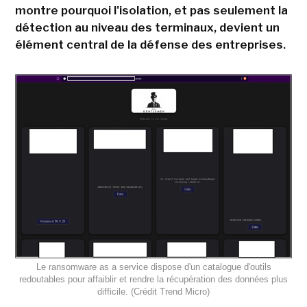
montre pourquoi l'isolation, et pas seulement la
détection au niveau des terminaux, devient un
élément central de la défense des entreprises.
Le ransomware as a service dispose d'un catalogue d'outils
redoutables pour affaiblir et rendre la récupération des données plus
difficile. (Crédit Trend Micro)