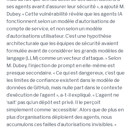
ses agents avant d’assurer leur sécurité », a ajouté M.
Dubey. « Cette vulnérabilité révèle que les agents IA
fonctionnent selon un modèle d’autorisations de
compte de service, et non selon un modèle
d’autorisations utilisateur. C’est une hypothèse
architecturale que les équipes de sécurité avaient
formulée avant de considérer les grands modèles de
langage (LLM) comme un vecteur d’attaque. » Selon
M. Dubey, l’injection de prompt en elle-même est
presque secondaire. « Ce qui est dangereux, c’est que
les limites de confiance existent dans le modèle de
données de GitHub, mais nulle part dans le contexte
d’exécution de l’agent », a-t-il expliqué. « L’agent ne
‘sait’ pas qu’un dépôt est privé. Il le perçoit
simplement comme ‘accessible’. Alors que de plus en
plus d’organisations déploient des agents, nous
accumulons ces failles d’autorisations invisibles. »