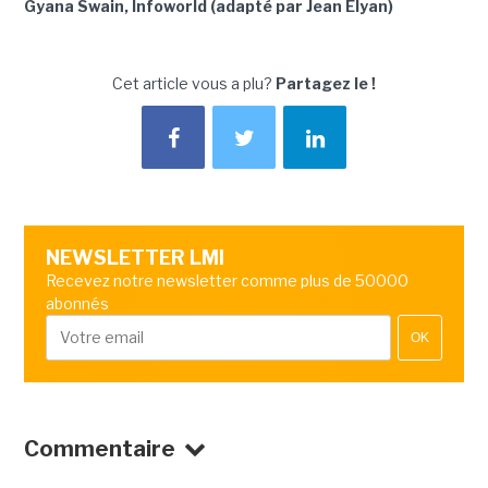
Gyana Swain, Infoworld (adapté par Jean Elyan)
Cet article vous a plu?
Partagez le !
NEWSLETTER LMI
Recevez notre newsletter comme plus de 50000
abonnés
OK
Commentaire