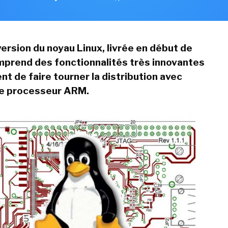
version du noyau Linux, livrée en début de
prend des fonctionnalités très innovantes
nt de faire tourner la distribution avec
re processeur ARM.