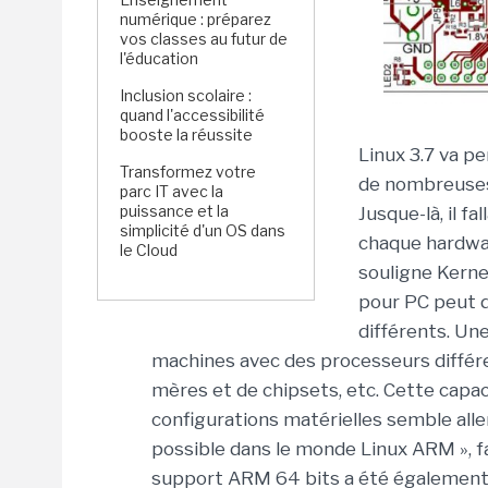
numérique : préparez
vos classes au futur de
l'éducation
Inclusion scolaire :
quand l'accessibilité
booste la réussite
Linux 3.7 va p
Transformez votre
de nombreuses
parc IT avec la
puissance et la
Jusque-là, il f
simplicité d'un OS dans
chaque hardwar
le Cloud
souligne Kerne
pour PC peut d
différents. Un
machines avec des processeurs différe
mères et de chipsets, etc. Cette capaci
configurations matérielles semble alle
possible dans le monde Linux ARM », fai
support ARM 64 bits a été également 