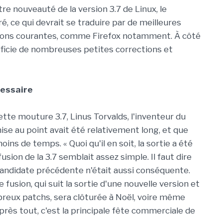
tre nouveauté de la version 3.7 de Linux, le
é, ce qui devrait se traduire par de meilleures
ions courantes, comme Firefox notamment. À côté
éficie de nombreuses petites corrections et
cessaire
cette mouture 3.7, Linus Torvalds, l'inventeur du
ise au point avait été relativement long, et que
ins de temps. « Quoi qu'il en soit, la sortie a été
usion de la 3.7 semblait assez simple. Il faut dire
candidate précédente n'était aussi conséquente.
fusion, qui suit la sortie d'une nouvelle version et
breux patchs, sera clôturée à Noël, voire même
rès tout, c'est la principale fête commerciale de