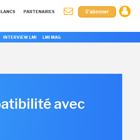
S'abonner
BLANCS
PARTENAIRES
INTERVIEW LMI
LMI MAG
tibilité avec