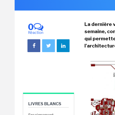
La dernière 
0
semaine, com
Réaction
qui permette
l'architectu
LIVRES BLANCS
Enseignement