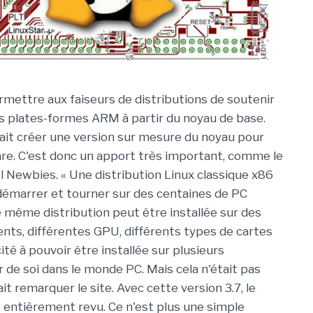
ermettre aux faiseurs de distributions de soutenir
 plates-formes ARM à partir du noyau de base.
allait créer une version sur mesure du noyau pour
e. C'est donc un apport très important, comme le
l Newbies. « Une distribution Linux classique x86
émarrer et tourner sur des centaines de PC
e même distribution peut être installée sur des
nts, différentes GPU, différents types de cartes
té à pouvoir être installée sur plusieurs
r de soi dans le monde PC. Mais cela n'était pas
t remarquer le site. Avec cette version 3.7, le
entièrement revu. Ce n'est plus une simple