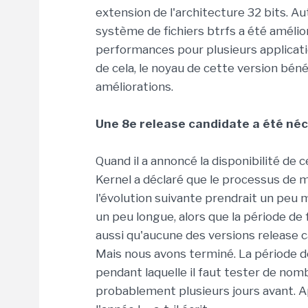
extension de l'architecture 32 bits. Au
système de fichiers btrfs a été amélior
performances pour plusieurs applicat
de cela, le noyau de cette version bén
améliorations.
Une 8e release candidate a été né
Quand il a annoncé la disponibilité de 
Kernel a déclaré que le processus de m
l'évolution suivante prendrait un peu mo
un peu longue, alors que la période de f
aussi qu'aucune des versions release 
Mais nous avons terminé. La période de 
pendant laquelle il faut tester de nom
probablement plusieurs jours avant. Ap