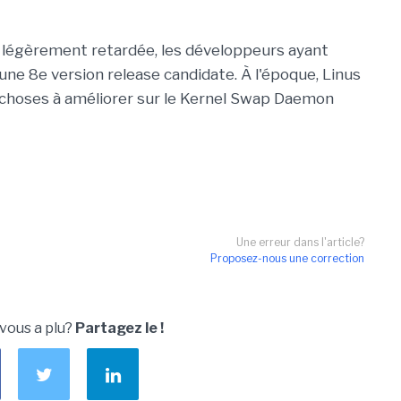
té légèrement retardée, les développeurs ayant
 une 8e version release candidate. À l'époque, Linus
es choses à améliorer sur le Kernel Swap Daemon
Une erreur dans l'article?
Proposez-nous une correction
 vous a plu?
Partagez le !