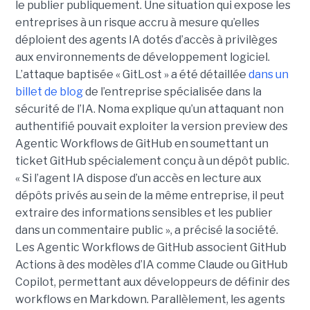
le publier publiquement. Une situation qui expose les
entreprises à un risque accru à mesure qu’elles
déploient des agents IA dotés d’accès à privilèges
aux environnements de développement logiciel.
L’attaque baptisée « GitLost » a été détaillée
dans un
billet de blog
de l’entreprise spécialisée dans la
sécurité de l’IA. Noma explique qu’un attaquant non
authentifié pouvait exploiter la version preview des
Agentic Workflows de GitHub en soumettant un
ticket GitHub spécialement conçu à un dépôt public.
« Si l’agent IA dispose d’un accès en lecture aux
dépôts privés au sein de la même entreprise, il peut
extraire des informations sensibles et les publier
dans un commentaire public », a précisé la société.
Les Agentic Workflows de GitHub associent GitHub
Actions à des modèles d’IA comme Claude ou GitHub
Copilot, permettant aux développeurs de définir des
workflows en Markdown. Parallèlement, les agents