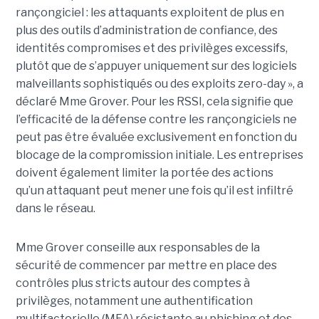
rançongiciel : les attaquants exploitent de plus en
plus des outils d’administration de confiance, des
identités compromises et des privilèges excessifs,
plutôt que de s’appuyer uniquement sur des logiciels
malveillants sophistiqués ou des exploits zero-day », a
déclaré Mme Grover. Pour les RSSI, cela signifie que
l’efficacité de la défense contre les rançongiciels ne
peut pas être évaluée exclusivement en fonction du
blocage de la compromission initiale. Les entreprises
doivent également limiter la portée des actions
qu’un attaquant peut mener une fois qu’il est infiltré
dans le réseau.
Mme Grover conseille aux responsables de la
sécurité de commencer par mettre en place des
contrôles plus stricts autour des comptes à
privilèges, notamment une authentification
multifactorielle (MFA) résistante au phishing et des