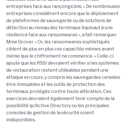
entreprises face aux rançongiciels. « De nombreuses
entreprises considèrent encore que le déploiement
de plateformes de sauvegarde ou de solutions de
détection au niveau des terminaux équivaut à une
résilience face aux ransomwares », a fait remarquer
Mme Grover. « Or, les ransomwares sophistiqués
ciblent de plus en plus ces capacités mêmes avant
même que le chiffrement ne commence. » Celle-ci
ajoute que les RSSI devraient vérifier si les systèmes
de restauration restent utilisables pendant une
attaque en cours, y compris les sauvegardes censées
être immuables et les outils de protection des
terminaux protégés contre toute altération. Ces
exercices devraient également tenir compte de la
possibilité qu'Active Directory ou les principales
consoles de gestion de la sécurité soient
indisponibles.