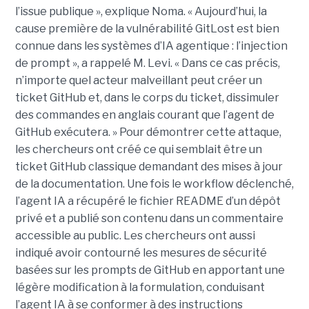
l’issue publique », explique Noma. « Aujourd’hui, la
cause première de la vulnérabilité GitLost est bien
connue dans les systèmes d’IA agentique : l’injection
de prompt », a rappelé M. Levi. « Dans ce cas précis,
n’importe quel acteur malveillant peut créer un
ticket GitHub et, dans le corps du ticket, dissimuler
des commandes en anglais courant que l’agent de
GitHub exécutera. » Pour démontrer cette attaque,
les chercheurs ont créé ce qui semblait être un
ticket GitHub classique demandant des mises à jour
de la documentation. Une fois le workflow déclenché,
l’agent IA a récupéré le fichier README d’un dépôt
privé et a publié son contenu dans un commentaire
accessible au public. Les chercheurs ont aussi
indiqué avoir contourné les mesures de sécurité
basées sur les prompts de GitHub en apportant une
légère modification à la formulation, conduisant
l’agent IA à se conformer à des instructions