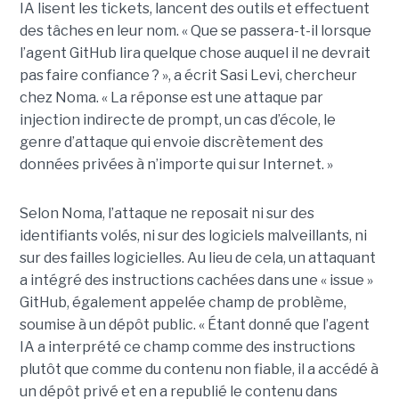
IA lisent les tickets, lancent des outils et effectuent
des tâches en leur nom. « Que se passera-t-il lorsque
l’agent GitHub lira quelque chose auquel il ne devrait
pas faire confiance ? », a écrit Sasi Levi, chercheur
chez Noma. « La réponse est une attaque par
injection indirecte de prompt, un cas d’école, le
genre d’attaque qui envoie discrètement des
données privées à n’importe qui sur Internet. »
Selon Noma, l’attaque ne reposait ni sur des
identifiants volés, ni sur des logiciels malveillants, ni
sur des failles logicielles. Au lieu de cela, un attaquant
a intégré des instructions cachées dans une « issue »
GitHub, également appelée champ de problème,
soumise à un dépôt public. « Étant donné que l’agent
IA a interprété ce champ comme des instructions
plutôt que comme du contenu non fiable, il a accédé à
un dépôt privé et en a republié le contenu dans