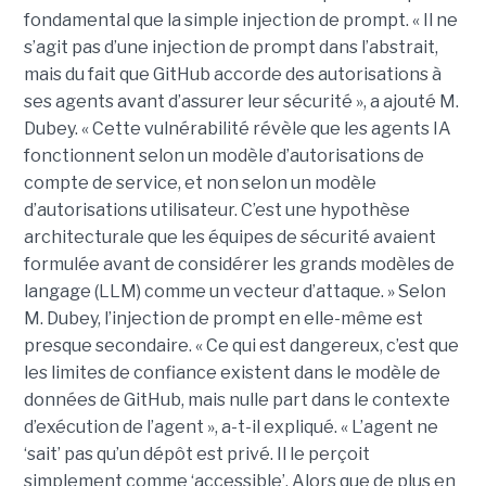
fondamental que la simple injection de prompt. « Il ne
s’agit pas d’une injection de prompt dans l’abstrait,
mais du fait que GitHub accorde des autorisations à
ses agents avant d’assurer leur sécurité », a ajouté M.
Dubey. « Cette vulnérabilité révèle que les agents IA
fonctionnent selon un modèle d’autorisations de
compte de service, et non selon un modèle
d’autorisations utilisateur. C’est une hypothèse
architecturale que les équipes de sécurité avaient
formulée avant de considérer les grands modèles de
langage (LLM) comme un vecteur d’attaque. » Selon
M. Dubey, l’injection de prompt en elle-même est
presque secondaire. « Ce qui est dangereux, c’est que
les limites de confiance existent dans le modèle de
données de GitHub, mais nulle part dans le contexte
d’exécution de l’agent », a-t-il expliqué. « L’agent ne
‘sait’ pas qu’un dépôt est privé. Il le perçoit
simplement comme ‘accessible’. Alors que de plus en