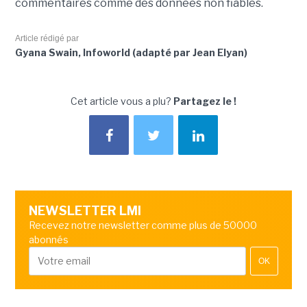
commentaires comme des données non fiables.
Article rédigé par
Gyana Swain, Infoworld (adapté par Jean Elyan)
Cet article vous a plu?
Partagez le !
NEWSLETTER LMI
Recevez notre newsletter comme plus de 50000
abonnés
OK