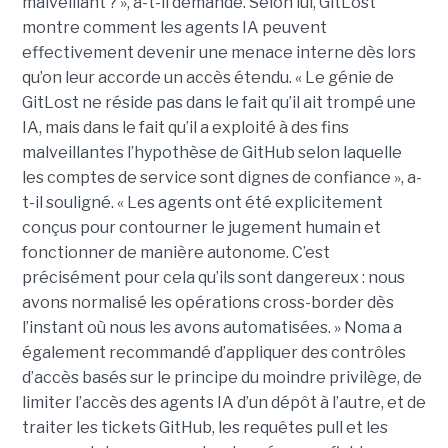
malveillant ? », a-t-il demandé. Selon lui, GitLost
montre comment les agents IA peuvent
effectivement devenir une menace interne dès lors
qu’on leur accorde un accès étendu. « Le génie de
GitLost ne réside pas dans le fait qu’il ait trompé une
IA, mais dans le fait qu’il a exploité à des fins
malveillantes l’hypothèse de GitHub selon laquelle
les comptes de service sont dignes de confiance », a-
t-il souligné. « Les agents ont été explicitement
conçus pour contourner le jugement humain et
fonctionner de manière autonome. C’est
précisément pour cela qu’ils sont dangereux : nous
avons normalisé les opérations cross-border dès
l’instant où nous les avons automatisées. » Noma a
également recommandé d’appliquer des contrôles
d’accès basés sur le principe du moindre privilège, de
limiter l’accès des agents IA d’un dépôt à l’autre, et de
traiter les tickets GitHub, les requêtes pull et les