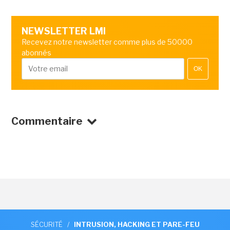
NEWSLETTER LMI
Recevez notre newsletter comme plus de 50000
abonnés
OK
Commentaire
SÉCURITÉ
/
INTRUSION, HACKING ET PARE-FEU