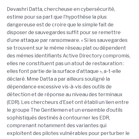
Devashri Datta, chercheuse en cybersécurité,
estime pour sa part que l’hypothèse la plus
dangereuse est de croire que le simple fait de
disposer de sauvegardes suffit pour se remettre
d’une attaque par ransomware. « Si les sauvegardes
se trouvent sur le même réseau plat ou dépendent
des mêmes identifiants Active Directory compromis,
elles ne constituent pas un atout de restauration :
elles font partie de la surface d’attaque », a-t-elle
déclaré. Mme Datta a par ailleurs souligné la
dépendance excessive vis-à-vis des outils de
détection et de réponse au niveau des terminaux
(EDR). Les chercheurs d’Eset ont établi un lien entre
le groupe The Gentlemen et un ensemble d’outils
sophistiqués destinés à contourner les EDR,
comprenant notamment des variantes qui
exploitent des pilotes vulnérables pour perturber le