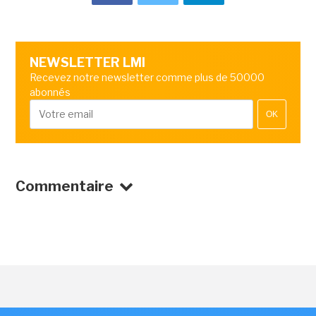
NEWSLETTER LMI
Recevez notre newsletter comme plus de 50000
abonnés
OK
Commentaire