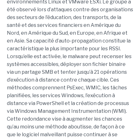
environnements Linux et VMware ESXi. Le groupe a
été observé lors d’attaques contre des organisations
des secteurs de l’éducation, des transports, de la
santé et des services financiers en Amérique du
Nord, en Amérique du Sud, en Europe, en Afrique et
en Asie. Sa capacité d’auto-propagation constitue la
caractéristique la plus importante pour les RSSI.
Lorsqu’elle est activée, le malware peut recenser les
systèmes accessibles, déployer son fichier binaire
via un partage SMB et tenter jusqu’à 21 opérations
d’exécution à distance contre chaque cible. Ces
méthodes comprennent PsExec, WMIC, les tâches
planifiées, les services Windows, l’exécution à
distance via PowerShell et la création de processus
via Windows Management Instrumentation (WMI).
Cette redondance vise à augmenter les chances
qu’au moins une méthode aboutisse, de façon à ce
que le logiciel malveillant puisse continuer à se