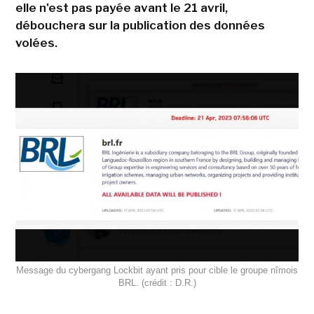
elle n'est pas payée avant le 21 avril,
débouchera sur la publication des données
volées.
Message du cybergang Lockbit ayant pris pour cible le groupe nîmois
BRL. (crédit : D.R.)