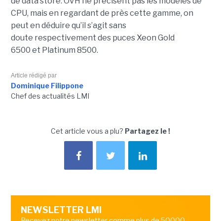
de data store. OVH ne précisent pas les modèles de
CPU, mais en regardant de près cette gamme, on
peut en déduire qu’il s’agit sans
doute respectivement des puces Xeon Gold
6500 et Platinum 8500.
Article rédigé par
Dominique Filippone
Chef des actualités LMI
Cet article vous a plu?
Partagez le !
NEWSLETTER LMI
Recevez notre newsletter comme plus de 50000