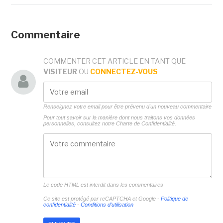
Commentaire
COMMENTER CET ARTICLE EN TANT QUE
VISITEUR
OU
CONNECTEZ-VOUS
Renseignez votre email pour être prévenu d'un nouveau commentaire
Pour tout savoir sur la manière dont nous traitons vos données
personnelles, consultez notre
Charte de Confidentialité.
Le code HTML est interdit dans les commentaires
Ce site est protégé par reCAPTCHA et Google -
Politique de
confidentialité
-
Conditions d'utilisation