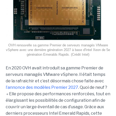
OVH renouvelle sa gamme Premier de serveurs managés VMware
vSphere avec une dernière génération 2027 à base d'Intel Xeon de 5e
génération Emeralds Rapids. (Crédit Intel)
En 2020 OVH avait introduit sa gamme Premier de
serveurs managés VMware vSphere. Il était temps
de la rafraichir et c’est désormais chose faite avec
l’annonce des modèles Premier 2027
. Quoi de neuf ?
« Elle propose des performances renforcées, tout en
élargissant les possibilités de configuration afin de
couvrir un large éventail de cas d’usage. Grâce aux
derniers processeurs Intel Emerald Rapids, cette