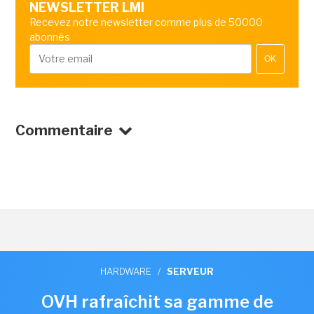
NEWSLETTER LMI
Recevez notre newsletter comme plus de 50000
abonnés
OK
Commentaire
HARDWARE
/
SERVEUR
OVH rafraîchit sa gamme de