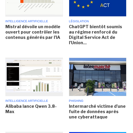
INTELLIGENCE ARTIFICIELLE
LÉGISLATION
Mistral dévoile un modèle
ChatGPT bientôt soumis
ouvert pour contrôler les
au régime renforcé du
contenus générés par l'IA
Digital Service Act de
l'Union...
INTELLIGENCE ARTIFICIELLE
PHISHING
Alibaba lance Qwen 3.8-
Intermarché victime d'une
Max
fuite de données après
une cyberattaque