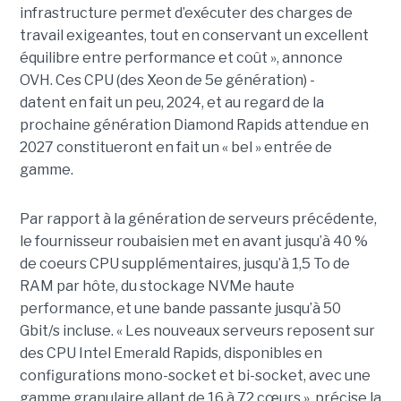
infrastructure permet d’exécuter des charges de
travail exigeantes, tout en conservant un excellent
équilibre entre performance et coût », annonce
OVH. Ces CPU (des Xeon de 5e génération) -
datent en fait un peu, 2024, et au regard de la
prochaine génération Diamond Rapids attendue en
2027 constitueront en fait un « bel » entrée de
gamme.
Par rapport à la génération de serveurs précédente,
le fournisseur roubaisien met en avant jusqu’à 40 %
de coeurs CPU supplémentaires, jusqu’à 1,5 To de
RAM par hôte, du stockage NVMe haute
performance, et une bande passante jusqu’à 50
Gbit/s incluse. « Les nouveaux serveurs reposent sur
des CPU Intel Emerald Rapids, disponibles en
configurations mono-socket et bi-socket, avec une
gamme granulaire allant de 16 à 72 cœurs », précise la