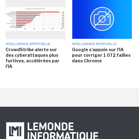
INTELLIGENCE ARTIFICIELLE
INTELLIGENCE ARTIFICIELLE
CrowdStrike alerte sur
Google s'appuie sur l'IA
des cyberattaques plus
pour corriger 1 072 failles
furtives, accélérées par
dans Chrome
l'IA