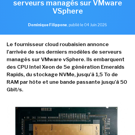
serveurs managés sur VMware
VSphere
Dominique Filippone
,
publié le 04 Juin 2026
Le fournisseur cloud roubaisien annonce
l'arrivée de ses derniers modèles de serveurs
managés sur VMware vSphere. Ils embarquent
des CPU Intel Xeon de 5e génération Emeralds
Rapids, du stockage NVMe, jusqu'à 1,5 To de
RAM par hôte et une bande passante jusqu'à 50
Gbit/s.