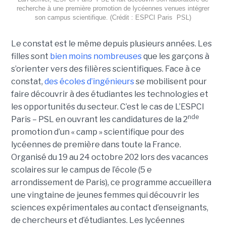
recherche à une première promotion de lycéennes venues intégrer
son campus scientifique. (Crédit : ESPCI Paris  PSL)
Le constat est le même depuis plusieurs années. Les
filles sont
bien moins nombreuses
que les garçons à
s’orienter vers des filières scientifiques. Face à ce
constat,
des écoles d’ingénieurs
se mobilisent pour
faire découvrir à des étudiantes les technologies et
les opportunités du secteur. C’est le cas de L’ESPCI
nde
Paris – PSL en ouvrant les candidatures de la 2
promotion d’un « camp » scientifique pour des
lycéennes de première dans toute la France.
Organisé du 19 au 24 octobre 202 lors des vacances
scolaires sur le campus de l’école (5 e
arrondissement de Paris), ce programme accueillera
une vingtaine de jeunes femmes qui découvrir les
sciences expérimentales au contact d’enseignants,
de chercheurs et d’étudiantes. Les lycéennes