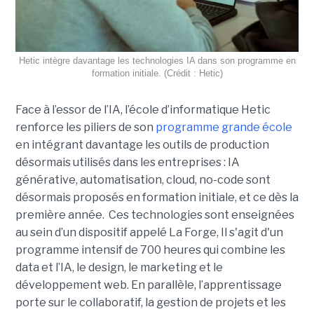
Hetic intègre davantage les technologies IA dans son programme en
formation initiale. (Crédit : Hetic)
Face à l’essor de l’IA, l’école d’informatique Hetic
renforce les piliers de son
programme grande école
en intégrant davantage les outils de production
désormais utilisés dans les entreprises : IA
générative, automatisation, cloud, no-code sont
désormais proposés en formation initiale, et ce dès la
première année. Ces technologies sont enseignées
au sein d’un dispositif appelé La Forge, Il s'agit d'un
programme intensif de 700 heures qui combine les
data et l’IA, le design, le marketing et le
développement web. En parallèle, l’apprentissage
porte sur le collaboratif, la gestion de projets et les