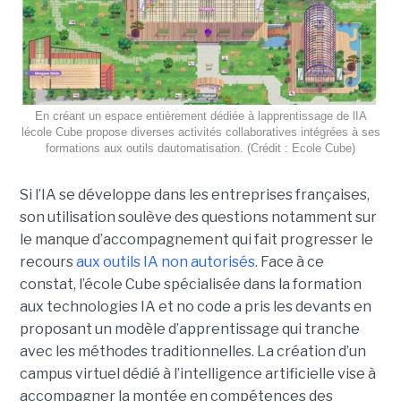
En créant un espace entièrement dédiée à lapprentissage de lIA
lécole Cube propose diverses activités collaboratives intégrées à ses
formations aux outils dautomatisation. (Crédit : Ecole Cube)
Si l’IA se développe dans les entreprises françaises,
son utilisation soulève des questions notamment sur
le manque d’accompagnement qui fait progresser le
recours
aux outils IA non autorisés
. Face à ce
constat, l’école Cube spécialisée dans la formation
aux technologies IA et no code a pris les devants en
proposant un modèle d’apprentissage qui tranche
avec les méthodes traditionnelles. La création d’un
campus virtuel dédié à l’intelligence artificielle vise à
accompagner la montée en compétences des