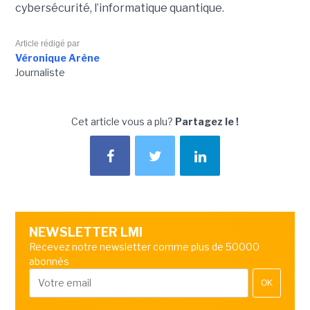
cybersécurité, l’informatique quantique.
Article rédigé par
Véronique Arène
Journaliste
Cet article vous a plu?
Partagez le !
NEWSLETTER LMI
Recevez notre newsletter comme plus de 50000
abonnés
OK