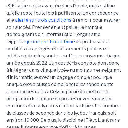
(SIF) salue cette avancée dans l'école, mais estime
qu’elle reste toutefois insuffisante. En conséquence,
elle
alerte sur trois conditions
à remplir pour assurer
son succès. Premier enjeu : pallier le manque
d’enseignants en informatique. L’organisme
rappelle
qu’une petite centaine
de professeurs
certifiés ou agrégés, établissements publics et
privés confondus, sont recrutés en moyenne chaque
année depuis 2022. L’un des défis consiste dont donc
à intégrer dans chaque lycée au moins un enseignant
d’informatique avec un bagage complet pour que
chaque élève puisse comprendre les fondements
scientifiques de l’IA. Cela implique de mettre en
adéquation le nombre de postes ouverts dans les
concours d’enseignants d’informatique et le nombre
de classes de seconde dans les lycées français, soit
environ 19 000. De plus, la discipline IT évoluant sans
cesse, il s’agira en outre d’offrir à tous ces