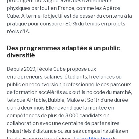
prolongent hors ligne, avec des événements
physiques partout en France, comme les Apéros
Cube. A terme, l’objectif est de passer du contenu à la
pratique pour consacrer 80 % du temps en projets
réels d'IA.
Des programmes adaptés à un public
diversifié
Depuis 2019, l’école Cube propose aux
entrepreneurs, salariés, étudiants, freelances ou
public en reconversion professionnelle des parcours
de formation accélérés aux outils no code du marché,
tels que Airtable, Bubble, Make et Softr d’une durée
d’un à deux mois Elle revendique la montée en
compétences de plus de 3 000 candidats en
collaboration avec une centaine de partenaires
industriels à distance ou sur ses campus installés en
Ile-de-France et en régions.
La certification
du