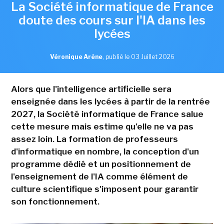
La Société informatique de France
doute des cours sur l'IA dans les
lycées
Véronique Arène
,
publié le 03 Juillet 2026
Alors que l'intelligence artificielle sera
enseignée dans les lycées à partir de la rentrée
2027, la Société informatique de France salue
cette mesure mais estime qu'elle ne va pas
assez loin. La formation de professeurs
d'informatique en nombre, la conception d'un
programme dédié et un positionnement de
l'enseignement de l'IA comme élément de
culture scientifique s'imposent pour garantir
son fonctionnement.