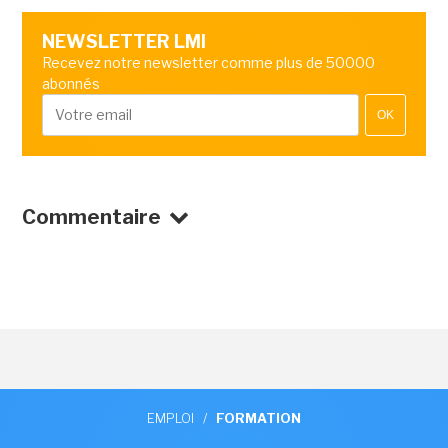
NEWSLETTER LMI
Recevez notre newsletter comme plus de 50000
abonnés
OK
Commentaire
EMPLOI
/
FORMATION