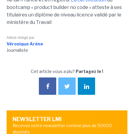
bootcamp « product builder no code » atteste à ses
titulaires un diplôme de niveau licence validé par le
ministère du Travail
Article rédigé par
Véronique Arène
Journaliste
Cet article vous a plu?
Partagez le !
NEWSLETTER LMI
Recevez notre newsletter comme plus de 50000
abonnés