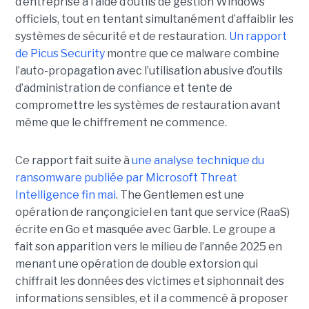
d’entreprise à l’aide d’outils de gestion Windows
officiels, tout en tentant simultanément d’affaiblir les
systèmes de sécurité et de restauration.
Un rapport
de Picus Security
montre que ce malware combine
l’auto-propagation avec l’utilisation abusive d’outils
d’administration de confiance et tente de
compromettre les systèmes de restauration avant
même que le chiffrement ne commence.
Ce rapport fait suite à
une analyse technique du
ransomware publiée par Microsoft Threat
Intelligence fin mai
. The Gentlemen est une
opération de rançongiciel en tant que service (RaaS)
écrite en Go et masquée avec Garble. Le groupe a
fait son apparition vers le milieu de l’année 2025 en
menant une opération de double extorsion qui
chiffrait les données des victimes et siphonnait des
informations sensibles, et il a commencé à proposer