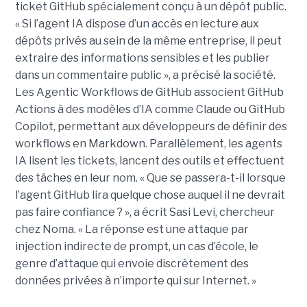
ticket GitHub spécialement conçu à un dépôt public.
« Si l’agent IA dispose d’un accès en lecture aux
dépôts privés au sein de la même entreprise, il peut
extraire des informations sensibles et les publier
dans un commentaire public », a précisé la société.
Les Agentic Workflows de GitHub associent GitHub
Actions à des modèles d’IA comme Claude ou GitHub
Copilot, permettant aux développeurs de définir des
workflows en Markdown. Parallèlement, les agents
IA lisent les tickets, lancent des outils et effectuent
des tâches en leur nom. « Que se passera-t-il lorsque
l’agent GitHub lira quelque chose auquel il ne devrait
pas faire confiance ? », a écrit Sasi Levi, chercheur
chez Noma. « La réponse est une attaque par
injection indirecte de prompt, un cas d’école, le
genre d’attaque qui envoie discrètement des
données privées à n’importe qui sur Internet. »