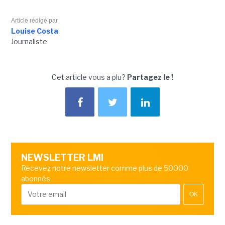
Article rédigé par
Louise Costa
Journaliste
Cet article vous a plu?
Partagez le !
NEWSLETTER LMI
Recevez notre newsletter comme plus de 50000
abonnés
OK