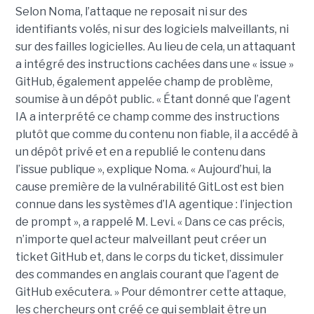
Selon Noma, l’attaque ne reposait ni sur des
identifiants volés, ni sur des logiciels malveillants, ni
sur des failles logicielles. Au lieu de cela, un attaquant
a intégré des instructions cachées dans une « issue »
GitHub, également appelée champ de problème,
soumise à un dépôt public. « Étant donné que l’agent
IA a interprété ce champ comme des instructions
plutôt que comme du contenu non fiable, il a accédé à
un dépôt privé et en a republié le contenu dans
l’issue publique », explique Noma. « Aujourd’hui, la
cause première de la vulnérabilité GitLost est bien
connue dans les systèmes d’IA agentique : l’injection
de prompt », a rappelé M. Levi. « Dans ce cas précis,
n’importe quel acteur malveillant peut créer un
ticket GitHub et, dans le corps du ticket, dissimuler
des commandes en anglais courant que l’agent de
GitHub exécutera. » Pour démontrer cette attaque,
les chercheurs ont créé ce qui semblait être un