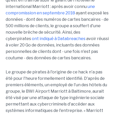
qu'est en train de subir le géant de l'hôtellerie
international Marriott : après avoir connu
une
compromission en septembre 2018
ayant exposé les
données - dont des numéros de cartes bancaires - de
500 millions de clients, le groupe a souffert d'une
nouvelle brèche de sécurité. Ainsi, des
cyberpirates
ont indiqué à Databreaches
avoir réussi
à voler 20 Go de données, incluants des données
personnelles de clients dont - une fois n'est pas
coutume - des données de cartes bancaires.
Le groupe de pirates à l'origine de ce hack n'a pas
été pour l'heure formellement identifié. D'après de
premiers éléments, un employé de l'un des hôtels du
groupe, le BWI Airport Marriott à Baltimore, aurait
été visé par une attaque de type ingénierie sociale
permettant aux cybercriminels d'accéder aux
systèmes informatiques de l'entreprise. « Marriott