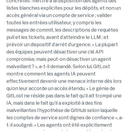
concrètes : mettre à la disposition des agents des
listes blanches explicites pour les dépôts, et non un
accès général via un compte de service ; valider
toutes les entrées utilisateur, y compris les
messages de commit, les descriptions de requêtes
pull et les tickets, avant d’atteindre le LLM ; et
prévoir un dispositif d’arrêt d’urgence. « La plupart
des équipes peuvent désactiver une clé API
compromise, mais peut-on désactiver un agent
malveillant ? », a-t-il demandé. Selon lui, GitLost
montre comment les agents IA peuvent
effectivement devenir une menace interne dès lors
qu’on leur accorde un accès étendu. « Le génie de
GitLost ne réside pas dans le fait qu’il ait trompé une
IA, mais dans le fait qu’il a exploité à des fins
malveillantes l’hypothèse de GitHub selon laquelle
les comptes de service sont dignes de confiance », a-
t-il souligné. « Les agents ont été explicitement