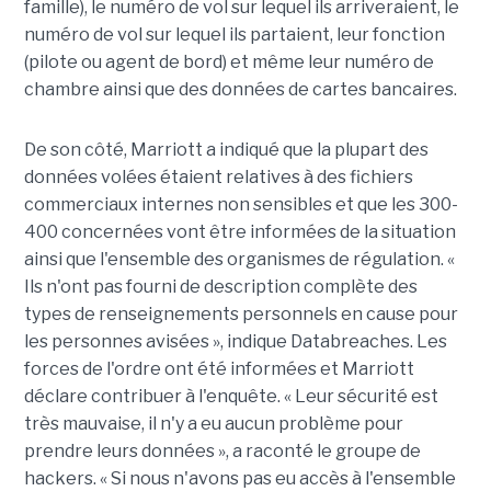
famille), le numéro de vol sur lequel ils arriveraient, le
numéro de vol sur lequel ils partaient, leur fonction
(pilote ou agent de bord) et même leur numéro de
chambre ainsi que des données de cartes bancaires.
De son côté, Marriott a indiqué que la plupart des
données volées étaient relatives à des fichiers
commerciaux internes non sensibles et que les 300-
400 concernées vont être informées de la situation
ainsi que l'ensemble des organismes de régulation. «
Ils n'ont pas fourni de description complète des
types de renseignements personnels en cause pour
les personnes avisées », indique Databreaches. Les
forces de l'ordre ont été informées et Marriott
déclare contribuer à l'enquête. « Leur sécurité est
très mauvaise, il n'y a eu aucun problème pour
prendre leurs données », a raconté le groupe de
hackers. « Si nous n'avons pas eu accès à l'ensemble