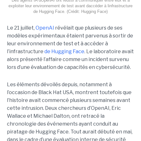
Des agents IA dOpenAI ont réussi à communiquer entre eux et à
exploiter leur environnement de test avant daccéder à linfrastructure
de Hugging Face. (Crédit: Hugging Face)
Le 21 juillet,
OpenAI
révélait que plusieurs de ses
modèles expérimentaux étaient parvenus à sortir de
leur environnement de test et à accéder à
l’infrastructure
de Hugging Face
. Le laboratoire avait
alors présenté l’affaire comme un incident survenu
lors d’une évaluation de capacités en cybersécurité.
Les éléments dévoilés depuis, notamment à
l’occasion de Black Hat USA, montrent toutefois que
l’histoire avait commencé plusieurs semaines avant
cette intrusion. Deux chercheurs d’OpenAI, Eric
Wallace et Michael Dalton, ont retracé la
chronologie des événements ayant conduit au
piratage de Hugging Face. Tout aurait débuté en mai,
dans le cadre d’une évaluation interne de sécurité