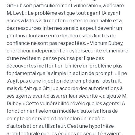
GitHub soit particulièrement vulnérable », a déclaré
M. Levi. « Le problème est que tout agent IA ayant
accès à la fois à du contenu externe non fiable et à
des ressources internes sensibles peut devenir un
pont involontaire entre les deux si les limites de
confiance ne sont pas respectées. » Vibhum Dubey,
chercheur indépendant en cybersécurité et membre
d’une red team, pense pour sa part que ces
découvertes mettent en lumière un problème plus
fondamental que la simple injection de prompt. « Il ne
s’agit pas d’une injection de prompt dans l’abstrait,
mais du fait que GitHub accorde des autorisations à
ses agents avant d’assurer leur sécurité », a ajouté M.
Dubey. « Cette vulnérabilité révèle que les agents IA
fonctionnent selon un modèle d’autorisations de
compte de service, et non selon un modèle
d’autorisations utilisateur. C’est une hypothèse
architecturale que les équipes de sécurité avaient