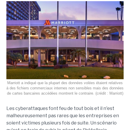
Marriott a indiqué que la plupart des données volées étaient relatives
à des fichiers commerciaux internes non sensibles mais des données
de cartes bancaires accédées montrent le contraire. (crédit : Marriott)
Les cyberattaques font feu de tout bois et il n'est
malheureusement pas rares que les entreprises en
soient victimes plusieurs fois de suite. Un scénario