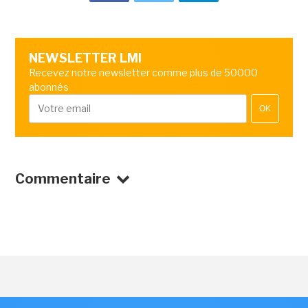
NEWSLETTER LMI
Recevez notre newsletter comme plus de 50000
abonnés
OK
Commentaire