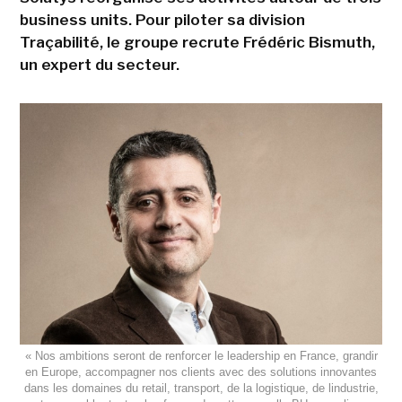
business units. Pour piloter sa division
Traçabilité, le groupe recrute Frédéric Bismuth,
un expert du secteur.
« Nos ambitions seront de renforcer le leadership en France, grandir
en Europe, accompagner nos clients avec des solutions innovantes
dans les domaines du retail, transport, de la logistique, de lindustrie,