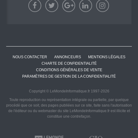
NOUS CONTACTER
ANNONCEURS
MENTIONS LÉGALES
CHARTE DE CONFIDENTIALITÉ
CONDITIONS GÉNÉRALES DE VENTE
PARAMÈTRES DE GESTION DE LA CONFIDENTIALITÉ
Copyright © LeMondeInformatique.fr 1997-2026
Toute reproduction ou représentation intégrale ou partielle, par quelque
procédé que ce soit, des pages publiées sur ce site, faite sans l'autorisation
de l'éditeur ou du webmaster du site LeMondeInformatique.fr est illicite et
constitue une contrefaçon.