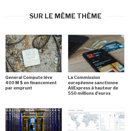
SUR LE MÊME THÈME
General Compute lève
La Commission
400 M $ en financement
européenne sanctionne
par emprunt
AliExpress à hauteur de
550 millions d'euros