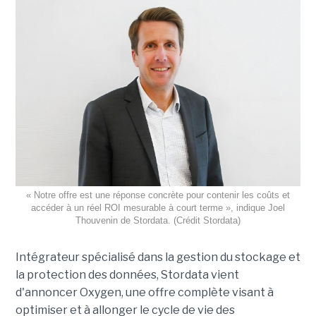
« Notre offre est une réponse concrète pour contenir les coûts et
accéder à un réel ROI mesurable à court terme », indique Joel
Thouvenin de Stordata. (Crédit Stordata)
Intégrateur spécialisé dans la gestion du stockage et
la protection des données, Stordata vient
d'annoncer Oxygen, une offre complète visant à
optimiser et à allonger le cycle de vie des