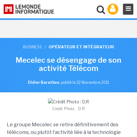
BUSINESS
/
OPÉRATEUR ET INTÉGRATEUR
Mecelec se désengage de son
activité Télécom
Didier Barathon
,
publié le 22 Novembre 2011
Crédit Photo : D.R
Le groupe Mecelec se retire définitivement des
télécoms, ou plutôt l'activité liée à la technologie