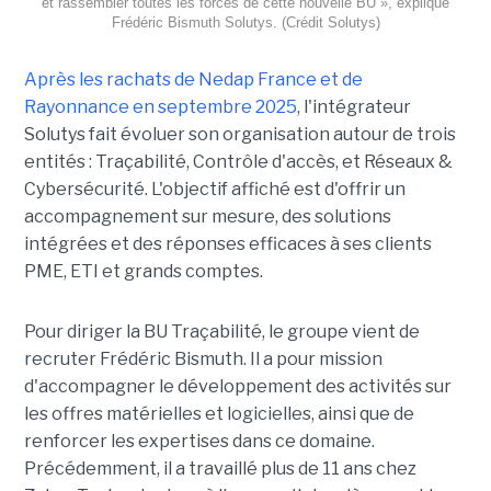
et rassembler toutes les forces de cette nouvelle BU », explique
Frédéric Bismuth Solutys. (Crédit Solutys)
Après les rachats de Nedap France et de
Rayonnance en septembre 2025
, l'intégrateur
Solutys fait évoluer son organisation autour de trois
entités : Traçabilité, Contrôle d'accès, et Réseaux &
Cybersécurité. L'objectif affiché est d'offrir un
accompagnement sur mesure, des solutions
intégrées et des réponses efficaces à ses clients
PME, ETI et grands comptes.
Pour diriger la BU Traçabilité, le groupe vient de
recruter Frédéric Bismuth. Il a pour mission
d'accompagner le développement des activités sur
les offres matérielles et logicielles, ainsi que de
renforcer les expertises dans ce domaine.
Précédemment, il a travaillé plus de 11 ans chez