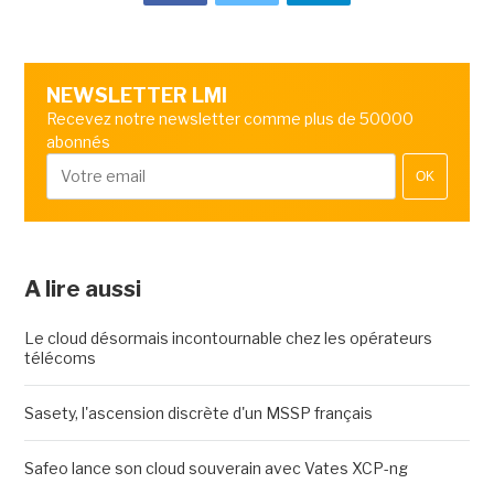
NEWSLETTER LMI
Recevez notre newsletter comme plus de 50000
abonnés
OK
A lire aussi
Le cloud désormais incontournable chez les opérateurs
télécoms
Sasety, l'ascension discrète d'un MSSP français
Safeo lance son cloud souverain avec Vates XCP-ng