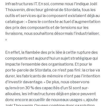
infrastructures IT. En soi, comme nous l'indique Joël
Thouvenin, directeur général de Stordata, tous les
outils et services qui la composent existaient déjà au
catalogue : « Dans le contexte actuel d'augmentation
des prix des composants et de tensions sur les
livraisons, nous souhaitons désormais l'industrialiser.
»
En effet, la flambée des prix liée à cette rupture des
composants est aujourd'hui un sujet stratégique qui
impacte l'ensemble des organisations. Et pour le
porte-parole de Stordata, ce n'est pas fini : la crise va
durer, les fabricants de mémoire n'ont pas l'intention
d'investir davantage. « De plus, nous observons
qu'environ 30 % des capacités d'un SI sont sur-
allouées, les infrastructures déjà en place peuvent
donc encore accueillir de nouveaux usages », ajoute
Joël Thouvenin. Oxygen combine donc sa solution