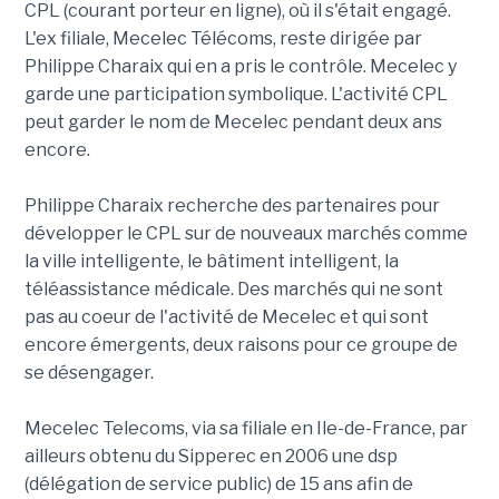
CPL (courant porteur en ligne), où il s'était engagé.
L'ex filiale, Mecelec Télécoms, reste dirigée par
Philippe Charaix qui en a pris le contrôle. Mecelec y
garde une participation symbolique. L'activité CPL
peut garder le nom de Mecelec pendant deux ans
encore.
Philippe Charaix recherche des partenaires pour
développer le CPL sur de nouveaux marchés comme
la ville intelligente, le bâtiment intelligent, la
téléassistance médicale. Des marchés qui ne sont
pas au coeur de l'activité de Mecelec et qui sont
encore émergents, deux raisons pour ce groupe de
se désengager.
Mecelec Telecoms, via sa filiale en Ile-de-France, par
ailleurs obtenu du Sipperec en 2006 une dsp
(délégation de service public) de 15 ans afin de