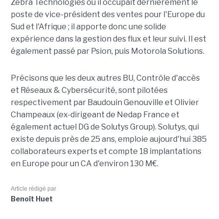
Zebra Technologies où il occupait dernièrement le
poste de vice-président des ventes pour l'Europe du
Sud et l'Afrique ; il apporte donc une solide
expérience dans la gestion des flux et leur suivi. Il est
également passé par Psion, puis Motorola Solutions.
Précisons que les deux autres BU, Contrôle d'accès
et Réseaux & Cybersécurité, sont pilotées
respectivement par Baudouin Genouville et Olivier
Champeaux (ex-dirigeant de Nedap France et
également actuel DG de Solutys Group). Solutys, qui
existe depuis près de 25 ans, emploie aujourd'hui 385
collaborateurs experts et compte 18 implantations
en Europe pour un CA d'environ 130 M€.
Article rédigé par
Benoît Huet