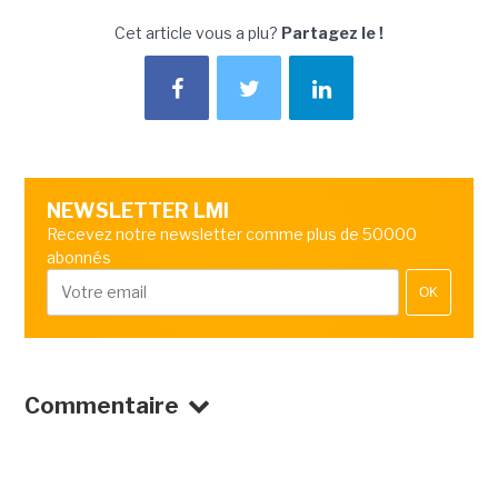
Cet article vous a plu?
Partagez le !
NEWSLETTER LMI
Recevez notre newsletter comme plus de 50000
abonnés
OK
Commentaire