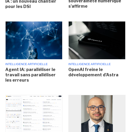
souveraineté numérique
IA : un nouveau chantier
s'affirme
pour les DSI
INTELLIGENCE ARTIFICIELLE
INTELLIGENCE ARTIFICIELLE
Agent IA: paralléliser le
OpenAI freine le
travail sans paralléliser
développement d'Astra
les erreurs