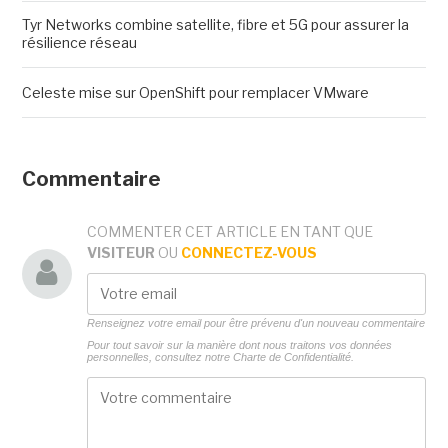
Tyr Networks combine satellite, fibre et 5G pour assurer la
résilience réseau
Celeste mise sur OpenShift pour remplacer VMware
Commentaire
COMMENTER CET ARTICLE EN TANT QUE
VISITEUR
OU
CONNECTEZ-VOUS
Renseignez votre email pour être prévenu d'un nouveau commentaire
Pour tout savoir sur la manière dont nous traitons vos données
personnelles, consultez notre
Charte de Confidentialité.