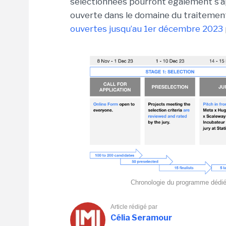
sélectionnées pourront également s’a
ouverte dans le domaine du traitement
ouvertes jusqu’au 1er décembre 2023
Chronologie du programme dédié a
Article rédigé par
Célia Seramour