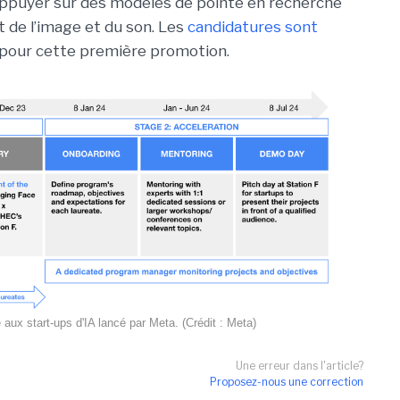
ppuyer sur des modèles de pointe en recherche
 de l’image et du son. Les
candidatures sont
pour cette première promotion.
ux start-ups d'IA lancé par Meta. (Crédit : Meta)
Une erreur dans l'article?
Proposez-nous une correction