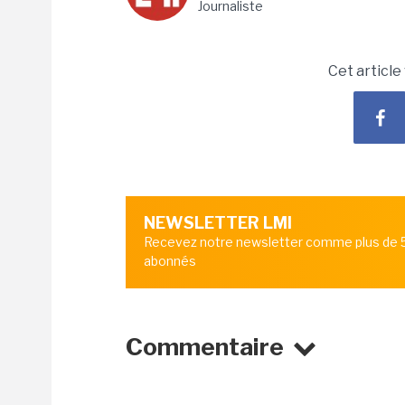
Journaliste
Cet article
NEWSLETTER LMI
Recevez notre newsletter comme plus de
abonnés
Commentaire