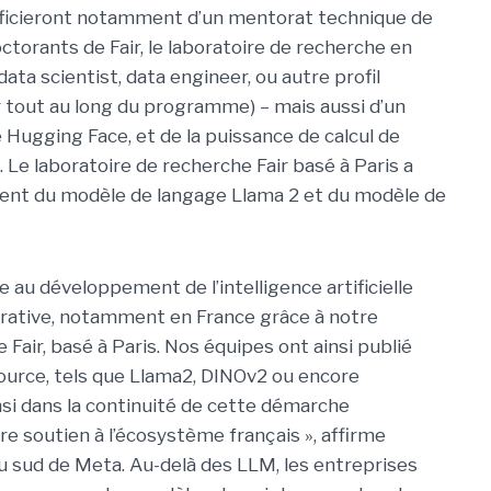
éficieront notamment d’un mentorat technique de
ctorants de Fair, le laboratoire de recherche en
 data scientist, data engineer, ou autre profil
r tout au long du programme) – mais aussi d’un
e Hugging Face, et de la puissance de calcul de
. Le laboratoire de recherche Fair basé à Paris a
nt du modèle de langage Llama 2 et du modèle de
 au développement de l’intelligence artificielle
orative, notamment en France grâce à notre
Fair, basé à Paris. Nos équipes ont ainsi publié
ource, tels que Llama2, DINOv2 ou encore
nsi dans la continuité de cette démarche
re soutien à l’écosystème français », affirme
u sud de Meta. Au-delà des LLM, les entreprises