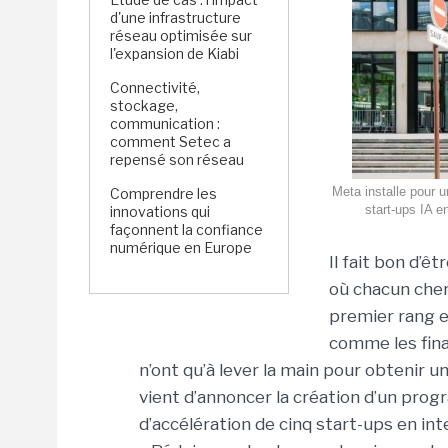
d'une infrastructure
réseau optimisée sur
l'expansion de Kiabi
Connectivité,
stockage,
communication :
comment Setec a
repensé son réseau
Meta installe pour 
Comprendre les
start-ups IA e
innovations qui
façonnent la confiance
numérique en Europe
Il fait bon d’ê
où chacun cher
premier rang 
comme les fina
n’ont qu’à lever la main pour obtenir 
vient d’annoncer la création d’un pr
d’accélération de cinq start-ups en int