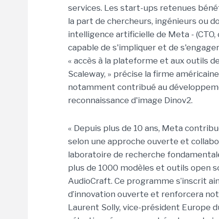
services. Les start-ups retenues bén
la part de chercheurs, ingénieurs ou do
intelligence artificielle de Meta - (CTO,
capable de s'impliquer et de s'engage
« accès à la plateforme et aux outils d
Scaleway, » précise la firme américaine
notamment contribué au développeme
reconnaissance d'image Dinov2.
« Depuis plus de 10 ans, Meta contribue
selon une approche ouverte et collab
laboratoire de recherche fondamentale 
plus de 1000 modèles et outils open s
AudioCraft. Ce programme s’inscrit ai
d’innovation ouverte et renforcera not
Laurent Solly, vice-président Europe d