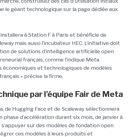
arché, construisez des cas d'utilisation initiaux
que le géant technologique sur la page dédiée aux
stallera à Station F à Paris et bénéficie de
eway mais aussi l’incubateur HEC. L’initiative doit
ion de solutions d’intelligence artificielle open
reneurial français, comme l’indique Meta.
ices économiques et technologiques de modèles
français » précise la firme.
ique par l’équipe Fair de Meta
ta, de Hugging Face et de Scaleway sélectionnera
 phase d’accélération durant six mois, de janvier à
t s’appuyer sur des modèles de fondation open
tégrer ces modèles à leurs produits et