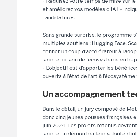
« Réduisez votre temps de mise sur le m
et améliorez vos modèles d'IA ! » indi
candidatures.
Sans grande surprise, le programme s'in
multiples soutiens : Hugging Face, Scal
donner un coup d’accélérateur à l’adopt
source au sein de l’écosystème entrep
« L’objectif est d’apporter les bénéf
ouverts à l’état de l’art à l’écosystème 
Un accompagnement techn
Dans le détail, un jury composé de Me
donc cinq jeunes pousses françaises en
juin 2024. Les projets retenus devron
source ou démontrer leur volonté d’in