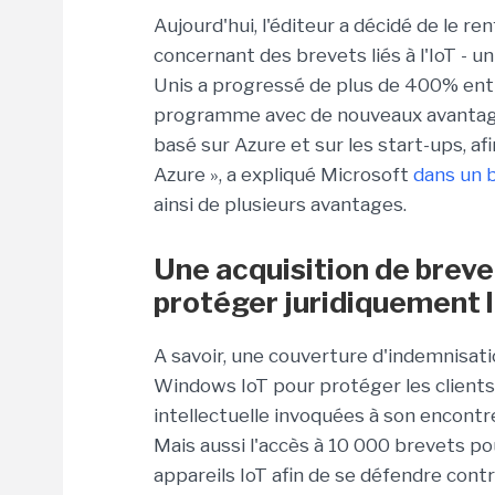
Aujourd'hui, l'éditeur a décidé de le r
concernant des brevets liés à l'IoT - u
Unis a progressé de plus de 400% entr
programme avec de nouveaux avantages
basé sur Azure et sur les start-ups, af
Azure », a expliqué Microsoft
dans un b
ainsi de plusieurs avantages.
Une acquisition de brev
protéger juridiquement l
A savoir, une couverture d'indemnisat
Windows IoT pour protéger les clients 
intellectuelle invoquées à son encontre
Mais aussi l'accès à 10 000 brevets pou
appareils IoT afin de se défendre cont