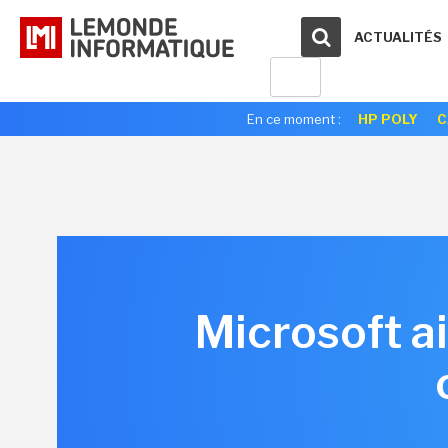
ACTUALITÉS
En ce moment :
HP POLY
C
Microsoft ai