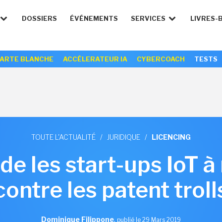
DOSSIERS
ÉVÉNEMENTS
SERVICES
LIVRES-
ARTE BLANCHE
ACCÉLERATEUR IA
CYBERCOACH
TESTS
TOUTE L'ACTUALITÉ
/
JURIDIQUE
/
LICENCING
de les start-ups IoT à
contre les patent troll
Dominique Filippone
,
publié le 29 Mars 2019