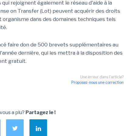
ps qui rejoignent également le réseau d'aide à la
nse on Transfer (Lot) peuvent acquérir des droits
et organisme dans des domaines techniques tels
ité.
ncé faire don de 500 brevets supplémentaires au
année dernière, qui les mettra à la disposition des
nt gratuit.
Une erreur dans l'article?
Proposez-nous une correction
 vous a plu?
Partagez le !