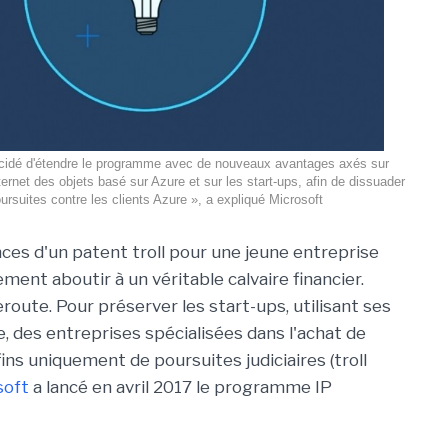
idé d'étendre le programme avec de nouveaux avantages axés sur
ternet des objets basé sur Azure et sur les start-ups, afin de dissuader
ursuites contre les clients Azure », a expliqué Microsoft
es d'un patent troll pour une jeune entreprise
ent aboutir à un véritable calvaire financier.
route. Pour préserver les start-ups, utilisant ses
e, des entreprises spécialisées dans l'achat de
ins uniquement de poursuites judiciaires (troll
soft
a lancé en avril 2017 le programme IP