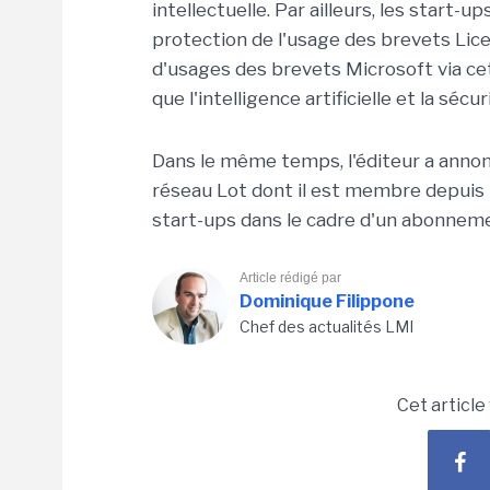
intellectuelle. Par ailleurs, les start-u
protection de l'usage des brevets Lice
d'usages des brevets Microsoft via c
que l'intelligence artificielle et la sécur
Dans le même temps, l'éditeur a anno
réseau Lot dont il est membre depuis l'
start-ups dans le cadre d'un abonneme
Article rédigé par
Dominique Filippone
Chef des actualités LMI
Cet article