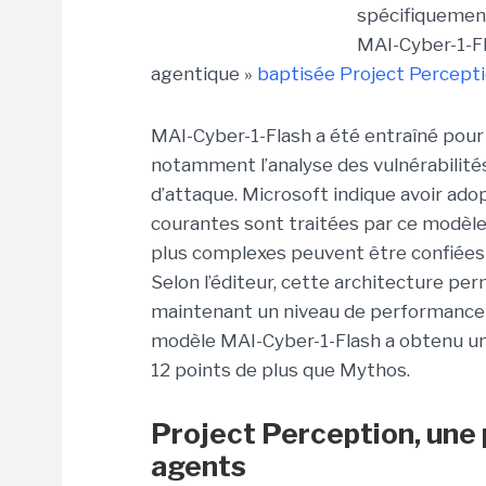
spécifiquement
MAI-Cyber-1-Fl
agentique »
baptisée Project Percepti
MAI-Cyber-1-Flash a été entraîné pour 
notamment l’analyse des vulnérabilités 
d’attaque. Microsoft indique avoir ado
courantes sont traitées par ce modèle
plus complexes peuvent être confiées 
Selon l’éditeur, cette architecture per
maintenant un niveau de performance 
modèle MAI-Cyber-1-Flash a obtenu un
12 points de plus que Mythos.
Project Perception, une 
agents