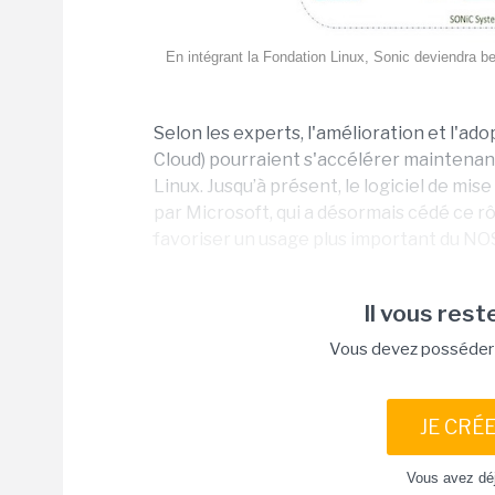
En intégrant la Fondation Linux, Sonic deviendra bea
Selon les experts, l'amélioration et l'a
Cloud) pourraient s'accélérer maintenan
Linux. Jusqu’à présent, le logiciel de mi
par Microsoft, qui a désormais cédé ce r
favoriser un usage plus important du NOS
Il vous reste
Vous devez posséder u
JE CRÉ
Vous avez dé