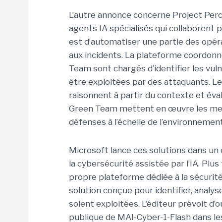
L’autre annonce concerne Project Perc
agents IA spécialisés qui collaborent p
est d’automatiser une partie des opéra
aux incidents. La plateforme coordonne
Team sont chargés d’identifier les vuln
être exploitées par des attaquants. Le
raisonnent à partir du contexte et évalu
Green Team mettent en œuvre les mesu
défenses à l’échelle de l’environnemen
Microsoft lance ces solutions dans un
la cybersécurité assistée par l’IA. Plu
propre plateforme dédiée à la sécurit
solution conçue pour identifier, analyse
soient exploitées. L'éditeur prévoit d’
publique de MAI-Cyber-1-Flash dans le