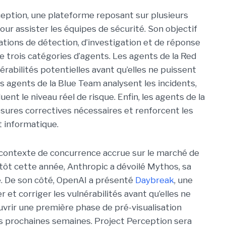
eption, une plateforme reposant sur plusieurs
our assister les équipes de sécurité. Son objectif
tions de détection, d’investigation et de réponse
 trois catégories d’agents. Les agents de la Red
érabilités potentielles avant qu’elles ne puissent
s agents de la Blue Team analysent les incidents,
ent le niveau réel de risque. Enfin, les agents de la
res correctives nécessaires et renforcent les
t informatique.
 contexte de concurrence accrue sur le marché de
s tôt cette année, Anthropic a dévoilé Mythos, sa
é. De son côté, OpenAI a présenté
Daybreak
, une
r et corriger les vulnérabilités avant qu’elles ne
ouvrir une première phase de pré-visualisation
s prochaines semaines. Project Perception sera