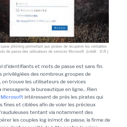
pear phishing permettant aux pirates de récupérer les véritables
mots de passe des utilisateurs de services Microsoft. (crédit : D.R.)
l d'identifiants et mots de passe est sans fin.
es privilégiées des nombreux groupes de
 on trouve les utilisateurs de services
messagerie, la bureautique en ligne... Rien
e
Microsoft
intéressent de près les pirates qui
 fines et ciblées afin de voler les précieux
s frauduleuses tentant via notamment des
rer les couples log in/mot de passe, la firme de