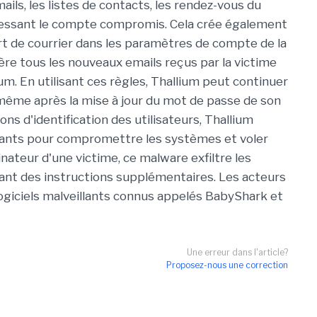
ails, les listes de contacts, les rendez-vous du
éressant le compte compromis. Cela crée également
rt de courrier dans les paramètres de compte de la
fère tous les nouveaux emails reçus par la victime
m. En utilisant ces règles, Thallium peut continuer
e, même après la mise à jour du mot de passe de son
ons d'identification des utilisateurs, Thallium
illants pour compromettre les systèmes et voler
inateur d'une victime, ce malware exfiltre les
dant des instructions supplémentaires. Les acteurs
logiciels malveillants connus appelés BabyShark et
Une erreur dans l'article?
Proposez-nous une correction