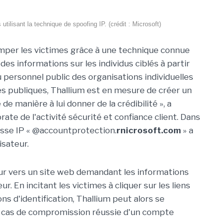
tilisant la technique de spoofing IP. (crédit : Microsoft)
mper les victimes grâce à une technique connue
des informations sur les individus ciblés à partir
 personnel public des organisations individuelles
es publiques, Thallium est en mesure de créer un
e manière à lui donner de la crédibilité », a
ate de l'activité sécurité et confiance client. Dans
esse IP « @accountprotection.
rnicrosoft.com
» a
isateur.
sateur vers un site web demandant les informations
ur. En incitant les victimes à cliquer sur les liens
ns d'identification, Thallium peut alors se
n cas de compromission réussie d'un compte