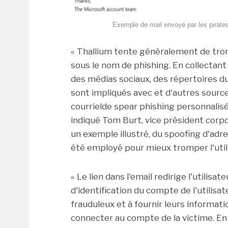
Exemple de mail envoyé par les pirates u
« Thallium tente généralement de tro
sous le nom de phishing. En collectant 
des médias sociaux, des répertoires du
sont impliqués avec et d'autres sourc
courrielde spear phishing personnalisé d
indiqué Tom Burt, vice président corpor
un exemple illustré, du spoofing d'adr
été employé pour mieux tromper l'util
« Le lien dans l'email redirige l'utili
d'identification du compte de l'utilisate
frauduleux et à fournir leurs informatio
connecter au compte de la victime. E