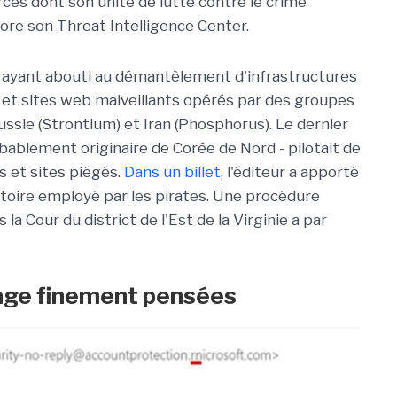
es dont son unité de lutte contre le crime
core son Threat Intelligence Center.
s ayant abouti au démantèlement d'infrastructures
et sites web malveillants opérés par des groupes
ussie (Strontium) et Iran (Phosphorus). Le dernier
obablement originaire de Corée de Nord - pilotait de
 et sites piégés.
Dans un billet
, l'éditeur a apporté
toire employé par les pirates. Une procédure
la Cour du district de l'Est de la Virginie a par
age finement pensées