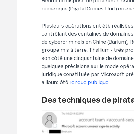
Redmond dispose de plusieurs ressourc
numérique (Digital Crimes Unit) ou en
Plusieurs opérations ont été réalisée
contrôlant des centaines de domaines 
de cybercriminels en Chine (Barium), R
groupe mis à terre, Thallium - très pr
son côté une cinquantaine de domaines
quelques précisions sur le mode opéra
juridique constituée par Microsoft près 
ailleurs été
rendue publique
.
Des techniques de pirat