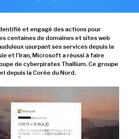
identifié et engagé des actions pour
es centaines de domaines et sites web
rauduleux usurpant ses services depuis la
ie et l'Iran, Microsoft a réussi à faire
oupe de cyberpirates Thallium. Ce groupe
ori depuis la Corée du Nord.