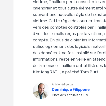
victime, Thallium peut consulter les em
calendrier et tout autre élément int
souvent une nouvelle règle de transfe
victime. Cette règle de courrier trans
vers des comptes contrôlés par Thalliu
à voir les e-mails reçus par la victim
compte. En plus de cibler les informati
utilise également des logiciels malve
des données. Une fois installé sur l'ord
informations, reste en veille en atten
de la menace Thallium ont utilisé des 
KimJongRAT », a précisé Tom Burt.
Article rédigé par
Dominique Filippone
Chef des actualités LMI