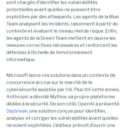
sont chargés d’identifier les vulnérabilités
potentielles avant qu’elles ne puissent être
exploitées par des attaquants. Les agents de la Blue
Team analysent les incidents, raisonnent à partir du
contexte et évaluent le niveau réel de risque. Enfin,
les agents de la Green Team mettent en œuvre les
mesures correctives nécessaires et renforcent les
défenses à l’échelle de l’environnement
informatique.
Microsoft lance ces solutions dans un contexte de
concurrence accrue sur le marché de la
cybersécurité assistée par l’IA. Plus tôt cette année,
Anthropic a dévoilé Mythos, sa propre plateforme
dédiée à la sécurité. De son côté, OpenAI a présenté
Daybreak
, une solution conçue pour identifier,
analyser et corriger les vulnérabilités avant qu’elles
ne soient exploitées. L'éditeur prévoit d’ouvrir une