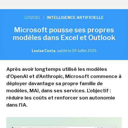
LOGICIEL
/
INTELLIGENCE ARTIFICIELLE
Microsoft pousse ses propres
modèles dans Excel et Outlook
Louise Costa
,
publié le 09 Juillet 2026
Après avoir longtemps utilisé les modèles
d'OpenAI et d'Anthropic, Microsoft commence à
déployer davantage sa propre famille de
modèles, MAI, dans ses services. L'objectif :
réduire les coûts et renforcer son autonomie
dans l'IA.