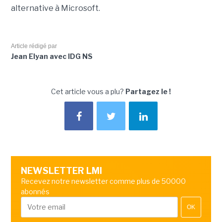
alternative à Microsoft.
Article rédigé par
Jean Elyan avec IDG NS
Cet article vous a plu?
Partagez le !
NEWSLETTER LMI
Recevez notre newsletter comme plus de 50000
abonnés
OK