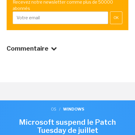
Recevez notre newsletter comme plus de 50000
abonnés
OK
Commentaire
OS
/
WINDOWS
Microsoft suspend le Patch
Tuesday de juillet