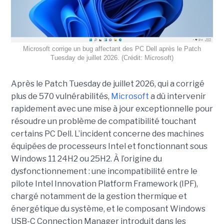
Microsoft corrige un bug affectant des PC Dell après le Patch
Tuesday de juillet 2026. (Crédit: Microsoft)
Après le Patch Tuesday de juillet 2026, qui a corrigé
plus de 570 vulnérabilités,
Microsoft
a dû intervenir
rapidement avec une
mise à jour exceptionnell
e pour
résoudre un problème de compatibilité touchant
certains PC Dell. L’incident concerne des machines
équipées de processeurs Intel et fonctionnant sous
Windows 11 24H2 ou 25H2. À l’origine du
dysfonctionnement : une incompatibilité entre le
pilote Intel Innovation Platform Framework (IPF),
chargé notamment de la gestion thermique et
énergétique du système, et le composant Windows
USB-C Connection Manager introduit dans les