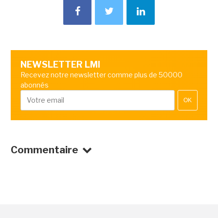
NEWSLETTER LMI
Recevez notre newsletter comme plus de 50000
abonnés
OK
Commentaire