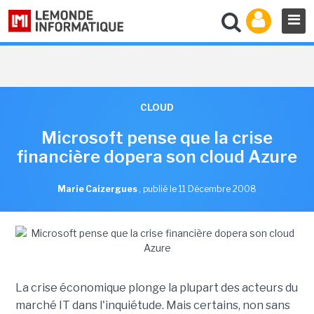
CLOUD
Microsoft pense que la crise
financière dopera son cloud Azure
Marie Caizergues
,
publié le 11 Décembre 2008
La crise économique plonge la plupart des acteurs du
marché IT dans l'inquiétude. Mais certains, non sans