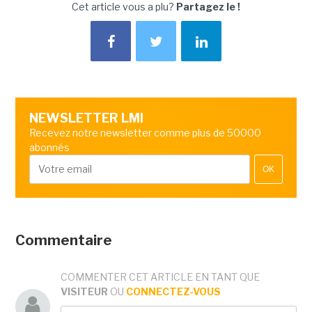
Cet article vous a plu?
Partagez le !
NEWSLETTER LMI
Recevez notre newsletter comme plus de 50000
abonnés
OK
Commentaire
COMMENTER CET ARTICLE EN TANT QUE
VISITEUR
OU
CONNECTEZ-VOUS