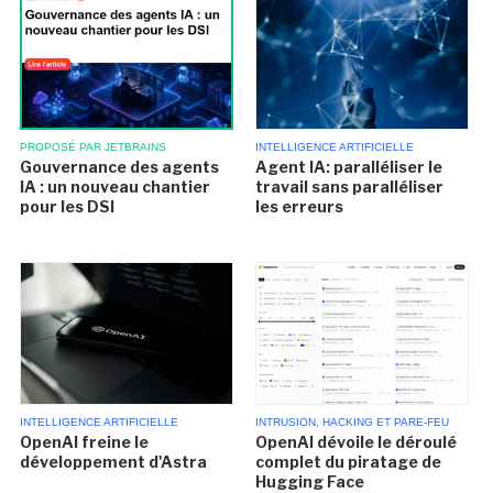
INTELLIGENCE ARTIFICIELLE
PROPOSÉ PAR JETBRAINS
Agent IA: paralléliser le
Gouvernance des agents
travail sans paralléliser
IA : un nouveau chantier
les erreurs
pour les DSI
INTELLIGENCE ARTIFICIELLE
INTRUSION, HACKING ET PARE-FEU
OpenAI freine le
OpenAI dévoile le déroulé
développement d'Astra
complet du piratage de
Hugging Face