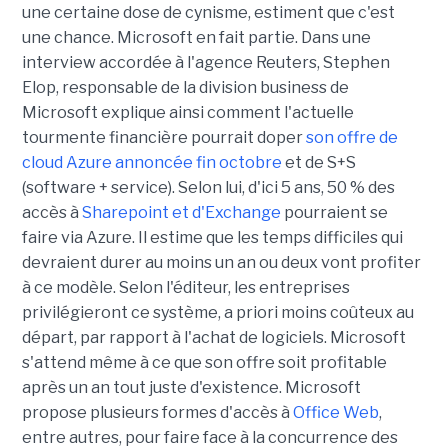
une certaine dose de cynisme, estiment que c'est
une chance. Microsoft en fait partie. Dans une
interview accordée à l'agence Reuters, Stephen
Elop, responsable de la division business de
Microsoft explique ainsi comment l'actuelle
tourmente financière pourrait doper
son offre de
cloud Azure annoncée fin octobre
et de S+S
(software + service). Selon lui, d'ici 5 ans, 50 % des
accès à
Sharepoint et d'Exchange
pourraient se
faire via Azure. Il estime que les temps difficiles qui
devraient durer au moins un an ou deux vont profiter
à ce modèle. Selon l'éditeur, les entreprises
privilégieront ce système, a priori moins coûteux au
départ, par rapport à l'achat de logiciels. Microsoft
s'attend même à ce que son offre soit profitable
après un an tout juste d'existence. Microsoft
propose plusieurs formes d'accès à
Office Web
,
entre autres, pour faire face à la concurrence des