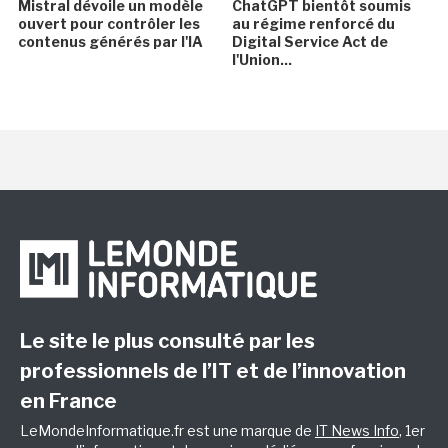
Mistral dévoile un modèle
ChatGPT bientôt soumis
ouvert pour contrôler les
au régime renforcé du
contenus générés par l'IA
Digital Service Act de
l'Union...
Le site le plus consulté par les
professionnels de l’IT et de l’innovation
en France
LeMondeInformatique.fr est une marque de
IT News Info
, 1er