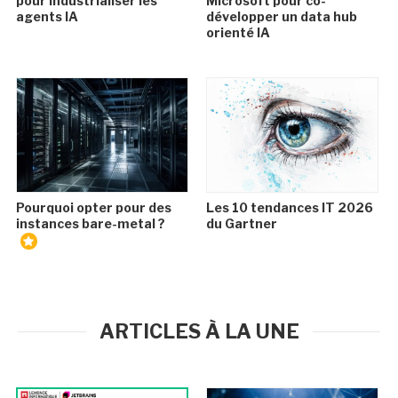
pour industrialiser les
Microsoft pour co-
agents IA
développer un data hub
orienté IA
Pourquoi opter pour des
Les 10 tendances IT 2026
instances bare-metal ?
du Gartner
ARTICLES À LA UNE