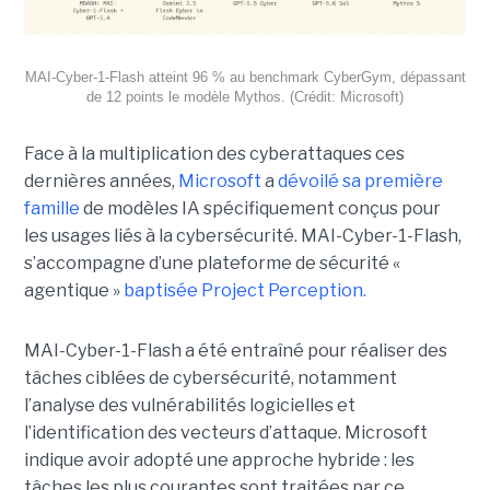
MAI-Cyber-1-Flash atteint 96 % au benchmark CyberGym, dépassant
de 12 points le modèle Mythos. (Crédit: Microsoft)
Face à la multiplication des cyberattaques ces
dernières années,
Microsoft
a
dévoilé sa première
famille
de modèles IA spécifiquement conçus pour
les usages liés à la cybersécurité. MAI-Cyber-1-Flash,
s’accompagne d’une plateforme de sécurité «
agentique »
baptisée Project Perception.
MAI-Cyber-1-Flash a été entraîné pour réaliser des
tâches ciblées de cybersécurité, notamment
l’analyse des vulnérabilités logicielles et
l’identification des vecteurs d’attaque. Microsoft
indique avoir adopté une approche hybride : les
tâches les plus courantes sont traitées par ce