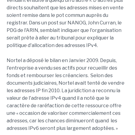
vendant ensuite à quelqu'un d'autre ». D'autres plus
directs souhaitent que les adresses mises en vente
soient remise dans le pot commun auprès du
registrar. Dans un post sur NANOG, John Curran, le
PDG de l'ARIN, semblait indiquer que l'organisation
serait prête à aller au tribunal pour expliquer la
politique d'allocation des adresses IPv4.
Nortel a déposé le bilan en Janvier 2009. Depuis,
l'entreprise a vendu ses actifs pour recueillir des
fonds et rembourser les créanciers. Selon des
documents judiciaires, Nortel avait tenté de vendre
les adresses IP fin 2010. La juridiction a reconnu la
valeur de l'adresse IPv4 quand il a noté que le
caractère de raréfaction de cette ressource offre
une « occasion de valoriser commercialement ces
adresses, car les chances diminueront quand les
adresses IPv6 seront plus largement adoptées. »