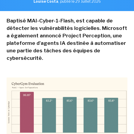
Louise Costa
,
publié le 29 Juillet 2026
Baptisé MAI-Cyber-1-Flash, est capable de
détecter les vulnérabilités logicielles. Microsoft
a également annoncé Project Perception, une
plateforme d'agents IA destinée à automatiser
une partie des tâches des équipes de
cybersécurité.