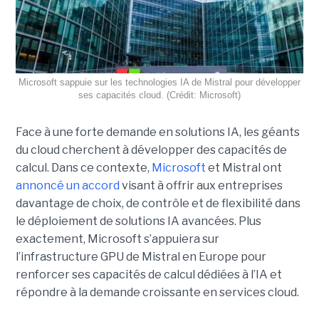
Microsoft sappuie sur les technologies IA de Mistral pour développer
ses capacités cloud. (Crédit: Microsoft)
Face à une forte demande en solutions IA, les géants
du cloud cherchent à développer des capacités de
calcul. Dans ce contexte,
Microsoft
et Mistral ont
annoncé un accord
visant à offrir aux entreprises
davantage de choix, de contrôle et de flexibilité dans
le déploiement de solutions IA avancées.
Plus
exactement,
Microsoft s’appuiera sur
l’infrastructure GPU de Mistral en Europe pour
renforcer ses capacités de calcul dédiées à l’IA et
répondre à la demande croissante en services cloud.