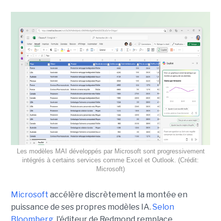
Les modèles MAI développés par Microsoft sont progressivement
intégrés à certains services comme Excel et Outlook. (Crédit:
Microsoft)
Microsoft
accélère discrètement la montée en
puissance de ses propres modèles IA.
Selon
Bloomberg,
l'éditeur de Redmond remplace