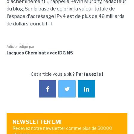
d'acheminement », rappelle Kevin Murphy, rédacteur
du blog. Sur la base de ce prix, la valeur totale de
l'espace d'adressage IPv4 est de plus de 48 milliards
de dollars, conclut-il.
Article rédigé par
Jacques Cheminat avec IDG NS
Cet article vous a plu?
Partagez le !
NEWSLETTER LMI
Recevez notre newsletter comme plus de 50000