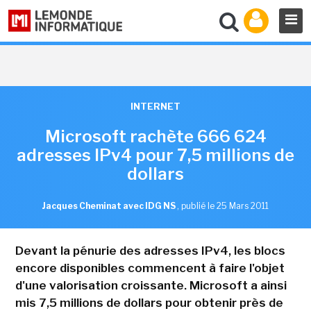
INTERNET
Microsoft rachète 666 624
adresses IPv4 pour 7,5 millions de
dollars
Jacques Cheminat avec IDG NS
,
publié le 25 Mars 2011
Devant la pénurie des adresses IPv4, les blocs
encore disponibles commencent à faire l'objet
d'une valorisation croissante. Microsoft a ainsi
mis 7,5 millions de dollars pour obtenir près de