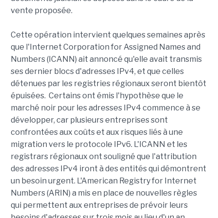
vente proposée.
Cette opération intervient quelques semaines après
que l'Internet Corporation for Assigned Names and
Numbers (ICANN) ait annoncé qu'elle avait transmis
ses dernier blocs d'adresses IPv4, et que celles
détenues par les registries régionaux seront bientôt
épuisées. Certains ont émis l'hypothèse que le
marché noir pour les adresses IPv4 commence à se
développer, car plusieurs entreprises sont
confrontées aux coûts et aux risques liés à une
migration vers le protocole IPv6. L'ICANN et les
registrars régionaux ont souligné que l'attribution
des adresses IPv4 iront à des entités qui démontrent
un besoin urgent. L'American Registry for Internet
Numbers (ARIN) a mis en place de nouvelles règles
qui permettent aux entreprises de prévoir leurs
besoins d'adresses sur trois mois au lieu d'un an.