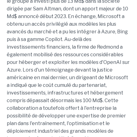
le groupe a investi plus de 13 Md$ dans la société
dirigée par Sam Altman, dont un apport majeur de 10
Md$ annoncé début 2023. En échange, Microsoft a
obtenu un accès privilégié aux modèles les plus
avancés du marché et a pu les intégrer à Azure, Bing
puis à sa gamme Copilot. Au-delà des
investissements financiers, la firme de Redmond a
également mobilisé des ressources considérables
pour héberger et exploiter les modèles d'OpenAI sur
Azure. Lors d'un témoignage devant la justice
américaine en mai dernier, un dirigeant de Microsoft
a indiqué que le coût cumulé du partenariat,
investissements, infrastructures et hébergement
compris dépassait désormais les 100 Md$. Cette
collaboration a toutefois offert à l'entreprise la
possibilité de développer une expertise de premier
plan dans l'entraînement, l'optimisation et le
déploiement industriel des grands modèles de