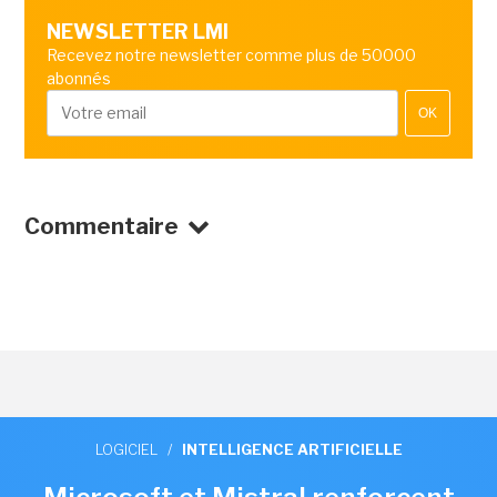
NEWSLETTER LMI
Recevez notre newsletter comme plus de 50000
abonnés
OK
Commentaire
LOGICIEL
/
INTELLIGENCE ARTIFICIELLE