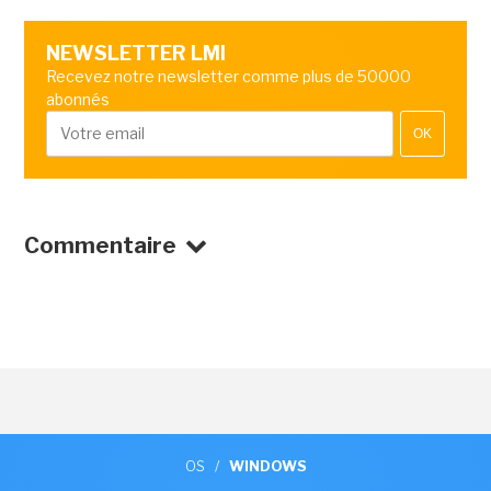
NEWSLETTER LMI
Recevez notre newsletter comme plus de 50000
abonnés
OK
Commentaire
OS
/
WINDOWS