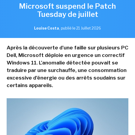
Microsoft suspend le Patch
Tuesday de juillet
Louise Costa
,
publié le 21 Juillet 2026
Après la découverte d'une faille sur plusieurs PC
Dell, Microsoft déploie en urgence un correctif
Windows 11. L'anomalie détectée pouvait se
traduire par une surchauffe, une consommation
excessive d'énergie ou des arrêts soudains sur
certains appareils.