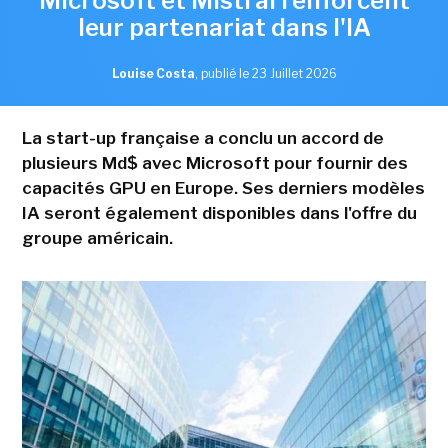
Microsoft et Mistral renforcent
leur partenariat dans l'IA
Louise Costa
,
publié le 23 Juillet 2026
La start-up française a conclu un accord de
plusieurs Md$ avec Microsoft pour fournir des
capacités GPU en Europe. Ses derniers modèles
IA seront également disponibles dans l'offre du
groupe américain.