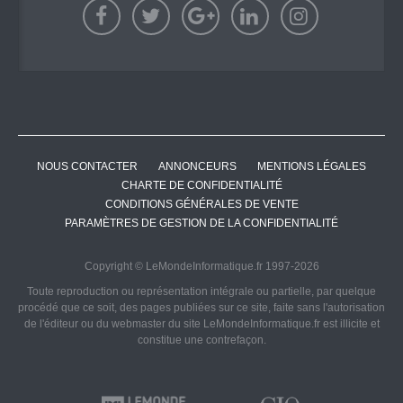
NOUS CONTACTER
ANNONCEURS
MENTIONS LÉGALES
CHARTE DE CONFIDENTIALITÉ
CONDITIONS GÉNÉRALES DE VENTE
PARAMÈTRES DE GESTION DE LA CONFIDENTIALITÉ
Copyright © LeMondeInformatique.fr 1997-2026
Toute reproduction ou représentation intégrale ou partielle, par quelque
procédé que ce soit, des pages publiées sur ce site, faite sans l'autorisation
de l'éditeur ou du webmaster du site LeMondeInformatique.fr est illicite et
constitue une contrefaçon.