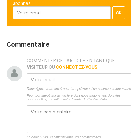
abonnés
OK
Commentaire
COMMENTER CET ARTICLE EN TANT QUE
VISITEUR
OU
CONNECTEZ-VOUS
Renseignez votre email pour être prévenu d'un nouveau commentaire
Pour tout savoir sur la manière dont nous traitons vos données
personnelles, consultez notre
Charte de Confidentialité.
Le code HTML est interdit dans les commentaires