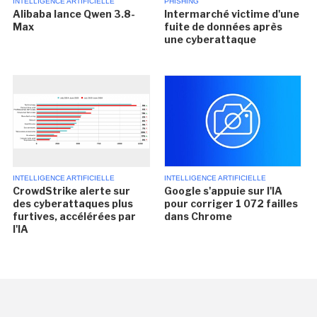
INTELLIGENCE ARTIFICIELLE
PHISHING
Alibaba lance Qwen 3.8-
Intermarché victime d'une
Max
fuite de données après
une cyberattaque
INTELLIGENCE ARTIFICIELLE
INTELLIGENCE ARTIFICIELLE
CrowdStrike alerte sur
Google s'appuie sur l'IA
des cyberattaques plus
pour corriger 1 072 failles
furtives, accélérées par
dans Chrome
l'IA