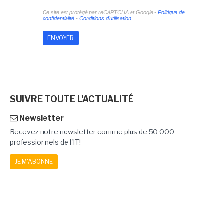
Ce site est protégé par reCAPTCHA et Google -
Politique de
confidentialité
-
Conditions d'utilisation
SUIVRE TOUTE L'ACTUALITÉ
Newsletter
Recevez notre newsletter comme plus de 50 000
professionnels de l'IT!
JE M'ABONNE