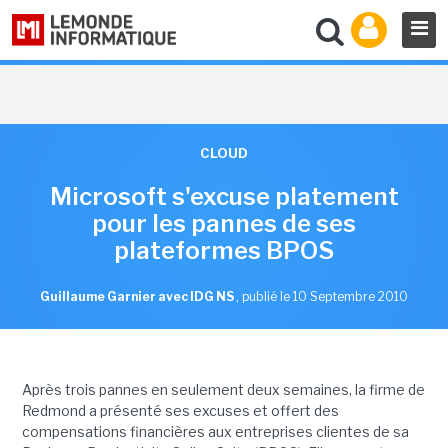
CLOUD
Microsoft s'excuse platement
pour les pannes de ses
plateformes BPOS
Guillaume Garnier avec IDG NS
,
publié le 10 Septembre 2010
Après trois pannes en seulement deux semaines, la firme de
Redmond a présenté ses excuses et offert des
compensations financières aux entreprises clientes de sa