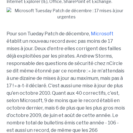
Internet Explorer (IE), Office, SharePoint et Exchange.
Pour son Tueday Patch de décembre,
Microsoft
établit un nouveau record avec pas moins de 17
mises à jour. Deux d'entre elles corrigent des failles
déjà exploitées par les pirates. Andrew Storms,
responsable des questions de sécurité chez nCircle
se dit même étonné par ce nombre : « Je m'attendais
à une dizaine de mises à jour au maximum, mais pas à
17 ! » a-t-il déclaré. C'est aussi une mise à jour de plus
qu'en octobre 2010. Quant aux 40 correctifs, c'est,
selon Microsoft, 9 de moins que le record établi en
octobre dernier, mais 6 de plus que les plus gros mois
d'octobre 2009, de juin et août de cette année. Le
nombre total de bulletins émis cette année - 106 -
est aussi un record, de même que les 266