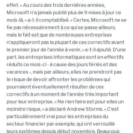
effet. « Au cours des trois dernières années,
Microsoft n'a jamais publié plus de 9 mises à jour ce
mois-là, » a-t-il comptabilisé. « Certes, Microsoft ne se
fie pas nécessairement à ce qui se passe ailleurs,
mais le fait est que de nombreuses entreprises
n'appliqueront pas la plupart de ces correctifs avant
le premier jour de l'année à venir, » a-t-il ajouté. D'une
part, les entreprises informatiques sont en effectifs
réduits ce mois-ci - à cause des jours fériés et des
vacances -, mais par ailleurs, elles ne prendront pas
le risque de devoir affronter les problèmes qui
pourraient éventuellement résulter de ces
correctifs à un moment de l'année très important
pour leur entreprise. « Ne rien faire est pour elles un
moindre risque, » a déclaré Andrew Storms. « C'est
particulièrement vrai pour les entreprises du
secteur financier par exemple, qui ont verrouillé
leurs systèmes depuis début novembre. Beaucoup