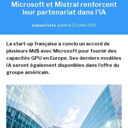
Microsoft et Mistral renforcent
leur partenariat dans l'IA
Louise Costa
,
publié le 23 Juillet 2026
La start-up française a conclu un accord de
plusieurs Md$ avec Microsoft pour fournir des
capacités GPU en Europe. Ses derniers modèles
IA seront également disponibles dans l'offre du
groupe américain.