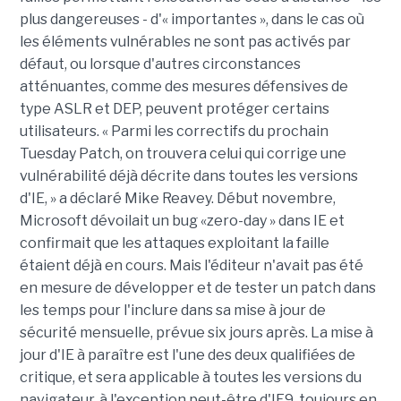
plus dangereuses - d'« importantes », dans le cas où
les éléments vulnérables ne sont pas activés par
défaut, ou lorsque d'autres circonstances
atténuantes, comme des mesures défensives de
type ASLR et DEP, peuvent protéger certains
utilisateurs. « Parmi les correctifs du prochain
Tuesday Patch, on trouvera celui qui corrige une
vulnérabilité déjà décrite dans toutes les versions
d'IE, » a déclaré Mike Reavey. Début novembre,
Microsoft dévoilait un bug «zero-day » dans IE et
confirmait que les attaques exploitant la faille
étaient déjà en cours. Mais l'éditeur n'avait pas été
en mesure de développer et de tester un patch dans
les temps pour l'inclure dans sa mise à jour de
sécurité mensuelle, prévue six jours après. La mise à
jour d'IE à paraître est l'une des deux qualifiées de
critique, et sera applicable à toutes les versions du
navigateur, à l'exception peut-être d'IE9, toujours en