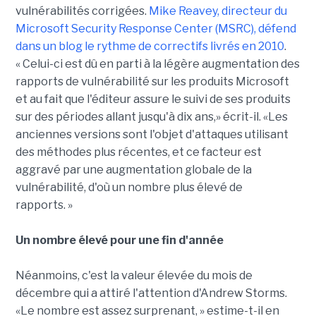
vulnérabilités corrigées.
Mike Reavey, directeur du
Microsoft Security Response Center (MSRC), défend
dans un blog le rythme de correctifs livrés en 2010
.
« Celui-ci est dû en parti à la légère augmentation des
rapports de vulnérabilité sur les produits Microsoft
et au fait que l'éditeur assure le suivi de ses produits
sur des périodes allant jusqu'à dix ans,» écrit-il. «Les
anciennes versions sont l'objet d'attaques utilisant
des méthodes plus récentes, et ce facteur est
aggravé par une augmentation globale de la
vulnérabilité, d'où un nombre plus élevé de
rapports. »
Un nombre élevé pour une fin d'année
Néanmoins, c'est la valeur élevée du mois de
décembre qui a attiré l'attention d'Andrew Storms.
«Le nombre est assez surprenant, » estime-t-il en