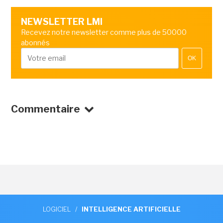
NEWSLETTER LMI
Recevez notre newsletter comme plus de 50000
abonnés
OK
Commentaire
LOGICIEL
/
INTELLIGENCE ARTIFICIELLE