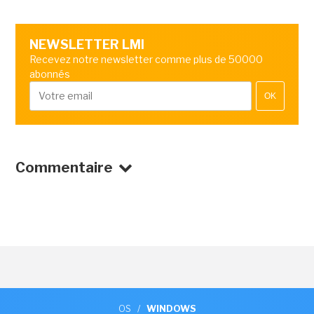
NEWSLETTER LMI
Recevez notre newsletter comme plus de 50000
abonnés
OK
Commentaire
OS
/
WINDOWS