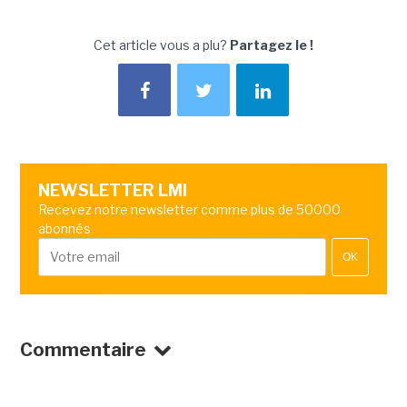
Cet article vous a plu?
Partagez le !
NEWSLETTER LMI
Recevez notre newsletter comme plus de 50000
abonnés
OK
Commentaire