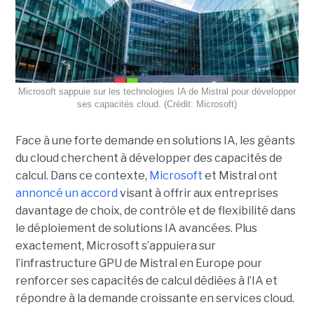
Microsoft sappuie sur les technologies IA de Mistral pour développer
ses capacités cloud. (Crédit: Microsoft)
Face à une forte demande en solutions IA, les géants
du cloud cherchent à développer des capacités de
calcul. Dans ce contexte,
Microsoft
et Mistral ont
annoncé un accord
visant à offrir aux entreprises
davantage de choix, de contrôle et de flexibilité dans
le déploiement de solutions IA avancées.
Plus
exactement,
Microsoft s’appuiera sur
l’infrastructure GPU de Mistral en Europe pour
renforcer ses capacités de calcul dédiées à l’IA et
répondre à la demande croissante en services cloud.