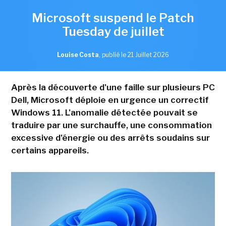
Microsoft suspend le Patch
Tuesday de juillet
Louise Costa
,
publié le 21 Juillet 2026
Après la découverte d'une faille sur plusieurs PC
Dell, Microsoft déploie en urgence un correctif
Windows 11. L'anomalie détectée pouvait se
traduire par une surchauffe, une consommation
excessive d'énergie ou des arrêts soudains sur
certains appareils.