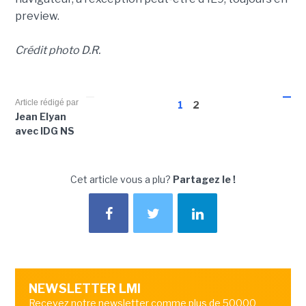
preview.
Crédit photo D.R.
Article rédigé par
1
2
Jean Elyan
avec IDG NS
Cet article vous a plu?
Partagez le !
NEWSLETTER LMI
Recevez notre newsletter comme plus de 50000