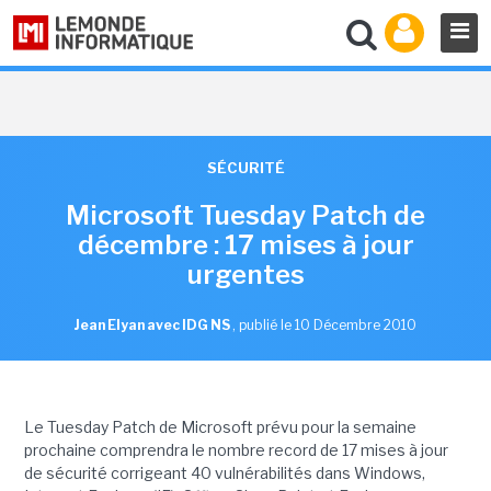
SÉCURITÉ
Microsoft Tuesday Patch de
décembre : 17 mises à jour
urgentes
Jean Elyan avec IDG NS
,
publié le 10 Décembre 2010
Le Tuesday Patch de Microsoft prévu pour la semaine
prochaine comprendra le nombre record de 17 mises à jour
de sécurité corrigeant 40 vulnérabilités dans Windows,