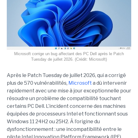
Microsoft corrige un bug affectant des PC Dell après le Patch
Tuesday de juillet 2026. (Crédit: Microsoft)
Après le Patch Tuesday de juillet 2026, qui a corrigé
plus de 570 vulnérabilités,
Microsoft
a dû intervenir
rapidement avec une
mise à jour exceptionnell
e pour
résoudre un problème de compatibilité touchant
certains PC Dell. L’incident concerne des machines
équipées de processeurs Intel et fonctionnant sous
Windows 11 24H2 ou 25H2. À l’origine du
dysfonctionnement : une incompatibilité entre le
pilote Intel Innovation Platform Framework (IPF),