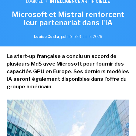
LOGICIEL
/
INTELLIGENCE ARTIFICIELLE
Microsoft et Mistral renforcent
leur partenariat dans l'IA
Louise Costa
,
publié le 23 Juillet 2026
La start-up française a conclu un accord de
plusieurs Md$ avec Microsoft pour fournir des
capacités GPU en Europe. Ses derniers modèles
IA seront également disponibles dans l'offre du
groupe américain.