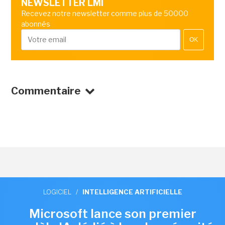
NEWSLETTER LMI
Recevez notre newsletter comme plus de 50000
abonnés
OK
Commentaire
LOGICIEL
/
INTELLIGENCE ARTIFICIELLE
Microsoft lance son premier