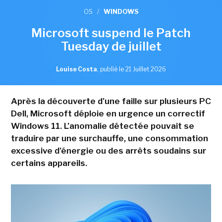
OS
/
WINDOWS
Microsoft suspend le Patch
Tuesday de juillet
Louise Costa
,
publié le 21 Juillet 2026
Après la découverte d'une faille sur plusieurs PC
Dell, Microsoft déploie en urgence un correctif
Windows 11. L'anomalie détectée pouvait se
traduire par une surchauffe, une consommation
excessive d'énergie ou des arrêts soudains sur
certains appareils.