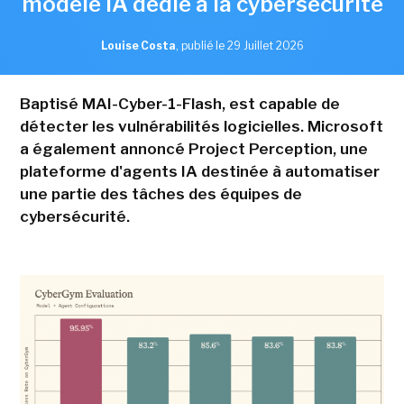
modèle IA dédié à la cybersécurité
Louise Costa
,
publié le 29 Juillet 2026
Baptisé MAI-Cyber-1-Flash, est capable de
détecter les vulnérabilités logicielles. Microsoft
a également annoncé Project Perception, une
plateforme d'agents IA destinée à automatiser
une partie des tâches des équipes de
cybersécurité.