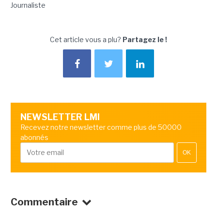
Journaliste
Cet article vous a plu?
Partagez le !
NEWSLETTER LMI
Recevez notre newsletter comme plus de 50000
abonnés
OK
Commentaire