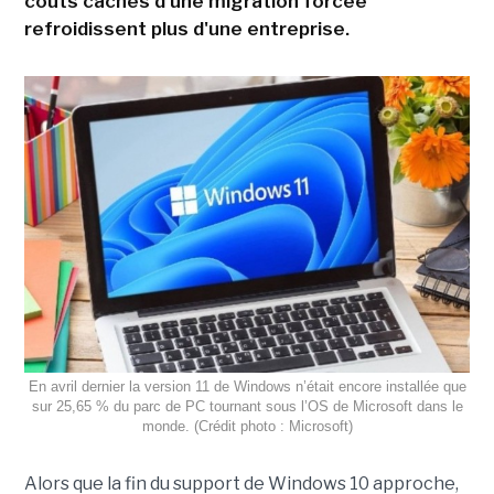
coûts cachés d'une migration forcée
refroidissent plus d'une entreprise.
En avril dernier la version 11 de Windows n’était encore installée que
sur 25,65 % du parc de PC tournant sous l’OS de Microsoft dans le
monde. (Crédit photo : Microsoft)
Alors que la fin du support de Windows 10 approche,