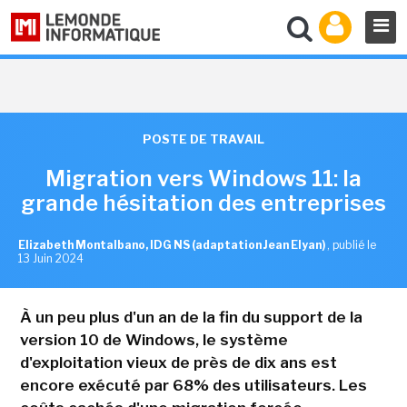
POSTE DE TRAVAIL
Migration vers Windows 11: la
grande hésitation des entreprises
Elizabeth Montalbano, IDG NS (adaptation Jean Elyan)
,
publié le
13 Juin 2024
À un peu plus d'un an de la fin du support de la
version 10 de Windows, le système
d'exploitation vieux de près de dix ans est
encore exécuté par 68% des utilisateurs. Les