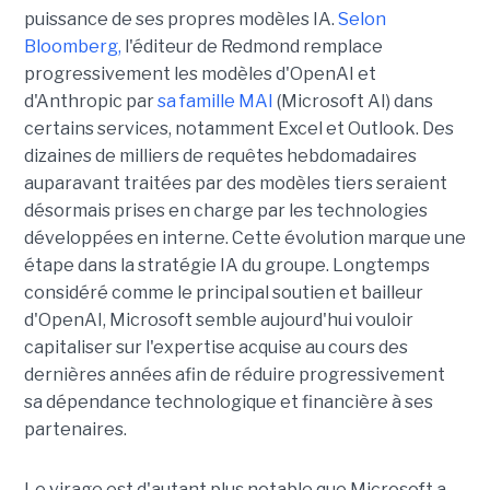
puissance de ses propres modèles IA.
Selon
Bloomberg,
l'éditeur de Redmond remplace
progressivement les modèles d'OpenAI et
d'Anthropic par
sa famille MAI
(Microsoft AI) dans
certains services, notamment Excel et Outlook. Des
dizaines de milliers de requêtes hebdomadaires
auparavant traitées par des modèles tiers seraient
désormais prises en charge par les technologies
développées en interne. Cette évolution marque une
étape dans la stratégie IA du groupe. Longtemps
considéré comme le principal soutien et bailleur
d'OpenAI, Microsoft semble aujourd'hui vouloir
capitaliser sur l'expertise acquise au cours des
dernières années afin de réduire progressivement
sa dépendance technologique et financière à ses
partenaires.
Le virage est d'autant plus notable que Microsoft a