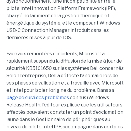
dysfonctionnement : une incompatibilité entre le
pilote Intel Innovation Platform Framework (IPF),
chargé notamment de la gestion thermique et
énergétique du système, et le composant Windows
USB-C Connection Manager introduit dans les
dernières mises à jour de l’OS.
Face aux remontées d’incidents, Microsoft a
rapidement suspendu la diffusion de la mise à jour de
sécurité KB5101650 sur les systèmes Dell concernés.
Selon l’entreprise, Dell a détecté l’anomalie lors de
ses phases de validation et a travaillé avec Microsoft
et Intel pour isoler l’origine du problème.
Dans sa
page de suivi des problèmes
connus (Windows
Release Health
, l’éditeur explique que les utilisateurs
affectés pouvaient constater un point d’exclamation
jaune dans le Gestionnaire de périphériques au
niveau du pilote Intel IPF, accompagné dans certains