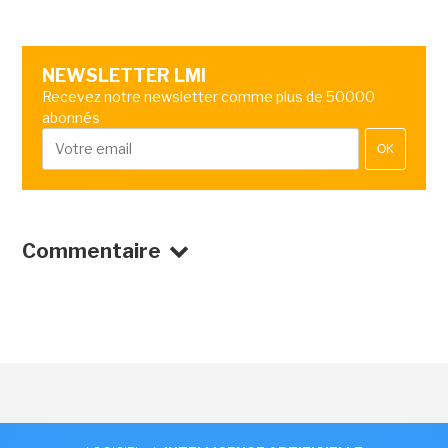
NEWSLETTER LMI
Recevez notre newsletter comme plus de 50000
abonnés
OK
Commentaire