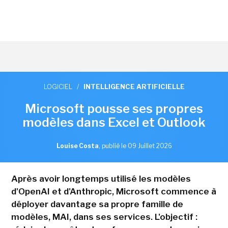
LOGICIEL
/
INTELLIGENCE ARTIFICIELLE
Microsoft pousse ses propres
modèles dans Excel et Outlook
Louise Costa
,
publié le 09 Juillet 2026
Après avoir longtemps utilisé les modèles
d'OpenAI et d'Anthropic, Microsoft commence à
déployer davantage sa propre famille de
modèles, MAI, dans ses services. L'objectif :