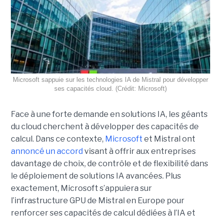
Microsoft sappuie sur les technologies IA de Mistral pour développer
ses capacités cloud. (Crédit: Microsoft)
Face à une forte demande en solutions IA, les géants
du cloud cherchent à développer des capacités de
calcul. Dans ce contexte,
Microsoft
et Mistral ont
annoncé un accord
visant à offrir aux entreprises
davantage de choix, de contrôle et de flexibilité dans
le déploiement de solutions IA avancées.
Plus
exactement,
Microsoft s’appuiera sur
l’infrastructure GPU de Mistral en Europe pour
renforcer ses capacités de calcul dédiées à l’IA et