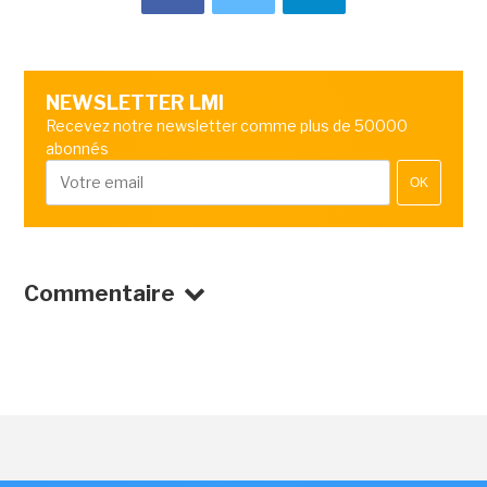
NEWSLETTER LMI
Recevez notre newsletter comme plus de 50000
abonnés
OK
Commentaire