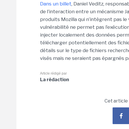
Dans un billet
, Daniel Veditz, responsab
de l’interaction entre un mécanisme Ja
produits Mozilla qui n’intègrent pas l
vulnérabilité ne permet pas l’exécution 
injecter localement des données perm
télécharger potentiellement des fichie
détails sur le type de fichiers recher
visés mais ne seraient pas épargnés pa
Article rédigé par
La rédaction
Cet article