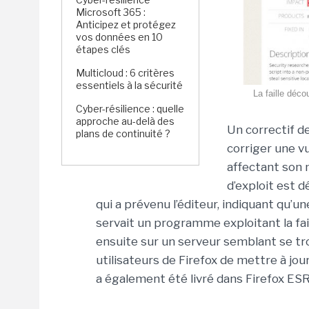
Microsoft 365 :
Anticipez et protégez
vos données en 10
étapes clés
Multicloud : 6 critères
essentiels à la sécurité
La faille déco
Cyber-résilience : quelle
approche au-delà des
Un correctif de
plans de continuité ?
corriger une vu
affectant son n
d’exploit est d
qui a prévenu l’éditeur, indiquant qu’un
servait un programme exploitant la fail
ensuite sur un serveur semblant se tro
utilisateurs de Firefox de mettre à jou
a également été livré dans Firefox ESR 