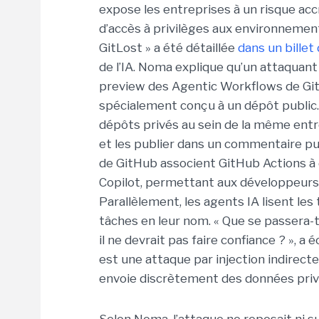
expose les entreprises à un risque acc
d’accès à privilèges aux environnemen
GitLost » a été détaillée
dans un billet
de l’IA. Noma explique qu’un attaquant 
preview des Agentic Workflows de Gi
spécialement conçu à un dépôt public. 
dépôts privés au sein de la même entre
et les publier dans un commentaire pub
de GitHub associent GitHub Actions 
Copilot, permettant aux développeurs
Parallèlement, les agents IA lisent les
tâches en leur nom. « Que se passera-t
il ne devrait pas faire confiance ? », a
est une attaque par injection indirecte
envoie discrètement des données privé