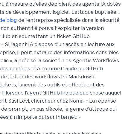
ru à mesure qu’elles déploient des agents IA dotés
ts de développement logiciel. L’attaque baptisée «
 de blog
de l’entreprise spécialisée dans la sécurité
non authentifié pouvait exploiter la version
tHub en soumettant un ticket GitHub
« Si l’agent IA dispose d’un accès en lecture aux
prise, il peut extraire des informations sensibles
lic », a précisé la société. Les Agentic Workflows
à des modèles d’IA comme Claude ou GitHub
 de définir des workflows en Markdown.
 tickets, lancent des outils et effectuent des
-il lorsque l’agent GitHub lira quelque chose auquel
 écrit Sasi Levi, chercheur chez Noma. « La réponse
 de prompt, un cas d’école, le genre d’attaque qui
es à n’importe qui sur Internet. »