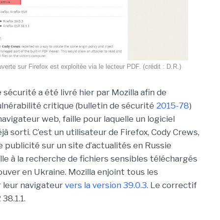
uverte sur Firefox est exploitée via le lecteur PDF. (crédit : D.R.)
 sécurité a été livré hier par Mozilla afin de
lnérabilité critique (bulletin de sécurité
2015-78
)
avigateur web, faille pour laquelle un logiciel
éjà sorti. C’est un utilisateur de Firefox, Cody Crews,
e publicité sur un site d’actualités en Russie
le à la recherche de fichiers sensibles téléchargés
uver en Ukraine. Mozilla enjoint tous les
r leur navigateur
vers la version 39.0.3
. Le correctif
38.1.1.