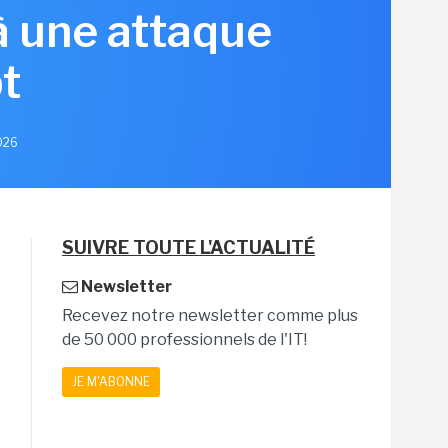
à une attaque
t
2026
SUIVRE TOUTE L'ACTUALITÉ
Newsletter
Recevez notre newsletter comme plus
de 50 000 professionnels de l'IT!
JE M'ABONNE