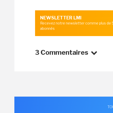
NEWSLETTER LMI
Recevez notre newsletter comme plus de
abonnés
3 Commentaires
TO