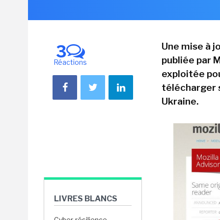
Une mise à jo
3
publiée par M
Réactions
exploitée pou
télécharger 
Ukraine.
LIVRES BLANCS
Cyber-résilience