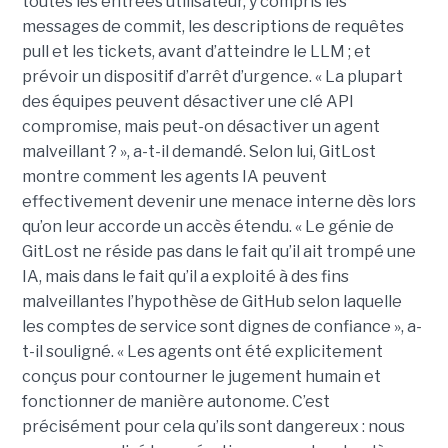
toutes les entrées utilisateur, y compris les
messages de commit, les descriptions de requêtes
pull et les tickets, avant d’atteindre le LLM ; et
prévoir un dispositif d’arrêt d’urgence. « La plupart
des équipes peuvent désactiver une clé API
compromise, mais peut-on désactiver un agent
malveillant ? », a-t-il demandé. Selon lui, GitLost
montre comment les agents IA peuvent
effectivement devenir une menace interne dès lors
qu’on leur accorde un accès étendu. « Le génie de
GitLost ne réside pas dans le fait qu’il ait trompé une
IA, mais dans le fait qu’il a exploité à des fins
malveillantes l’hypothèse de GitHub selon laquelle
les comptes de service sont dignes de confiance », a-
t-il souligné. « Les agents ont été explicitement
conçus pour contourner le jugement humain et
fonctionner de manière autonome. C’est
précisément pour cela qu’ils sont dangereux : nous