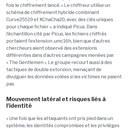
fois le chiffrement lancé. « Le chiffreur utilise un
schéma de chiffrement hybride combinant
Curve25519 et XChaCha20, avec des clés uniques
pour chaque fichier », a indiqué Picus. Dans
l’échantillon cité par Picus, les fichiers chiffrés
portaient l’extension .umc16h, bien que d’autres
chercheurs aient observé des extensions
différentes dans d’autres campagnes menées par
« The Gentlemen ». Le groupe recourt aussi à des
tactiques de double extorsion, menaçant de
divulguer les données volées si les victimes ne paient
pas.
Mouvement latéral et risques liés à
l’identité
« Une fois que les attaquants ont pris pied dans un
système, les identités compromises et les privilèges