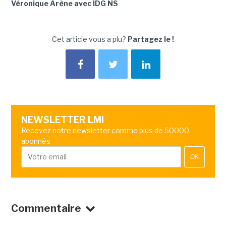
Véronique Arène avec IDG NS
Cet article vous a plu?
Partagez le !
NEWSLETTER LMI
Recevez notre newsletter comme plus de 50000
abonnés
OK
Commentaire