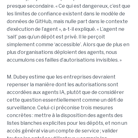
presque secondaire. « Ce qui est dangereux, c’est que
les limites de confiance existent dans le modèle de
données de GitHub, mais nulle part dans le contexte
d’exécution de l’agent », a-t-il expliqué. « L’agent ne
‘sait’ pas qu’un dépôt est privé. Il le perçoit
simplement comme ‘accessible’. Alors que de plus en
plus d’organisations déploient des agents, nous
accumulons ces failles d’autorisations invisibles. »
M. Dubey estime que les entreprises devraient
repenser la manière dont les autorisations sont
accordées aux agents IA, plutôt que de considérer
cette question essentiellement comme un défi de
surveillance. Celui-ci préconise trois mesures
concrètes : mettre à la disposition des agents des
listes blanches explicites pour les dépôts, et non un
accès général via un compte de service ; valider