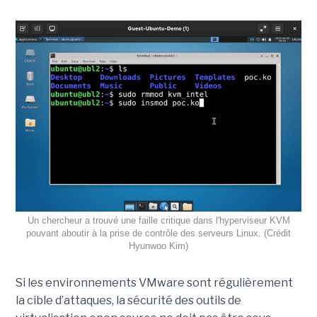
Un chercheur a trouvé une faille critique dans l'hyperviseur KVM
pouvant aboutir à la prise de contrôle des serveurs Linux. (Crédit
Hyunwoo Kim)
Si les environnements VMware sont régulièrement
la cible d’attaques, la sécurité des outils de