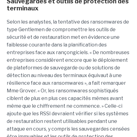
Sauvegardes et outils de protection des
terminaux
Selon les analystes, la tentative des ransomwares de
type Gentlemen de compromettre les outils de
sécurité et de restauration met en évidence une
faiblesse courante dans la planification des
entreprises face aux rançongiciels. « De nombreuses
entreprises considèrent encore que le déploiement
de plateformes de sauvegarde ou de solutions de
détection au niveau des terminaux équivaut à une
résilience face aux ransomwares », a fait remarquer
Mme Grover. « Or, les ransomwares sophistiqués
ciblent de plus en plus ces capacités mêmes avant
même que le chiffrement ne commence. » Celle-ci
ajoute que les RSSI devraient vérifier si les systèmes
de restauration restent utilisables pendant une
attaque en cours, y compris les sauvegardes censées
être immuables et les outils de protection des