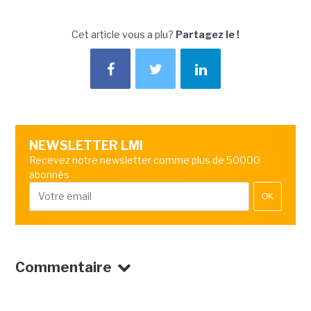
Cet article vous a plu?
Partagez le !
NEWSLETTER LMI
Recevez notre newsletter comme plus de 50000
abonnés
OK
Commentaire