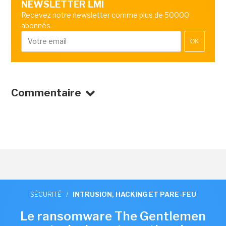
NEWSLETTER LMI
Recevez notre newsletter comme plus de 50000
abonnés
OK
Commentaire
SÉCURITÉ
/
INTRUSION, HACKING ET PARE-FEU
Le ransomware The Gentlemen