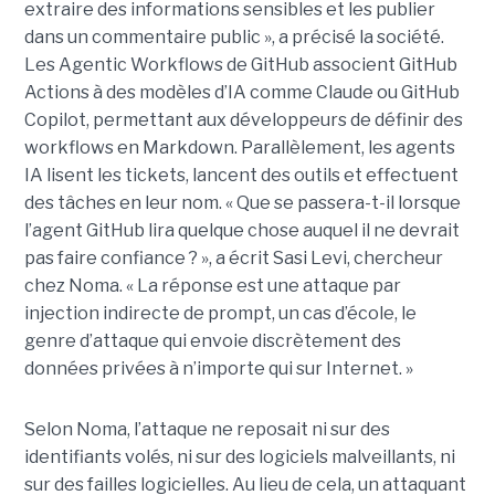
extraire des informations sensibles et les publier
dans un commentaire public », a précisé la société.
Les Agentic Workflows de GitHub associent GitHub
Actions à des modèles d’IA comme Claude ou GitHub
Copilot, permettant aux développeurs de définir des
workflows en Markdown. Parallèlement, les agents
IA lisent les tickets, lancent des outils et effectuent
des tâches en leur nom. « Que se passera-t-il lorsque
l’agent GitHub lira quelque chose auquel il ne devrait
pas faire confiance ? », a écrit Sasi Levi, chercheur
chez Noma. « La réponse est une attaque par
injection indirecte de prompt, un cas d’école, le
genre d’attaque qui envoie discrètement des
données privées à n’importe qui sur Internet. »
Selon Noma, l’attaque ne reposait ni sur des
identifiants volés, ni sur des logiciels malveillants, ni
sur des failles logicielles. Au lieu de cela, un attaquant