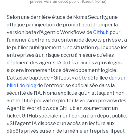
privées vers un dépôt public. (Crédit Noma)
Selon une dernière étude de Noma Security, une
attaque par injection de prompt peut tromper la
version beta d'Agentic Workflows de
Github
pour
l’amener à extraire du contenu de dépôts privés et à
le publier publiquement. Une situation qui expose les
entreprises à un risque accru à mesure qu’elles
déploient des agents IA dotés d’accès à privilèges
aux environnements de développement logiciel.
L’attaque baptisée « GitLost » a été détaillée
dans un
billet de blog
de l’entreprise spécialisée dans la
sécurité de l’IA. Noma explique qu’un attaquant non
authentifié pouvait exploiter la version preview des
Agentic Workflows de GitHub en soumettant un
ticket GitHub spécialement conçu à un dépôt public.
« Si l’agent IA dispose d’un accès en lecture aux
dépôts privés au sein de la même entreprise, il peut