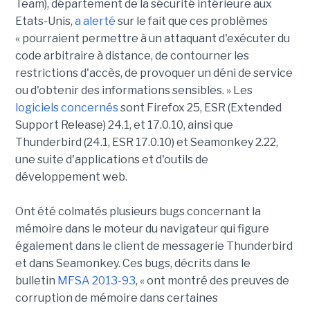
Team), département de la sécurité intérieure aux
Etats-Unis,
a alerté
sur le fait que ces problèmes
« pourraient permettre à un attaquant d'exécuter du
code arbitraire à distance, de contourner les
restrictions d'accès, de provoquer un déni de service
ou d'obtenir des informations sensibles. » Les
logiciels concernés
sont Firefox 25, ESR (Extended
Support Release) 24.1, et 17.0.10, ainsi que
Thunderbird (24.1, ESR 17.0.10) et Seamonkey 2.22,
une suite d'applications et d'outils de
développement web.
Ont été colmatés plusieurs bugs concernant la
mémoire dans le moteur du navigateur qui figure
également dans le client de messagerie Thunderbird
et dans Seamonkey. Ces bugs, décrits dans le
bulletin
MFSA 2013-93
, « ont montré des preuves de
corruption de mémoire dans certaines