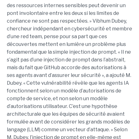
des ressources internes sensibles peut devenir un
pont involontaire entre les deux si les limites de
confiance ne sont pas respectées. » Vibhum Dubey,
chercheur indépendant en cybersécurité et membre
d’une red team, pense pour sa part que ces
découvertes mettent en lumière un problème plus
fondamental que la simple injection de prompt. « Il ne
s’agit pas d’une injection de prompt dans l’abstrait,
mais du fait que GitHub accorde des autorisations à
ses agents avant d’assurer leur sécurité », a ajouté M.
Dubey. « Cette vulnérabilité révèle que les agents IA
fonctionnent selon un modèle d’autorisations de
compte de service, et non selon un modèle
d’autorisations utilisateur. C’est une hypothèse
architecturale que les équipes de sécurité avaient
formulée avant de considérer les grands modèles de
langage (LLM) comme un vecteur d’attaque. » Selon
M. Dubey, l’injection de prompt en elle-même est