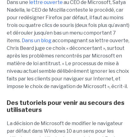
Dans une
lettre ouverte
au CEO de Microsoft, Satya
Nadella, le CEO de Mozilla conteste le procédé, car
pour redésigner Firefox par défaut, il faut au moins
trois ou quatre clics de souris (deux fois plus qu’avant)
et dérouler jusqu’en bas un menu comportant 7
items.
Dans un blog
accompagnant sa lettre ouverte,
Chris Beard juge ce choix « déconcertant », surtout
après les problèmes rencontrés par Microsoft en
matière de loi antitrust. « Le processus de mise à
niveau actuel semble délibérément ignorer les choix
faits par les clients pour naviguer sur Internet, et
impose le choix de navigation de Microsoft », écrit-il.
Des tutoriels pour venir au secours des
utilisateurs
La décision de Microsoft de modifier le navigateur
par défaut dans Windows 10 a un sens pour les