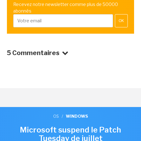
Recevez notre newsletter comme plus de 50000
abonnés
OK
5 Commentaires
OS
/
WINDOWS
Microsoft suspend le Patch
Tuesday de juillet