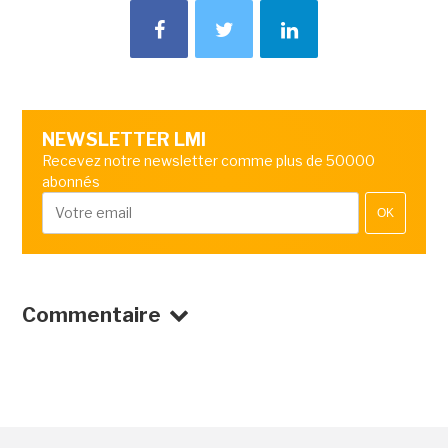
NEWSLETTER LMI
Recevez notre newsletter comme plus de 50000
abonnés
OK
Commentaire