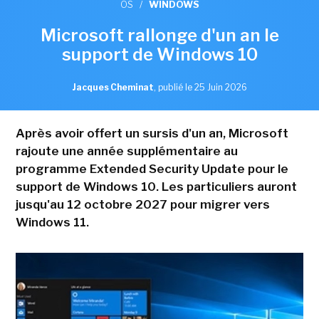
OS
/
WINDOWS
Microsoft rallonge d'un an le
support de Windows 10
Jacques Cheminat
,
publié le 25 Juin 2026
Après avoir offert un sursis d'un an, Microsoft
rajoute une année supplémentaire au
programme Extended Security Update pour le
support de Windows 10. Les particuliers auront
jusqu'au 12 octobre 2027 pour migrer vers
Windows 11.