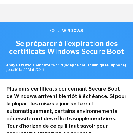
OS
/
WINDOWS
Se préparer à l'expiration des
certificats Windows Secure Boot
Andy Patrizio, Computerworld (adapté par Dominique Filippone)
,
publié le 27 Mai 2026
Plusieurs certificats concernant Secure Boot
de Windows arrivent bientôt à échéance. Si pour
la plupart les mises à jour se feront
automatiquement, certains environnements
nécessiteront des efforts supplémentaires.
Tour d'horizon de ce qu'il faut savoir pour