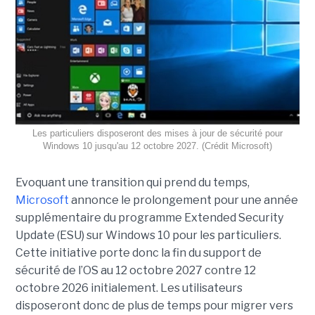
Les particuliers disposeront des mises à jour de sécurité pour
Windows 10 jusqu'au 12 octobre 2027. (Crédit Microsoft)
Evoquant une transition qui prend du temps,
Microsoft
annonce le prolongement pour une année
supplémentaire du programme Extended Security
Update (ESU) sur Windows 10 pour les particuliers.
Cette initiative porte donc la fin du support de
sécurité de l’OS au 12 octobre 2027 contre 12
octobre 2026 initialement. Les utilisateurs
disposeront donc de plus de temps pour migrer vers