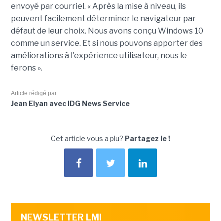
envoyé par courriel. « Après la mise à niveau, ils
peuvent facilement déterminer le navigateur par
défaut de leur choix. Nous avons conçu Windows 10
comme un service. Et si nous pouvons apporter des
améliorations à l'expérience utilisateur, nous le
ferons ».
Article rédigé par
Jean Elyan avec IDG News Service
Cet article vous a plu?
Partagez le !
NEWSLETTER LMI