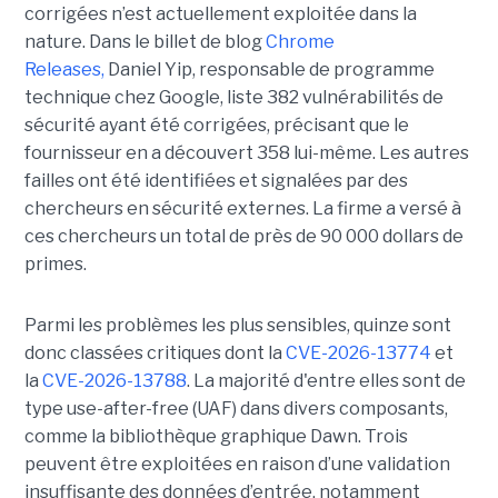
corrigées n’est actuellement exploitée dans la
nature. Dans le billet de blog
Chrome
Releases,
Daniel Yip, responsable de programme
technique chez Google, liste 382 vulnérabilités de
sécurité ayant été corrigées, précisant que le
fournisseur en a découvert 358 lui-même. Les autres
failles ont été identifiées et signalées par des
chercheurs en sécurité externes. La firme a versé à
ces chercheurs un total de près de 90 000 dollars de
primes.
Parmi les problèmes les plus sensibles, quinze sont
donc classées critiques dont la
CVE-2026-13774
et
la
CVE-2026-13788
. La majorité d'entre elles sont de
type use-after-free (UAF) dans divers composants,
comme la bibliothèque graphique Dawn. Trois
peuvent être exploitées en raison d’une validation
insuffisante des données d’entrée, notamment