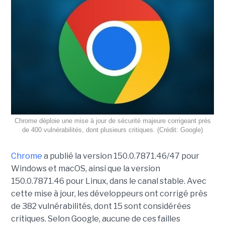
Chrome déploie une mise à jour de sécurité majeure corrigeant près
de 400 vulnérabilités, dont plusieurs critiques. (Crédit: Google)
Chrome
a publié la version 150.0.7871.46/47 pour
Windows et macOS, ainsi que la version
150.0.7871.46 pour Linux, dans le canal stable. Avec
cette mise à jour, les développeurs ont corrigé près
de 382 vulnérabilités, dont 15 sont considérées
critiques. Selon Google, aucune de ces failles