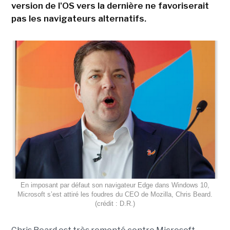
version de l'OS vers la dernière ne favoriserait
pas les navigateurs alternatifs.
En imposant par défaut son navigateur Edge dans Windows 10,
Microsoft s’est attiré les foudres du CEO de Mozilla, Chris Beard.
(crédit : D.R.)