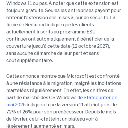
Windows 11 ou pas. A noter que cette extension est
toujours gratuite. Seules les entreprises payent pour
obtenir l'extension des mises à jour de sécurité. La
firme de Redmond indique que le
s clients
actuellement inscrits au programme ESU
continueront automatiquement à bénéficier de la
couverture jusqu’à cette date (12 octobre 2027),
sans aucune démarche de leur part et sans
coût supplémentaire.
Cette annonce montre que Microsoft est confronté
à une résistance à la migration, malgré les incitations
martelées régulièrement. En effet, les chiffres de
part de marché des OS Windows
de Statcounter en
mai 2026
indiquent que la version 11 atteint près de
72% et 26% pour son prédécesseur. Depuis le mois
de février, celui-ci atteint un plateau voir à
légèrement augmenté en mars.