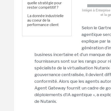
quelle stratégie pour
rester compétitif ?
Intégré à Enterprise
et la g
La donnée industrielle
au coeur de la
performance client
Selon le Gartne
agentique sero
explique par l
génération d’in
business incertaine et d’un manque de 
fournisseurs sont sur les rangs pour 
spécialiste de la virtualisation Nutanix
gouvernance centralisée, il devient diffi
conformité. Alors que les agents auto
Agent Gateway fournit un cadre de gou
déploiements d’IA agentique », a exp
de Nutanix.