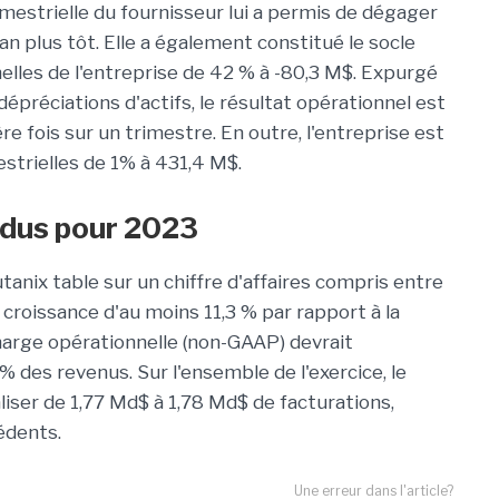
rimestrielle du fournisseur lui a permis de dégager
 plus tôt. Elle a également constitué le socle
elles de l'entreprise de 42 % à -80,3 M$. Expurgé
préciations d'actifs, le résultat opérationnel est
e fois sur un trimestre. En outre, l'entreprise est
strielles de 1% à 431,4 M$.
ndus pour 2023
nix table sur un chiffre d'affaires compris entre
croissance d'au moins 11,3 % par rapport à la
arge opérationnelle (non-GAAP) devrait
% des revenus. Sur l'ensemble de l'exercice, le
aliser de 1,77 Md$ à 1,78 Md$ de facturations,
édents.
Une erreur dans l'article?