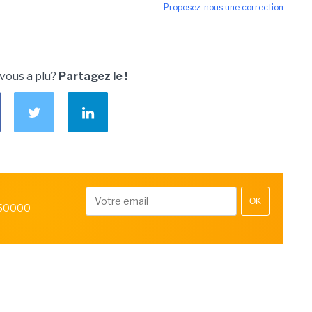
Proposez-nous une correction
 vous a plu?
Partagez le !
OK
 50000