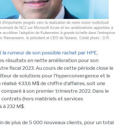
 d'importants progrès vers la réalisation de notre vision multicloud
ancement de NC2 sur Microsoft Azure et les améliorations apportées à
r accélérer l'adoption de Kubernetes à grande échelle dans l'entreprise
v Ramaswami, le président et CEO de Nutanix. Crédit photo : D.R.
t la rumeur de son possible rachat par HPE
,
des résultats en nette amélioration pour son
tre fiscal 2023. Au cours de cette période close le
éditeur de solutions pour l'hyperconvergence et le
 réalisé 433,6 M$ de chiffre d'affaires, soit une
 comparé à son premier trimestre 2022. Dans le
 contrats (hors matériels et services
% à 232 M$.
 de plus de 5 000 nouveaux clients, pour un total