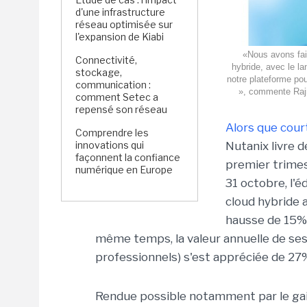
d'une infrastructure
réseau optimisée sur
l'expansion de Kiabi
«Nous avons fait
Connectivité,
hybride, avec le l
stockage,
notre plateforme pou
communication :
», commente Raji
comment Setec a
repensé son réseau
Alors que cour
Comprendre les
innovations qui
Nutanix livre 
façonnent la confiance
premier trimes
numérique en Europe
31 octobre, l'
cloud hybride a
hausse de 15%
même temps, la valeur annuelle de ses
professionnels) s'est appréciée de 27
Rendue possible notamment par le gain