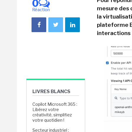
Pour répondr
0
mesure des co
Réaction
la virtualisa
plateforme En
interactions
LIVRES BLANCS
Copilot Microsoft 365 :
Libérez votre
créativité, simplifiez
votre quotidien !
Secteur industriel :