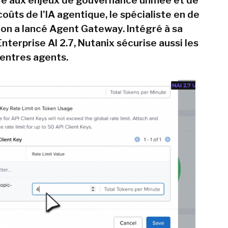
e aux enjeux de gouvernance unifiée et de
ûts de l'IA agentique, le spécialiste en de
tion a lancé Agent Gateway. Intégré à sa
terprise AI 2.7, Nutanix sécurise aussi les
 entres agents.