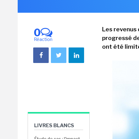
Les revenus 
0
progressé de
Réaction
ont été limit
LIVRES BLANCS
Étude de cas : l'impact