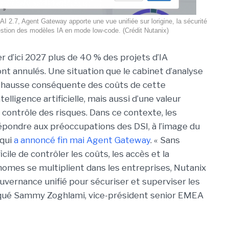
 AI 2.7, Agent Gateway apporte une vue unifiée sur lorigine, la sécurité
estion des modèles IA en mode low-code. (Crédit Nutanix)
r d’ici 2027 plus de 40 % des projets d’IA
nt annulés. Une situation que le cabinet d’analyse
a hausse conséquente des coûts de cette
telligence artificielle, mais aussi d’une valeur
contrôle des risques. Dans ce contexte, les
répondre aux préoccupations des DSI, à l’image du
 qui
a annoncé fin mai Agent Gateway
. « Sans
cile de contrôler les coûts, les accès et la
nomes se multiplient dans les entreprises, Nutanix
vernance unifié pour sécuriser et superviser les
liqué Sammy Zoghlami, vice-président senior EMEA