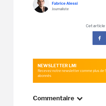
Fabrice Alessi
Journaliste
Cet article
NEWSLETTER LMI
Recevez notre newsletter comme plus de
abonnés
Commentaire