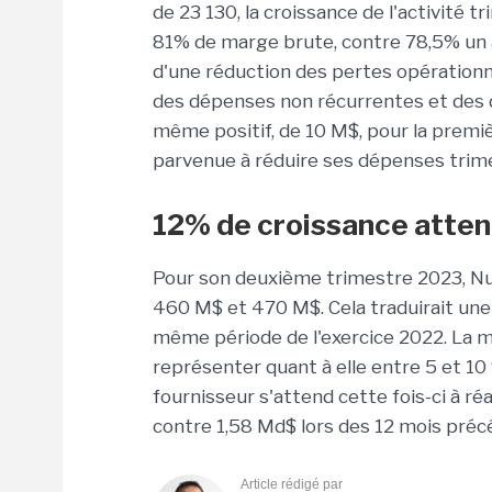
de 23 130, la croissance de l'activité t
81% de marge brute, contre 78,5% un an
d'une réduction des pertes opérationn
des dépenses non récurrentes et des dé
même positif, de 10 M$, pour la premièr
parvenue à réduire ses dépenses trime
12% de croissance atte
Pour son deuxième trimestre 2023, Nuta
460 M$ et 470 M$. Cela traduirait une 
même période de l'exercice 2022. La m
représenter quant à elle entre 5 et 10 
fournisseur s'attend cette fois-ci à ré
contre 1,58 Md$ lors des 12 mois préc
Article rédigé par