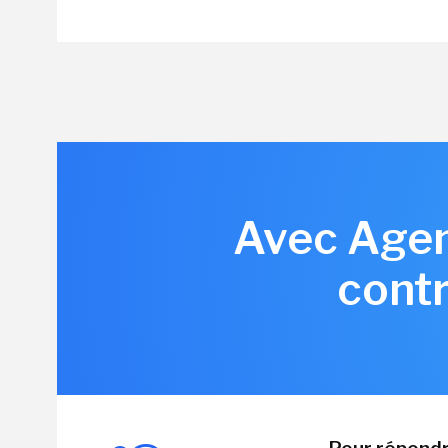
Avec Agen
contr