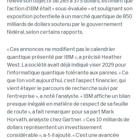
relevé son objectif de 285 à 375 dollars, estimant que
l’action d’IBM était « sous-évaluée » et soulignant son
exposition potentielle à un marché quantique de 850
milliards de dollars soutenu par le gouvernement
fédéral, selon certains rapports.
« Ces annonces ne modifient pas le calendrier
quantique présenté par IBM », a précisé Heather
West. La société avait déjà indiqué viser 2029 pour
l’informatique quantique tolérante aux pannes. « Ce
que l’on voit aujourd’hui, c’est l’aspect financier, qui
vient étayer le parcours de recherche suivi par
l’entreprise », a noté l’analyste. « IBM affiche un bilan
presque inégalé en matière de respect de sa feuille
de route », a fait remarquer pour sa part Mark
Horvath, analyste chez Gartner. « Ces 10 milliards de
dollars représentent un investissement
considérable », a-t-il ajouté. « C’est une avancée