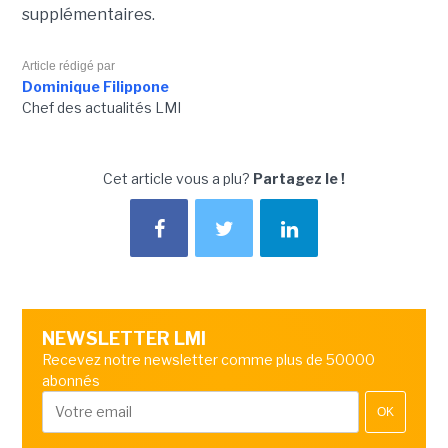
supplémentaires.
Article rédigé par
Dominique Filippone
Chef des actualités LMI
Cet article vous a plu?
Partagez le !
NEWSLETTER LMI
Recevez notre newsletter comme plus de 50000
abonnés
OK