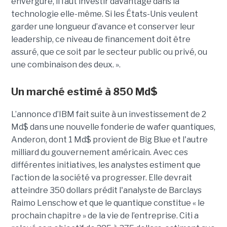
envergure, il faut investir davantage dans la
technologie elle-même. Si les États-Unis veulent
garder une longueur d’avance et conserver leur
leadership, ce niveau de financement doit être
assuré, que ce soit par le secteur public ou privé, ou
une combinaison des deux. ».
Un marché estimé à 850 Md$
L’annonce d’IBM fait suite à un investissement de 2
Md$ dans une nouvelle fonderie de wafer quantiques,
Anderon, dont 1 Md$ provient de Big Blue et l'autre
milliard du gouvernement américain. Avec ces
différentes initiatives, les analystes estiment que
l’action de la société va progresser. Elle devrait
atteindre 350 dollars prédit l'analyste de Barclays
Raimo Lenschow et que le quantique constitue « le
prochain chapitre » de la vie de l’entreprise. Citi a