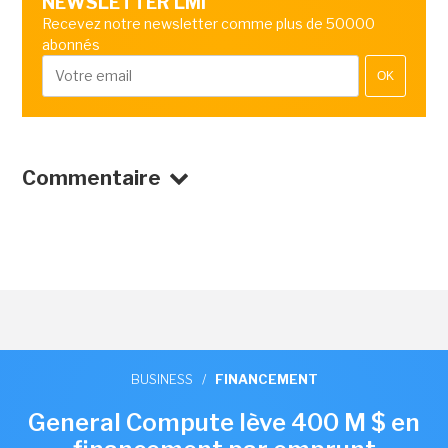
NEWSLETTER LMI
Recevez notre newsletter comme plus de 50000
abonnés
OK
Commentaire
BUSINESS
/
FINANCEMENT
General Compute lève 400 M $ en