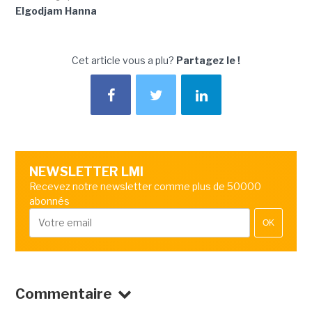
Elgodjam Hanna
Cet article vous a plu?
Partagez le !
NEWSLETTER LMI
Recevez notre newsletter comme plus de 50000
abonnés
OK
Commentaire