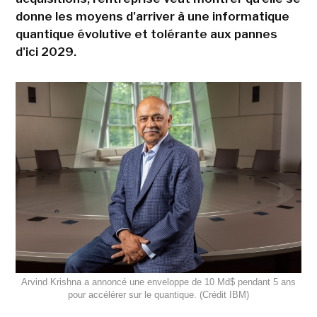
donne les moyens d'arriver à une informatique
quantique évolutive et tolérante aux pannes
d'ici 2029.
Arvind Krishna a annoncé une enveloppe de 10 Md$ pendant 5 ans
pour accélérer sur le quantique. (Crédit IBM)