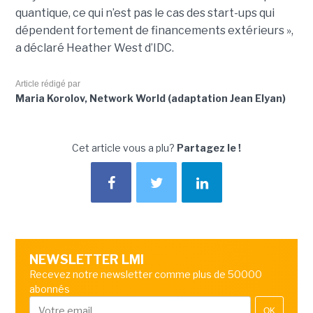
quantique, ce qui n’est pas le cas des start-ups qui
dépendent fortement de financements extérieurs »,
a déclaré Heather West d’IDC.
Article rédigé par
Maria Korolov, Network World (adaptation Jean Elyan)
Cet article vous a plu?
Partagez le !
NEWSLETTER LMI
Recevez notre newsletter comme plus de 50000
abonnés
OK