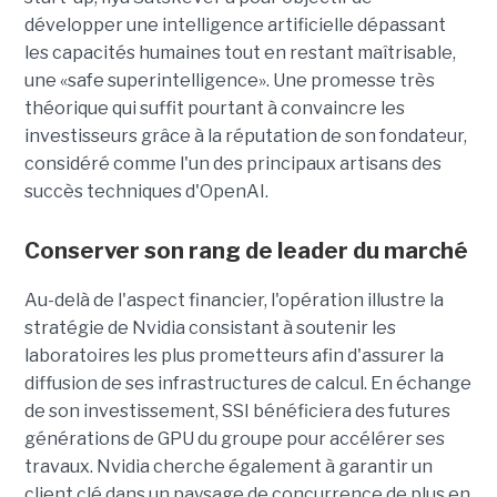
développer une
intelligence artificielle dépassant
les capacités humaines tout en restant maîtrisable
,
une
«safe superintelligence».
Une promesse très
théorique qui suffit pourtant à convaincre les
investisseurs grâce à la réputation de son fondateur,
considéré comme l'un des principaux artisans des
succès techniques d'OpenAI.
Conserver son rang de leader du marché
Au-delà de l'aspect financier, l'opération illustre la
stratégie de Nvidia consistant à soutenir les
laboratoires les plus prometteurs afin d'assurer la
diffusion de ses infrastructures de calcul. En échange
de son investissement, SSI bénéficiera des futures
générations de GPU du groupe pour accélérer ses
travaux. Nvidia cherche également à garantir un
client clé dans un paysage de concurrence de plus en