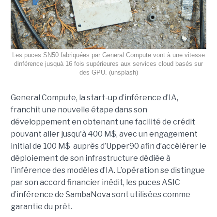
Les puces SN50 fabriquées par General Compute vont à une vitesse
dinférence jusquà 16 fois supérieures aux services cloud basés sur
des GPU. (unsplash)
General Compute, la start-up d’inférence d’IA,
franchit une nouvelle étape dans son
développement en obtenant une
facilité de crédit
pouvant aller jusqu'à 400 M$, avec un engagement
initial de 100 M$
auprès d’Upper90 afin d’accélérer le
déploiement de son infrastructure dédiée à
l’inférence des modèles d’IA. L’opération se distingue
par son accord financier inédit, les puces ASIC
d’inférence de
SambaNova
sont utilisées comme
garantie du prêt.