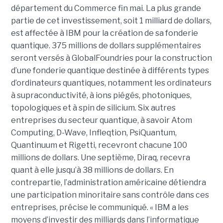
département du Commerce fin mai. La plus grande
partie de cet investissement, soit 1 milliard de dollars,
est affectée à IBM pour la création de sa fonderie
quantique. 375 millions de dollars supplémentaires
seront versés à GlobalFoundries pour la construction
d’une fonderie quantique destinée à différents types
d’ordinateurs quantiques, notamment les ordinateurs
à supraconductivité, à ions piégés, photoniques,
topologiques et à spin de silicium. Six autres
entreprises du secteur quantique, à savoir Atom
Computing, D-Wave, Infleqtion, PsiQuantum,
Quantinuum et Rigetti, recevront chacune 100
millions de dollars. Une septième, Diraq, recevra
quant à elle jusqu’à 38 millions de dollars. En
contrepartie, l’administration américaine détiendra
une participation minoritaire sans contrôle dans ces
entreprises, précise le communiqué. « IBM a les
moyens d’investir des milliards dans l’informatique