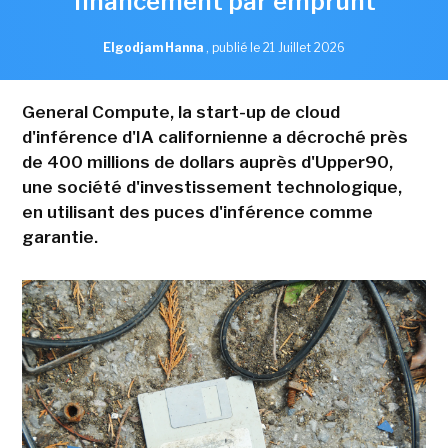
financement par emprunt
Elgodjam Hanna
,
publié le 21 Juillet 2026
General Compute, la start-up de cloud
d'inférence d'IA californienne a décroché près
de 400 millions de dollars auprès d'Upper90,
une société d'investissement technologique,
en utilisant des puces d'inférence comme
garantie.