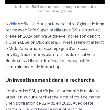
Nvidia mise 5Md$ dans une start-up n'ayant aucun produit
commercialisé. (Nvidia)
Nvidia
a officialisé un partenariat stratégique de long
terme avec Safe Superintelligence (SSI), la start-up
créée en 2024 par Ilya Sutskever après son départ
d'OpenAI. Selon Bloomberg, l'investissement atteint
5 Md$. L'opération s'accompagne d'un accès
privilégié aux futures plateformes de calcul Vera
Rubin de Nvidia afin de décupler les capacités
d'entraînement de la start-up.
Un investissement dans la recherche
L’entreprise SSI, qui n’a jamais présenté le moindre
produit ni aucune recherche, atteint tout de même
une valorisation de 32 Md$ en 2025. Avec cette
start-up,
Ilya Sutskever a pour objectif de