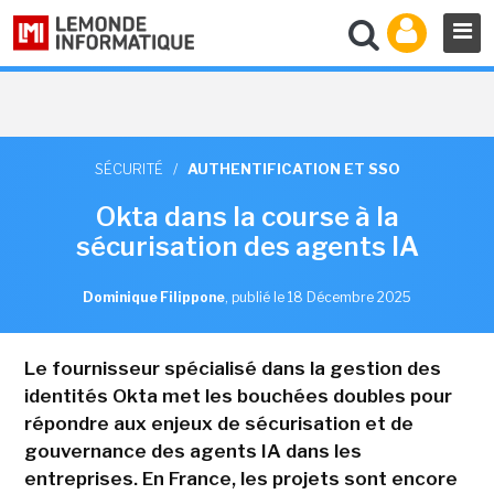
SÉCURITÉ
/
AUTHENTIFICATION ET SSO
Okta dans la course à la
sécurisation des agents IA
Dominique Filippone
,
publié le 18 Décembre 2025
Le fournisseur spécialisé dans la gestion des
identités Okta met les bouchées doubles pour
répondre aux enjeux de sécurisation et de
gouvernance des agents IA dans les
entreprises. En France, les projets sont encore