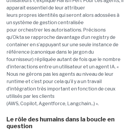
utilisateurs », explique Harish Peri. Pour ces agents, il
apparait essentiel de leur attribuer
leurs propres identités qui seront alors adossées à
un système de gestion centralisée
pour orchestrer les autorisations. Précisons
qu’Okta se rapproche davantage d’un registry de
container en s’appuyant sur une seule instance de
référence (canonique dans le jargon du
fournisseur) répliquée autant de fois que le nombre
d’interactions entre un utilisateur et un agent IA. «
Nous ne gérons pas les agents au niveau de leur
runtime et c’est pour cela qu’il y a un travail
d’intégration très important en fonction de ceux
utilisés par les clients
(AWS, Copilot, Agentforce, Langchain...) ».
Le rôle des humains dans la boucle en
question