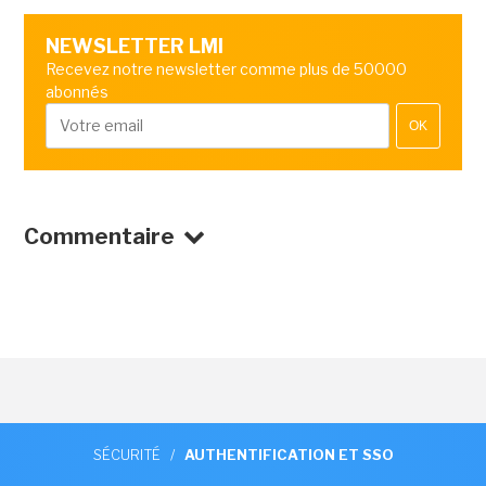
NEWSLETTER LMI
Recevez notre newsletter comme plus de 50000
abonnés
OK
Commentaire
SÉCURITÉ
/
AUTHENTIFICATION ET SSO