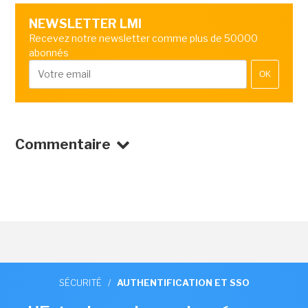
NEWSLETTER LMI
Recevez notre newsletter comme plus de 50000
abonnés
OK
Commentaire
SÉCURITÉ
/
AUTHENTIFICATION ET SSO