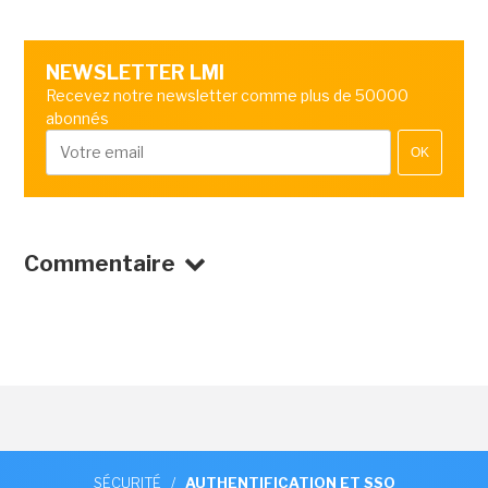
NEWSLETTER LMI
Recevez notre newsletter comme plus de 50000
abonnés
OK
Commentaire
SÉCURITÉ
/
AUTHENTIFICATION ET SSO