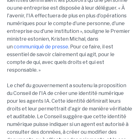
identités définiraient les pouvoirs qu'une personne
ou une entreprise est disposée à leur déléguer. « À
l'avenir, l'IA effectuera de plus en plus d'opérations
numériques pour le compte d'une personne, d'une
entreprise ou d'une institution », souligne le Premier
ministre estonien, Kristen Michal, dans
un
communiqué de presse
. Pour ce faire, il est
essentiel de savoir clairement qui agit, pour le
compte de qui, avec quels droits et qui est
responsable. »
Le chef du gouvernement a soutenu la proposition
du Conseil de l'IA de créer une identité numérique
pour les agents IA. Cette identité définirait leurs
droits et leur permettrait d'agir de manière vérifiable
et auditable. Le Conseil suggère que cette identité
numérique puisse indiquer si un agent est autorisé à
consulter des données, à créer ou modifier des