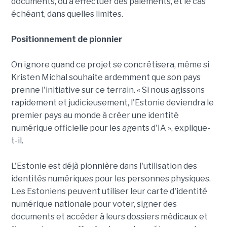
documents, ou à effectuer des paiements, et le cas
échéant, dans quelles limites.
Positionnement de pionnier
On ignore quand ce projet se concrétisera, même si
Kristen Michal souhaite ardemment que son pays
prenne l'initiative sur ce terrain. « Si nous agissons
rapidement et judicieusement, l'Estonie deviendra le
premier pays au monde à créer une identité
numérique officielle pour les agents d'IA », explique-
t-il.
L'Estonie est déjà pionnière dans l'utilisation des
identités numériques pour les personnes physiques.
Les Estoniens peuvent utiliser leur carte d'identité
numérique nationale pour voter, signer des
documents et accéder à leurs dossiers médicaux et