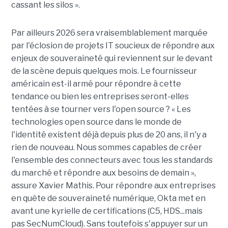
cassant les silos ».
Par ailleurs 2026 sera vraisemblablement marquée
par l'éclosion de projets IT soucieux de répondre aux
enjeux de
souveraineté
qui reviennent sur le devant
de la scène depuis quelques mois. Le fournisseur
américain est-il armé pour répondre à cette
tendance ou bien les entreprises seront-elles
tentées à se tourner vers l'open source ? « Les
technologies open source dans le monde de
l'identité existent déjà depuis plus de 20 ans, il n'y a
rien de nouveau. Nous sommes capables de créer
l'ensemble des connecteurs avec tous les standards
du marché et répondre aux besoins de demain »,
assure Xavier Mathis. Pour répondre aux entreprises
en quête de souveraineté numérique, Okta met en
avant une kyrielle de certifications (C5, HDS...mais
pas SecNumCloud). Sans toutefois s'appuyer sur un