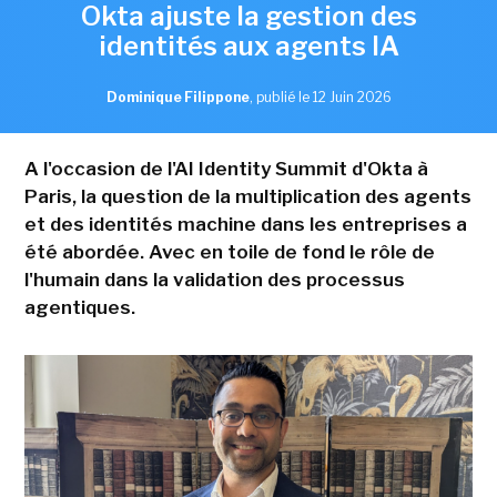
Okta ajuste la gestion des
identités aux agents IA
Dominique Filippone
,
publié le 12 Juin 2026
A l'occasion de l'AI Identity Summit d'Okta à
Paris, la question de la multiplication des agents
et des identités machine dans les entreprises a
été abordée. Avec en toile de fond le rôle de
l'humain dans la validation des processus
agentiques.