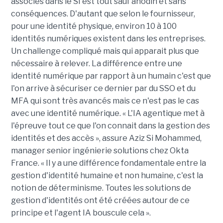
associés dans le SI est tout sauf anodin et sans
conséquences. D'autant que selon le fournisseur,
pour une identité physique, environ 10 à 100
identités numériques existent dans les entreprises.
Un challenge compliqué mais qui apparait plus que
nécessaire à relever. La différence entre une
identité numérique par rapport à un humain c'est que
l'on arrive à sécuriser ce dernier par du SSO et du
MFA qui sont très avancés mais ce n'est pas le cas
avec une identité numérique. « L'IA agentique met à
l'épreuve tout ce que l'on connait dans la gestion des
identités et des accès », assure
Aziz Si Mohammed,
manager senior ingénierie solutions chez Okta
France. « Il y a une différence fondamentale entre la
gestion d'identité humaine et non humaine, c'est la
notion de déterminisme. Toutes les solutions de
gestion d'identités ont été créées autour de ce
principe et l'agent IA bouscule cela ».