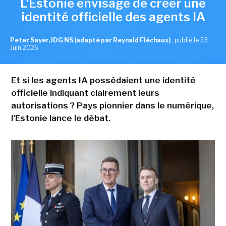
L'Estonie envisage de créer une
identité officielle des agents IA
Peter Sayer, IDG NS (adapté par Reynald Fléchaux)
,
publié le 23
Juin 2026
Et si les agents IA possédaient une identité
officielle indiquant clairement leurs
autorisations ? Pays pionnier dans le numérique,
l'Estonie lance le débat.