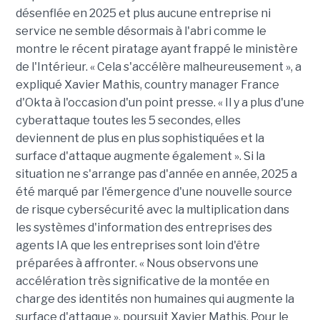
désenflée en 2025 et plus aucune entreprise ni
service ne semble désormais à l'abri comme le
montre le récent piratage ayant frappé le ministère
de l'Intérieur. « Cela s'accélère malheureusement », a
expliqué
Xavier Mathis, country manager France
d'
Okta à l'occasion d'un point presse. « Il y a plus d'une
cyberattaque toutes les 5 secondes, elles
deviennent de plus en plus sophistiquées et la
surface d'attaque augmente également ». Si la
situation ne s'arrange pas d'année en année, 2025 a
été marqué par l'émergence d'une nouvelle source
de risque cybersécurité avec la multiplication dans
les systèmes d'information des entreprises des
agents IA que les entreprises sont loin d'être
préparées à affronter. « Nous observons une
accélération très significative de la montée en
charge des identités non humaines qui augmente la
surface d'attaque », poursuit Xavier Mathis. Pour le