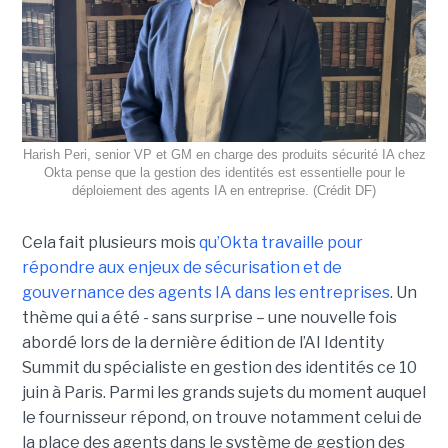
Harish Peri, senior VP et GM en charge des produits sécurité IA chez
Okta pense que la gestion des identités est essentielle pour le
déploiement des agents IA en entreprise. (Crédit DF)
Cela fait plusieurs mois
qu’Okta travaille pour
répondre aux enjeux de sécurisation et de
gouvernance des agents IA dans les entreprises
. Un
thème qui a été - sans surprise – une nouvelle fois
abordé lors de la dernière édition de l’AI Identity
Summit du spécialiste en gestion des identités ce 10
juin à Paris. Parmi les grands sujets du moment auquel
le fournisseur répond, on trouve notamment celui de
la place des agents dans le système de gestion des