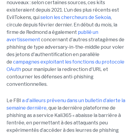
nouveaux : selon certaines sources, ces kits
existeraient depuis 2021. L'un des plus récents est
EvilTokens, qui
selon les chercheurs de Sekoia
,
circule depuis février dernier. En début du mois, la
firme de Redmond a également
publié un
avertissement
concernant d'autres stratagèmes de
phishing de type adversary-in-the-middle pour voler
des jetons d'authentification en parallèle
de
campagnes exploitant les fonctions du protocole
OAuth
pour manipuler la redirection d'URL et
contourner les défenses anti-phishing
conventionnelles.
Le FBI
a d'ailleurs prévenu dans un bulletin d’alerte la
semaine dernière
, que la dernière plateforme de
phishing as a service Kali365 « abaisse la barrière à
l’entrée, en permettant à des attaquants peu
expérimentés d’accéder à des leurres de phishing