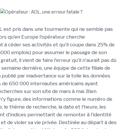
L est pris dans une tourmente qui ne semble pas
Alors qu'en Europe l'opérateur cherche
à céder ses activités et qu'il coupe dans 25% de
(5000 emplois) pour assumer le passage de son
gratuit, il vient de faire l'erreur qu'il n'aurait pas dû
semaine dernière, une équipe de cette filiale de
 publié par inadvertance sur la toile les données
s de 650 000 internautes américains ayant
echerches sur son site de mars à mai. Bien
'y figure, des informations comme le numéro de
e, le thème de recherche, la date et l'heure, les
ant d'indices permettant de remonter à l'identité
 et de violer sa vie privée. Destinée au départ à des