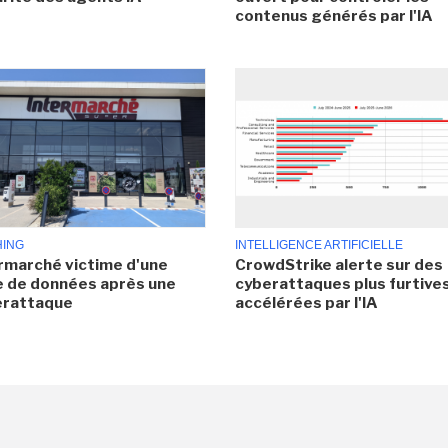
contenus générés par l'IA
HING
INTELLIGENCE ARTIFICIELLE
rmarché victime d'une
CrowdStrike alerte sur des
e de données après une
cyberattaques plus furtives
erattaque
accélérées par l'IA