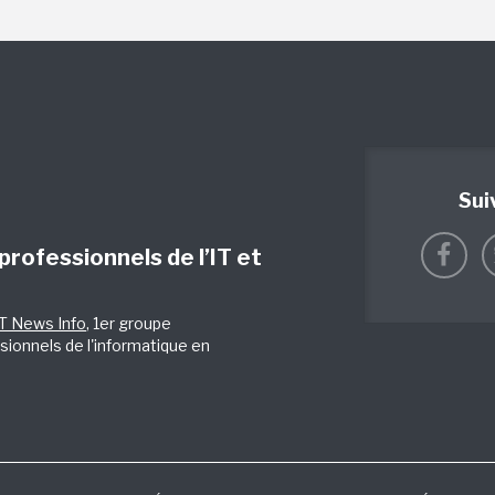
Sui
 professionnels de l’IT et
IT News Info
, 1er groupe
sionnels de l'informatique en