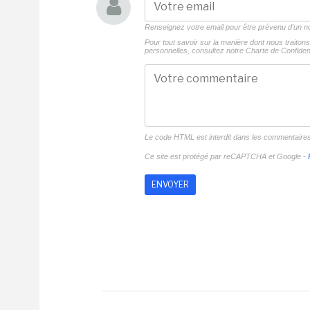
Renseignez votre email pour être prévenu d'un
Pour tout savoir sur la manière dont nous traito
personnelles, consultez notre
Charte de Confident
Le code HTML est interdit dans les commentaire
Ce site est protégé par reCAPTCHA et Google -