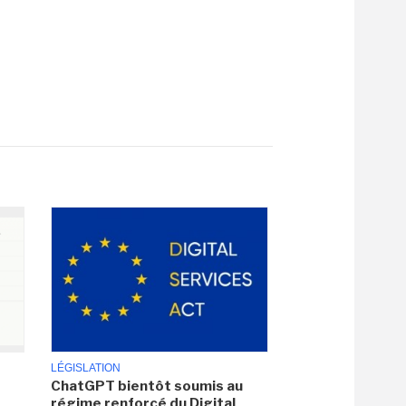
LÉGISLATION
ChatGPT bientôt soumis au
régime renforcé du Digital