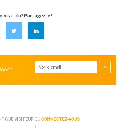
 vous a plu?
Partagez le !
OK
 50000
NT QUE
VISITEUR
OU
CONNECTEZ-VOUS