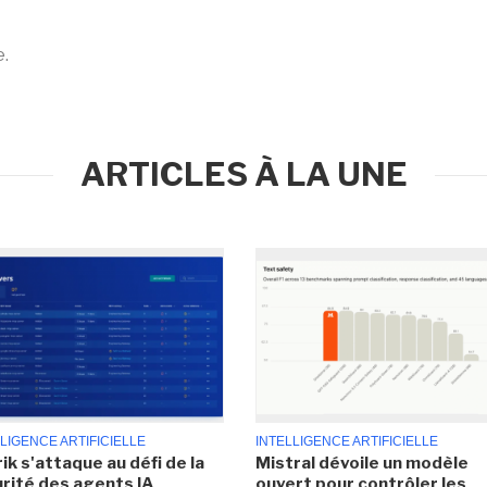
e.
ARTICLES À LA UNE
LIGENCE ARTIFICIELLE
INTELLIGENCE ARTIFICIELLE
ik s'attaque au défi de la
Mistral dévoile un modèle
rité des agents IA
ouvert pour contrôler les