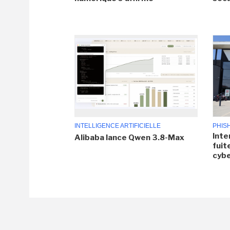
INTELLIGENCE ARTIFICIELLE
PHIS
Inte
Alibaba lance Qwen 3.8-Max
fuit
cyb