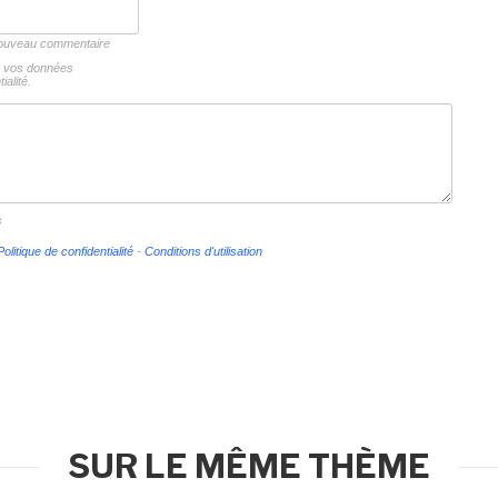
 nouveau commentaire
ns vos données
ialité.
s
Politique de confidentialité
-
Conditions d'utilisation
SUR LE MÊME THÈME