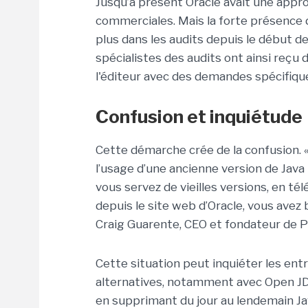
Jusqu’à présent Oracle avait une appro
commerciales. Mais la forte présence 
plus dans les audits depuis le début de
spécialistes des audits ont ainsi reçu 
l'éditeur avec des demandes spécifique
Confusion et inquiétude
Cette démarche crée de la confusion. «
l’usage d’une ancienne version de Java
vous servez de vieilles versions, en té
depuis le site web d’Oracle, vous avez 
Craig Guarente, CEO et fondateur de P
Cette situation peut inquiéter les ent
alternatives, notamment avec Open JDK
en supprimant du jour au lendemain Ja