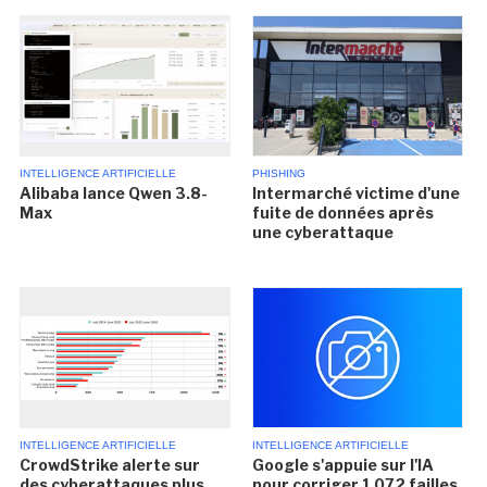
INTELLIGENCE ARTIFICIELLE
PHISHING
Alibaba lance Qwen 3.8-
Intermarché victime d'une
Max
fuite de données après
une cyberattaque
INTELLIGENCE ARTIFICIELLE
INTELLIGENCE ARTIFICIELLE
CrowdStrike alerte sur
Google s'appuie sur l'IA
des cyberattaques plus
pour corriger 1 072 failles