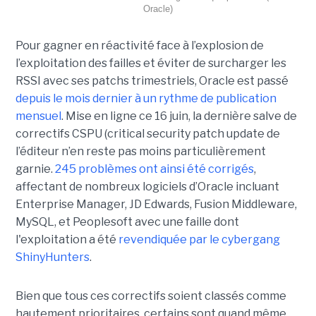
Oracle)
Pour gagner en réactivité face à l’explosion de
l’exploitation des failles et éviter de surcharger les
RSSI avec ses patchs trimestriels, Oracle est passé
depuis le mois dernier à un rythme de publication
mensuel
. Mise en ligne ce 16 juin, la dernière salve de
correctifs CSPU (critical security patch update de
l’éditeur n’en reste pas moins particulièrement
garnie.
245 problèmes ont ainsi été corrigés
,
affectant de nombreux logiciels d’Oracle incluant
Enterprise Manager, JD Edwards, Fusion Middleware,
MySQL, et Peoplesoft avec une faille dont
l'exploitation a été
revendiquée par le cybergang
ShinyHunters
.
Bien que tous ces correctifs soient classés comme
hautement prioritaires, certains sont quand même