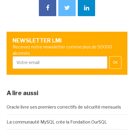
NEWSLETTER LMI
Recevez notre newsletter comme plus de 50000
abonnés
OK
A lire aussi
Oracle livre ses premiers correctifs de sécurité mensuels
La communauté MySQL crée la Fondation OurSQL