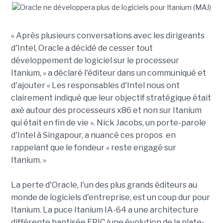
« Après plusieurs conversations avec les dirigeants
d'Intel, Oracle a décidé de cesser tout
développement de logiciel sur le processeur
Itanium, » a déclaré l'éditeur dans un communiqué et
d'ajouter « Les responsables d'Intel nous ont
clairement indiqué que leur objectif stratégique était
axé autour des processeurs x86 et non sur Itanium
qui était en fin de vie ». Nick Jacobs, un porte-parole
d'Intel à Singapour, a nuancé ces propos en
rappelant que le fondeur « reste engagé sur
Itanium. »
La perte d'Oracle, l'un des plus grands éditeurs au
monde de logiciels d'entreprise, est un coup dur pour
Itanium. La puce Itanium IA-64 a une architecture
différente baptisée EPIC (une évolution de la plate-