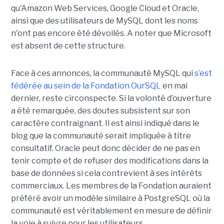
qu'Amazon Web Services, Google Cloud et Oracle,
ainsi que des utilisateurs de MySQL dont les noms
n'ont pas encore été dévoilés. A noter que Microsoft
est absent de cette structure.
Face à ces annonces, la communauté MySQL qui
s’est
fédérée au sein de la Fondation OurSQL
en mai
dernier, reste circonspecte. Si la volonté d’ouverture
a été remarquée, des doutes subsistent sur son
caractère contraignant. Il est ainsi indiqué dans le
blog que la communauté serait impliquée à titre
consultatif. Oracle peut donc décider de ne pas en
tenir compte et de refuser des modifications dans la
base de données si cela contrevient à ses intérêts
commerciaux. Les membres de la Fondation auraient
préféré avoir un modèle similaire à PostgreSQL où la
communauté est véritablement en mesure de définir
la voie à suivre pour les utilisateurs.