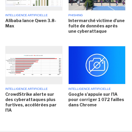
INTELLIGENCE ARTIFICIELLE
PHISHING
Alibaba lance Qwen 3.8-
Intermarché victime d'une
Max
fuite de données après
une cyberattaque
INTELLIGENCE ARTIFICIELLE
INTELLIGENCE ARTIFICIELLE
CrowdStrike alerte sur
Google s'appuie sur l'IA
des cyberattaques plus
pour corriger 1 072 failles
furtives, accélérées par
dans Chrome
l'IA