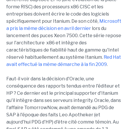
forme RISC) des processeurs x86 CISC et les
entreprises doivent écrire le code des logiciels
spécifiquement pour Itanium. De son côté,
Microsoft
a pris la même décision en avril dernier
lors du
lancement des puces Xeon 7500. Cette série repose
sur l'architecture x86 et intègre des
caractéristiques de fiabilité haut de gamme qu'Intel
réservé habituellement au système Itanium.
Red Hat
avait effectué la même démarche à la fin 2009
.
Faut-il voir dans la décision d'Oracle, une
conséquence des rapports tendus entre l'éditeur et
HP ? Ce dernier est le principal supporter d'Itanium
qu'il intègre dans ses serveurs integrity. Oracle, dans
l'affaire TomorrowNow, avait demandé au PDG de
SAP à l'époque des faits Leo Apotheker (et
aujourd'hui PDG d'HP) d'être cité comme témoin. Au