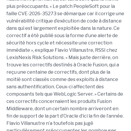
plus préoccupants. « Le patch PeopleSoft pour la
faille CVE-2026-35273 se démarque car il corrige une
vulnérabilité critique d’exécution de code à distance
dans qui est largement exploitée dans la nature. Ce
correctif a été publié sous la forme d’une alerte de
sécurité hors cycle et nécessite une correction
immédiate », explique Flavio Villanustre, RSSI chez
LexisNexis Risk Solutions. « Mais juste derrière, on
trouve les correctifs destinés à Oracle Fusion, qui a
reçu une centaine de correctifs, dont plus de la
moitié sont classés comme des exploits à distance
sans authentification. Ceux-ci affectent des
composants tels que WebLogic Server. » Certains de
ces correctifs concernaient les produits Fusion
Middleware, dont un certain nombre arriveront en
fin de support de la part d’Oracle d’ici la fin de l’année.
Flavio Villanustre n’a toutefois pas jugé
particulièrement préoccupantes les nombreuses