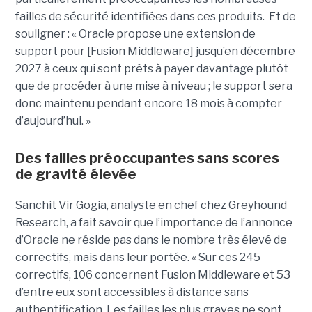
failles de sécurité identifiées dans ces produits. Et de
souligner : « Oracle propose une extension de
support pour [Fusion Middleware] jusqu’en décembre
2027 à ceux qui sont prêts à payer davantage plutôt
que de procéder à une mise à niveau ; le support sera
donc maintenu pendant encore 18 mois à compter
d’aujourd’hui. »
Des failles préoccupantes sans scores
de gravité élevée
Sanchit Vir Gogia, analyste en chef chez Greyhound
Research, a fait savoir que l’importance de l’annonce
d’Oracle ne réside pas dans le nombre très élevé de
correctifs, mais dans leur portée. « Sur ces 245
correctifs, 106 concernent Fusion Middleware et 53
d’entre eux sont accessibles à distance sans
authentification. Les failles les plus graves ne sont