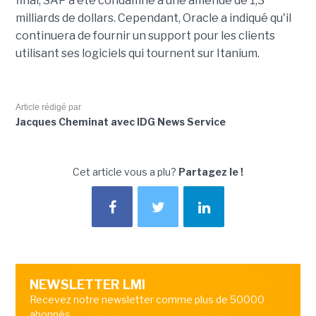
final, SAP a été condamné à une amende de 1,3
milliards de dollars. Cependant, Oracle a indiqué qu'il
continuera de fournir un support pour les clients
utilisant ses logiciels qui tournent sur Itanium.
Article rédigé par
Jacques Cheminat avec IDG News Service
Cet article vous a plu?
Partagez le !
NEWSLETTER LMI
Recevez notre newsletter comme plus de 50000
abonnés