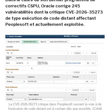
correctifs CSPU, Oracle corrige 245
vulnérabilités dont la critique CVE-2026-35273
de type exécution de code distant affectant
Peoplesoft et actuellement exploitée.
La CVE-2026-35273 critique dans Peoplesoft ouvrant la voie à de
l'exécution de code distant est à corriger dès que possible. (Crédit