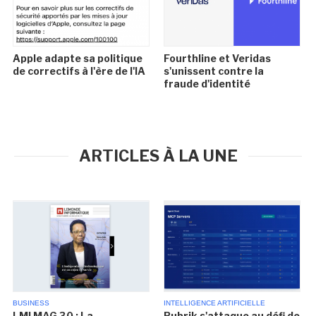
Apple adapte sa politique
Fourthline et Veridas
de correctifs à l'ère de l'IA
s'unissent contre la
fraude d'identité
ARTICLES À LA UNE
BUSINESS
INTELLIGENCE ARTIFICIELLE
LMI MAG 30 : La
Rubrik s'attaque au défi de