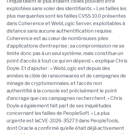
l’inquiétaient le plus étaient celles pouvant être
exploitées sans voler des identifiants. « Les failles les
plus marquantes sont les failles CVSS 10.0 présentes
dans Coherence et WebLogic Server, exploitables à
distance sans aucune authentification requise.
Coherence est au cœur de nombreuses piles
d’applications d’entreprise ; sa compromission ne se
limite donc pas à un seul système, mais constitue un
point d’accès à tout ce qui en dépend », explique Chris
Doyle. Et d’ajouter : « WebLogic est depuis des
années la cible de ransomwares et de campagnes de
minage de cryptomonnaies, et l’accès non
authentifié à la console est précisément le point
d’ancrage que ces campagnes recherchent. » Chris
Doyle a également fait part de ses inquiétudes
concernant les failles de PeopleSoft. « La plus
urgente est laCVE-2026-35273 dans PeopleTools,
dont Oracle a confirmé qu’elle était déjà activement