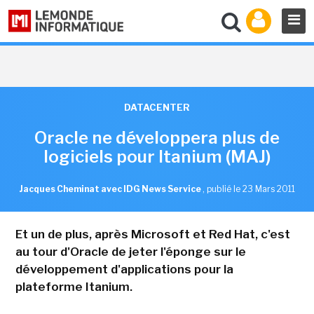
DATACENTER
Oracle ne développera plus de
logiciels pour Itanium (MAJ)
Jacques Cheminat avec IDG News Service
,
publié le 23 Mars 2011
Et un de plus, après Microsoft et Red Hat, c'est
au tour d'Oracle de jeter l'éponge sur le
développement d'applications pour la
plateforme Itanium.