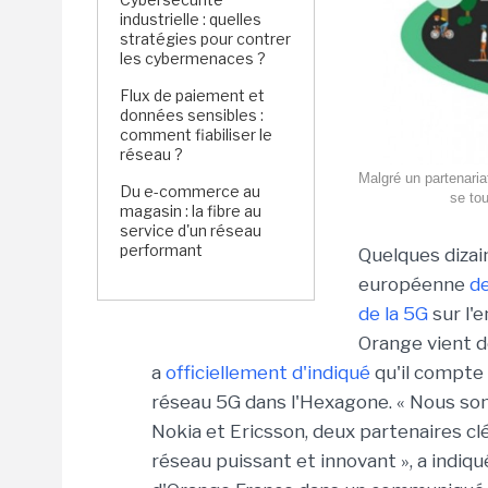
industrielle : quelles
stratégies pour contrer
les cybermenaces ?
Flux de paiement et
données sensibles :
comment fiabiliser le
réseau ?
Malgré un partenari
Du e-commerce au
se tou
magasin : la fibre au
service d'un réseau
performant
Quelques dizain
européenne
de
de la 5G
sur l'
Orange vient d
a
officiellement d'indiqué
qu'il compte 
réseau 5G dans l'Hexagone. « Nous som
Nokia et Ericsson, deux partenaires cl
réseau puissant et innovant », a indiqu