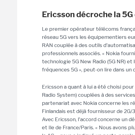
Ericsson décroche la 5G 
Le premier opérateur télécoms françai
réseau 5G vers les équipementiers eur
RAN couplée à des outils d'automatisat
professionnels associés. « Nokia fourn
technologie 5G New Radio (5G NR) et le
fréquences 5G », peut-on lire dans u
Ericsson a quant à lui a été choisi pou
Radio System) couplées à des service
partenariat avec Nokia concerne les ré
Finlandais est déjà fournisseur de 2G/
Avec Ericsson, l'accord concerne un d
et Ile de France/Paris. « Nous avons plu