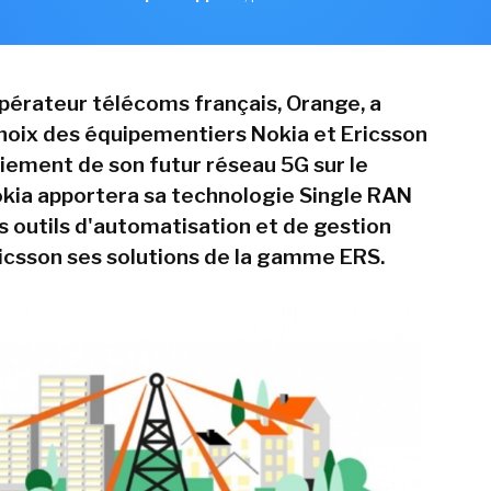
pérateur télécoms français, Orange, a
hoix des équipementiers Nokia et Ericsson
oiement de son futur réseau 5G sur le
Nokia apportera sa technologie Single RAN
s outils d'automatisation et de gestion
ricsson ses solutions de la gamme ERS.