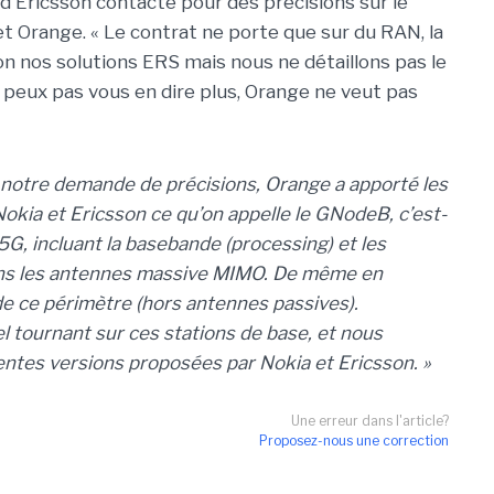
 d'Ericsson contacté pour des précisions sur le
t Orange. « Le contrat ne porte que sur du RAN, la
on nos solutions ERS mais nous ne détaillons pas le
ne peux pas vous en dire plus, Orange ne veut pas
 notre demande de précisions, Orange a apporté les
à Nokia et Ericsson ce qu’on appelle le GNodeB, c’est-
 5G, incluant la basebande (processing) et les
dans les antennes massive MIMO. De même en
 ce périmètre (hors antennes passives).
ciel tournant sur ces stations de base, et nous
entes versions proposées par Nokia et Ericsson. »
Une erreur dans l'article?
Proposez-nous une correction