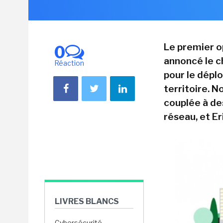
Le premier o
0
annoncé le c
Réaction
pour le dépl
territoire. 
couplée à de
réseau, et E
LIVRES BLANCS
Cybersécurité