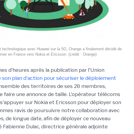
at technologique avec Huawei sur la 5G, Orange a finalement décidé de
rner en France vers Nokia et Ericsson. (crédit : Orange)
es d'heures après la publication par l'Union
 son plan d'action pour sécuriser le déploiement
ensemble des territoires de ses 28 membres,
e faire une annonce de taille. L'opérateur télécoms
s'appuyer sur Nokia et Ericsson pour déployer son
mes ravis de poursuivre notre collaboration avec
és, de longue date, afin de déployer ce nouveau
é Fabienne Dulac, directrice générale adjointe