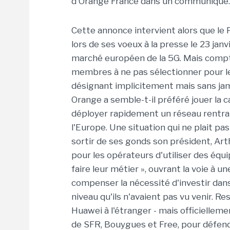
d'Orange France dans un communiqué.
Cette annonce intervient alors que le 
lors de ses voeux à la presse le 23 janv
marché européen de la 5G. Mais compte
membres à ne pas sélectionner pour leu
désignant implicitement mais sans ja
Orange a semble-t-il préféré jouer la 
déployer rapidement un réseau rentra
l'Europe. Une situation qui ne plait pa
sortir de ses gonds son président, Art
pour les opérateurs d'utiliser des éq
faire leur métier », ouvrant la voie
compenser la nécessité d'investir dan
niveau qu'ils n'avaient pas vu venir. Re
Huawei à l'étranger - mais officiellem
de SFR, Bouygues et Free, pour défend