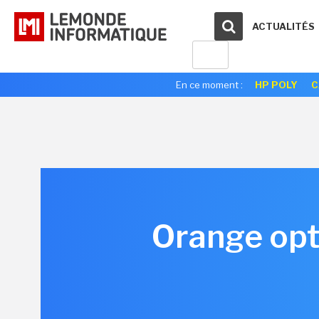
ACTUALITÉS
En ce moment :
HP POLY
C
Orange opt