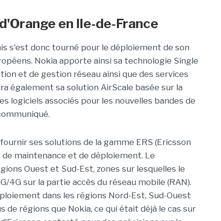
d'Orange en Ile-de-France
s s'est donc tourné pour le déploiement de son
opéens. Nokia apporte ainsi sa technologie Single
ion et de gestion réseau ainsi que des services
ira également sa solution AirScale basée sur la
s logiciels associés pour les nouvelles bandes de
n communiqué.
r fournir ses solutions de la gamme ERS (Ericsson
s de maintenance et de déploiement. Le
gions Ouest et Sud-Est, zones sur lesquelles le
3G/4G sur la partie accès du réseau mobile (RAN).
éploiement dans les régions Nord-Est, Sud-Ouest
s de régions que Nokia, ce qui était déjà le cas sur