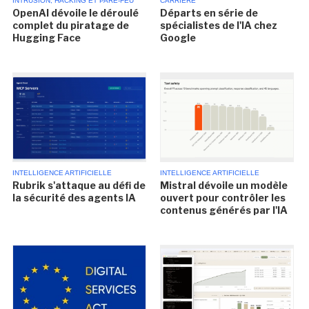
INTRUSION, HACKING ET PARE-FEU
CARRIÈRE
OpenAI dévoile le déroulé
Départs en série de
complet du piratage de
spécialistes de l'IA chez
Hugging Face
Google
INTELLIGENCE ARTIFICIELLE
INTELLIGENCE ARTIFICIELLE
Rubrik s'attaque au défi de
Mistral dévoile un modèle
la sécurité des agents IA
ouvert pour contrôler les
contenus générés par l'IA