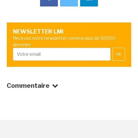
NEWSLETTER LMI
Recevez notre newsletter comme plus de 50000
abonnés
OK
Commentaire