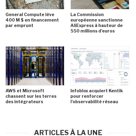
General Compute lève
La Commission
400 M $ en financement
européenne sanctionne
par emprunt
AliExpress à hauteur de
550 millions d'euros
AWS et Microsoft
Infoblox acquiert Kentik
chassent sur les terres
pour renforcer
des intégrateurs
l'observabilité réseau
ARTICLES À LA UNE