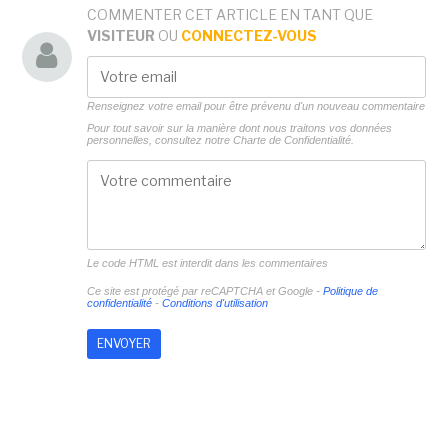
COMMENTER CET ARTICLE EN TANT QUE
VISITEUR
OU
CONNECTEZ-VOUS
Renseignez votre email pour être prévenu d'un nouveau commentaire
Pour tout savoir sur la manière dont nous traitons vos données
personnelles, consultez notre
Charte de Confidentialité.
Le code HTML est interdit dans les commentaires
Ce site est protégé par reCAPTCHA et Google -
Politique de
confidentialité
-
Conditions d'utilisation