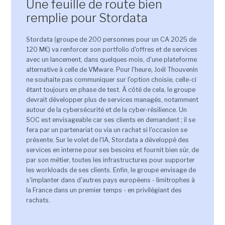
Une feuille de route bien
remplie pour Stordata
Stordata (groupe de 200 personnes pour un CA 2025 de
120 M€) va renforcer son portfolio d'offres et de services
avec un lancement, dans quelques mois, d'une plateforme
alternative à celle de VMware. Pour l'heure, Joël Thouvenin
ne souhaite pas communiquer sur l'option choisie, celle-ci
étant toujours en phase de test. À côté de cela, le groupe
devrait développer plus de services managés, notamment
autour de la cybersécurité et de la cyber-résilience. Un
SOC est envisageable car ses clients en demandent ; il se
fera par un partenariat ou via un rachat si l'occasion se
présente. Sur le volet de l'IA, Stordata a développé des
services en interne pour ses besoins et fournit bien sûr, de
par son métier, toutes les infrastructures pour supporter
les workloads de ses clients. Enfin, le groupe envisage de
s'implanter dans d'autres pays européens - limitrophes à
la France dans un premier temps - en privilégiant des
rachats.