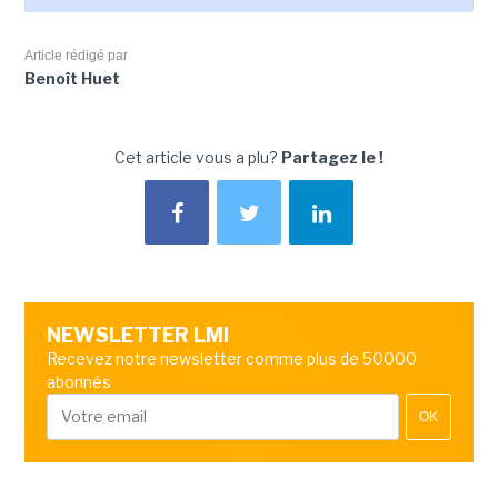
Article rédigé par
Benoît Huet
Cet article vous a plu?
Partagez le !
NEWSLETTER LMI
Recevez notre newsletter comme plus de 50000
abonnés
OK