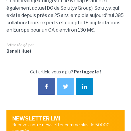
Champeaux (ex-dirigeant de Nedap France et
également actuel DG de Solutys Group). Solutys, qui
existe depuis près de 25 ans, emploie aujourd'hui 385
collaborateurs experts et compte 18 implantations
en Europe pour un CA d'environ 130 M€.
Article rédigé par
Benoît Huet
Cet article vous a plu?
Partagez le !
NEWSLETTER LMI
Recevez notre newsletter comme plus de 50000
abonnés