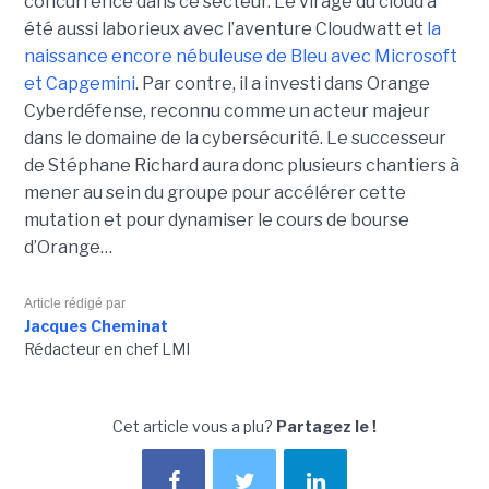
concurrence dans ce secteur. Le virage du cloud a
été aussi laborieux avec l’aventure Cloudwatt et
la
naissance encore nébuleuse de Bleu avec Microsoft
et Capgemini
. Par contre, il a investi dans Orange
Cyberdéfense, reconnu comme un acteur majeur
dans le domaine de la cybersécurité. Le successeur
de Stéphane Richard aura donc plusieurs chantiers à
mener au sein du groupe pour accélérer cette
mutation et pour dynamiser le cours de bourse
d’Orange…
Article rédigé par
Jacques Cheminat
Rédacteur en chef LMI
Cet article vous a plu?
Partagez le !