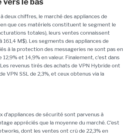
 vers le bas
à deux chiffres, le marché des appliances de
en que ces matériels constituent le segment le
cturations totales), leurs ventes connaissent
à 161,4 M$). Les segments des appliances de
és à la protection des messageries ne sont pas en
 12,9% et 14,9% en valeur. Finalement, c'est dans
 Les revenus tirés des achats de VPN Hybride ont
 de VPN SSL de 2,3%, et ceux obtenus via la
x d'appliances de sécurité sont parvenus à
ntage appréciés que la moyenne du marché. C'est
etworks, dont les ventes ont crû de 22,3% en