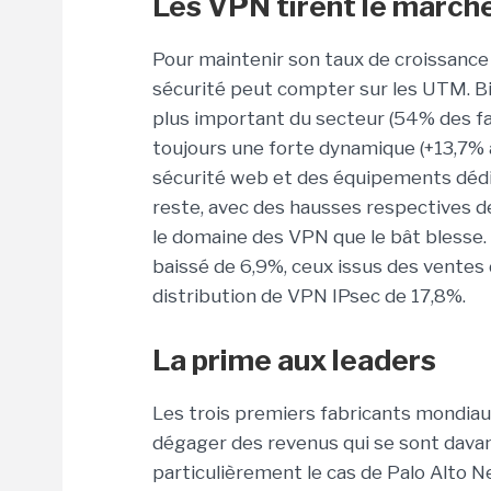
Les VPN tirent le marché
Pour maintenir son taux de croissance 
sécurité peut compter sur les UTM. Bi
plus important du secteur (54% des fa
toujours une forte dynamique (+13,7% 
sécurité web et des équipements dédi
reste, avec des hausses respectives de
le domaine des VPN que le bât blesse.
baissé de 6,9%, ceux issus des ventes
distribution de VPN IPsec de 17,8%.
La prime aux leaders
Les trois premiers fabricants mondiau
dégager des revenus qui se sont dava
particulièrement le cas de Palo Alto N