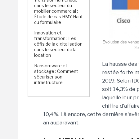
dans le secteur du
mobilier commercial :
Étude de cas HMY Haut
du formulaire
Innovation et
transformation : Les
Evolution des ventes
défis de la digitalisation
2e
dans le secteur de la
location
La hausse des 
Ransomware et
stockage : Comment
restée forte m
sécuriser son
2019. Selon IDC
infrastructure
soit 14,3% de 
laquelle leur p
chiffre d'affai
10,4%. Là encore, cette dernière s'av
an auparavant.