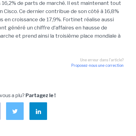
s 16,2% de parts de marché. Il est maintenant tout
un Cisco. Ce dernier contribue de son côté à 16,8%
s en croissance de 17,9%. Fortinet réalise aussi
ont généré un chiffre d'affaires en hausse de
marche et prend ainsi la troisième place mondiale à
Une erreur dans l'article?
Proposez-nous une correction
 vous a plu?
Partagez le !