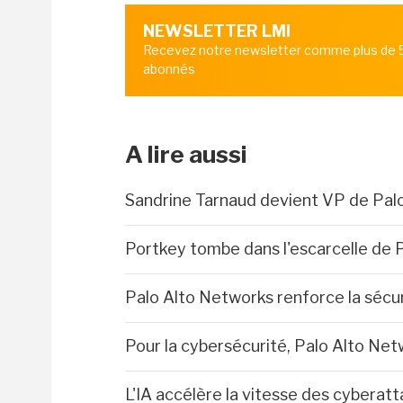
NEWSLETTER LMI
Recevez notre newsletter comme plus de
abonnés
A lire aussi
Sandrine Tarnaud devient VP de Pal
Portkey tombe dans l'escarcelle de 
Palo Alto Networks renforce la sécu
Pour la cybersécurité, Palo Alto Netw
L'IA accélère la vitesse des cyberat