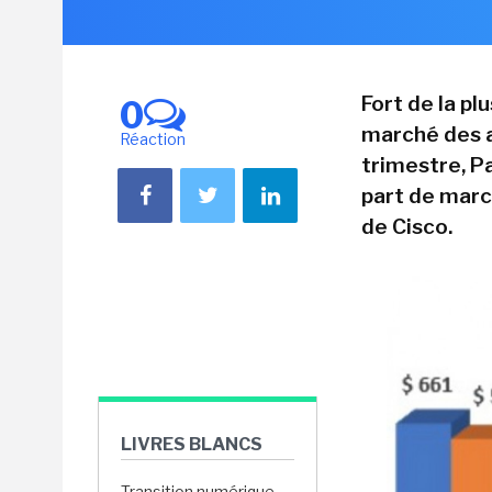
Fort de la pl
0
marché des a
Réaction
trimestre, P
part de marc
de Cisco.
LIVRES BLANCS
Transition numérique