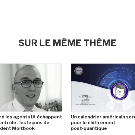
SUR LE MÊME THÈME
d les agents IA échappent
Un calendrier américain ser
ontrôle : les leçons de
pour le chiffrement
cident Moltbook
post‑quantique