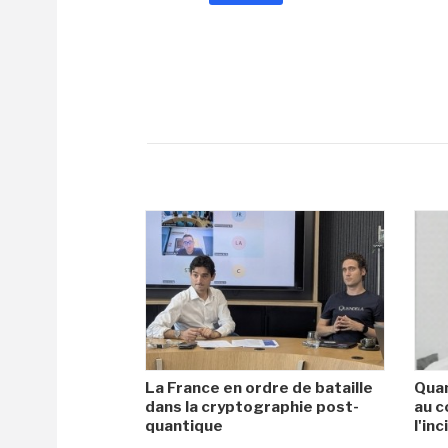
La France en ordre de bataille
Quan
dans la cryptographie post-
au c
quantique
l'in