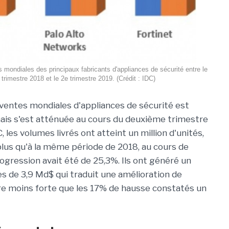
 mondiales des principaux fabricants d'appliances de sécurité entre le
 trimestre 2018 et le 2e trimestre 2019. (Crédit : IDC)
ventes mondiales d'appliances de sécurité est
ais s'est atténuée au cours du deuxième trimestre
, les volumes livrés ont atteint un million d'unités,
plus qu'à la même période de 2018, au cours de
rogression avait été de 25,3%. Ils ont généré un
res de 3,9 Md$ qui traduit une amélioration de
ère moins forte que les 17% de hausse constatés un