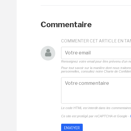
Commentaire
COMMENTER CET ARTICLE EN TA
Renseignez votre email pour être prévenu d'un
Pour tout savoir sur la manière dont nous traito
personnelles, consultez notre
Charte de Confident
Le code HTML est interdit dans les commentaire
Ce site est protégé par reCAPTCHA et Google -