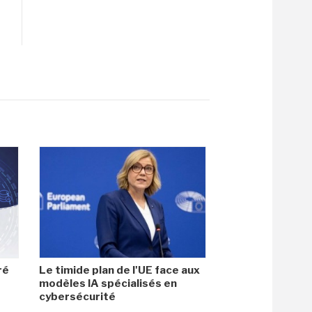
ré
Le timide plan de l'UE face aux
modèles IA spécialisés en
cybersécurité