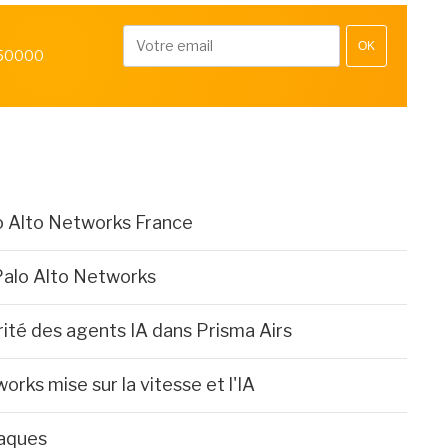
OK
 50000
o Alto Networks France
Palo Alto Networks
rité des agents IA dans Prisma Airs
orks mise sur la vitesse et l'IA
taques