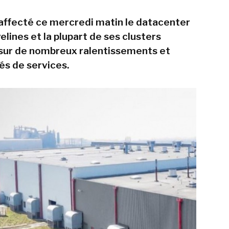
affecté ce mercredi matin le datacenter
lines et la plupart de ses clusters
sur de nombreux ralentissements et
tés de services.