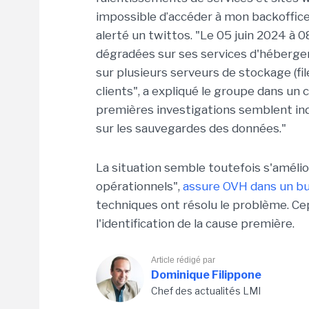
impossible d’accéder à mon backoffice.
alerté un twittos. "Le 05 juin 2024 à
dégradées sur ses services d'héberge
sur plusieurs serveurs de stockage (f
clients", a expliqué le groupe dans un
premières investigations semblent ind
sur les sauvegardes des données."
La situation semble toutefois s'amélio
opérationnels",
assure OVH dans un bull
techniques ont résolu le problème. Cep
l'identification de la cause première.
Article rédigé par
Dominique Filippone
Chef des actualités LMI