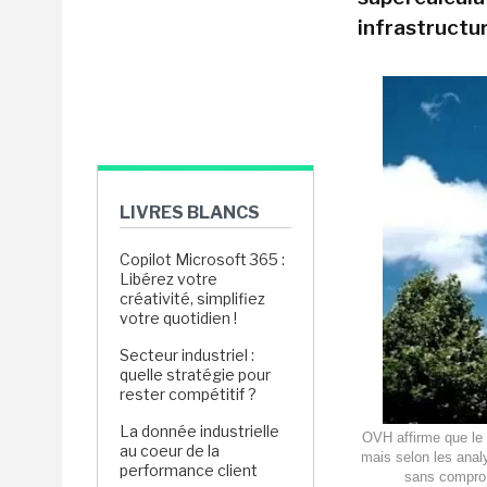
infrastructu
LIVRES BLANCS
Copilot Microsoft 365 :
Libérez votre
créativité, simplifiez
votre quotidien !
Secteur industriel :
quelle stratégie pour
rester compétitif ?
La donnée industrielle
OVH affirme que le 
au coeur de la
mais selon les analy
performance client
sans comprom