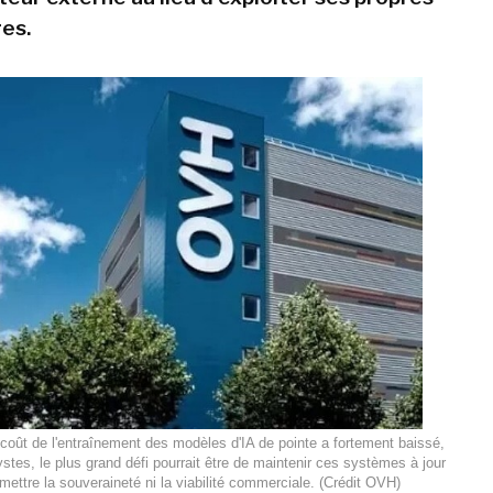
res.
coût de l'entraînement des modèles d'IA de pointe a fortement baissé,
stes, le plus grand défi pourrait être de maintenir ces systèmes à jour
ettre la souveraineté ni la viabilité commerciale. (Crédit OVH)