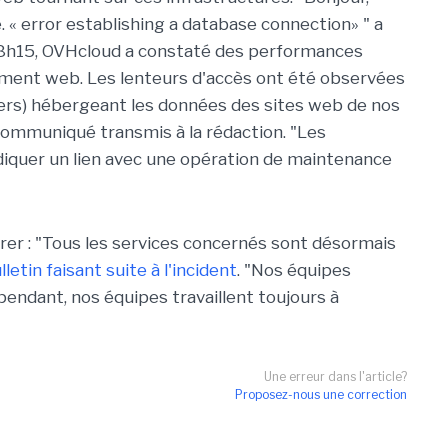
 « error establishing a database connection» " a
 08h15, OVHcloud a constaté des performances
ment web. Les lenteurs d'accès ont été observées
ilers) hébergeant les données des sites web de nos
 communiqué transmis à la rédaction. "Les
iquer un lien avec une opération de maintenance
rer : "Tous les services concernés sont désormais
etin faisant suite à l'incident
. "Nos équipes
endant, nos équipes travaillent toujours à
Une erreur dans l'article?
Proposez-nous une correction