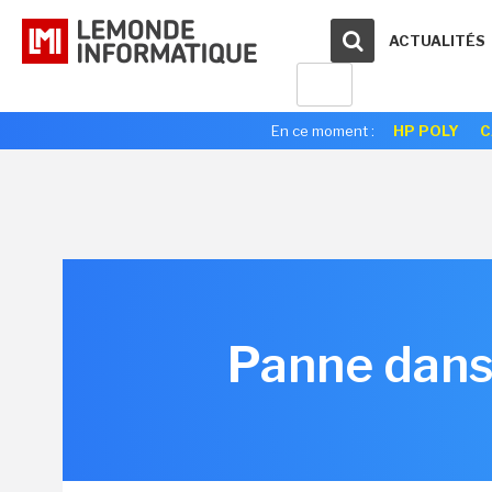
ACTUALITÉS
En ce moment :
HP POLY
C
Panne dans