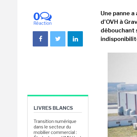
Une panne a 
0
d'OVH à Grave
Réaction
débouchant 
indisponibili
LIVRES BLANCS
Transition numérique
dans le secteur du
mobilier commercial :