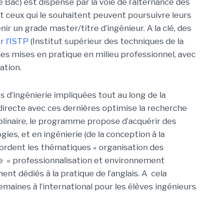
 Bac) est dispensé par la voie de l’alternance dès
 et ceux qui le souhaitent peuvent poursuivre leurs
nir un grade master/titre d’ingénieur. A la clé, des
r l’ISTP
(Institut supérieur des techniques de la
des mises en pratique en milieu professionnel, avec
ation.
 d’ingénierie impliquées tout au long de la
 directe avec ces dernières optimise la recherche
plinaire, le programme propose d’acquérir des
es, et en ingénierie (de la conception à la
bordent les thématiques « organisation des
e « professionnalisation et environnement
nt dédiés à la pratique de l’anglais. A cela
maines à l’international pour les élèves ingénieurs