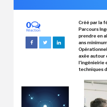
Créé par la 
0
Parcours Ing
Réaction
prendre en a
ans minimum, 
Opérationnel
axée autour 
l'ingénieirie
techniques d