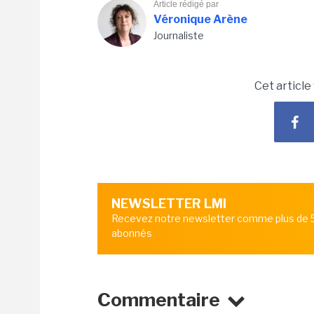
Article rédigé par
Véronique Arène
Journaliste
Cet article
NEWSLETTER LMI
Recevez notre newsletter comme plus de
abonnés
Commentaire