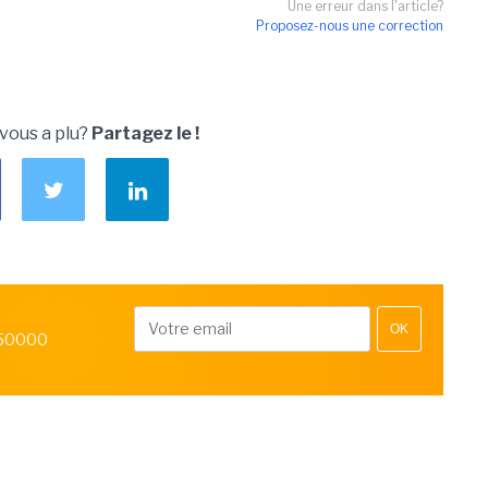
Une erreur dans l'article?
Proposez-nous une correction
 vous a plu?
Partagez le !
OK
 50000