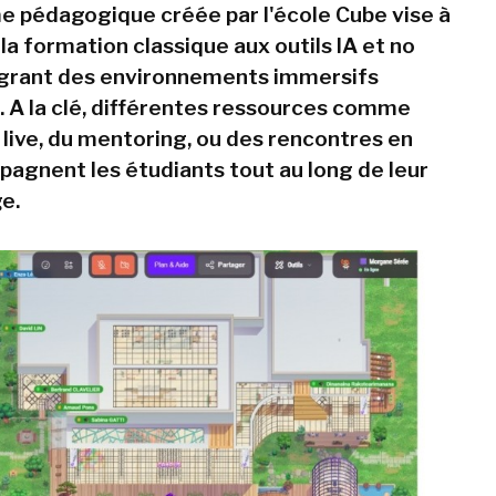
e pédagogique créée par l'école Cube vise à
a formation classique aux outils IA et no
égrant des environnements immersifs
s. A la clé, différentes ressources comme
 live, du mentoring, ou des rencontres en
agnent les étudiants tout au long de leur
e.