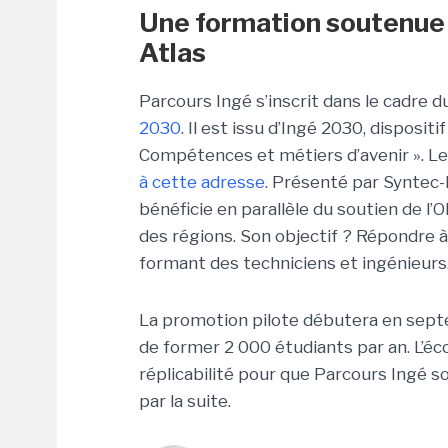
Une formation soutenue 
Atlas
Parcours Ingé s’inscrit dans le cadre
2030
. Il est issu d’Ingé 2030, dispositi
Compétences et métiers d’avenir ». L
à cette adresse
. Présenté par Syntec-
bénéficie en parallèle du soutien de l’
des régions. Son objectif ? Répondre 
formant des techniciens et ingénieurs
La promotion pilote débutera en septe
de former 2 000 étudiants par an. L’éco
réplicabilité pour que Parcours Ingé s
par la suite.