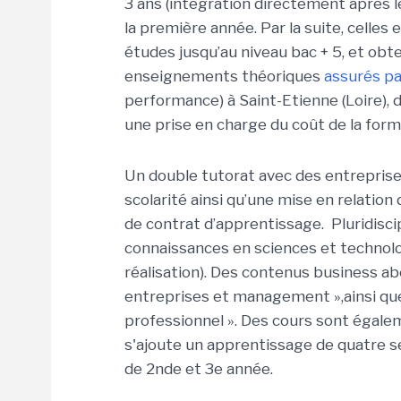
3 ans (intégration directement après le
la première année. Par la suite, celles
études jusqu’au niveau bac + 5, et obte
enseignements théoriques
assurés pa
performance) à Saint-Etienne (Loire), 
une prise en charge du coût de la form
Un double tutorat avec des entreprises
scolarité ainsi qu’une mise en relation
de contrat d’apprentissage. Pluridisci
connaissances en sciences et technologi
réalisation). Des contenus business a
entreprises et management »,ainsi qu
professionnel ». Des cours sont égaleme
s'ajoute un apprentissage de quatre se
de 2nde et 3e année.