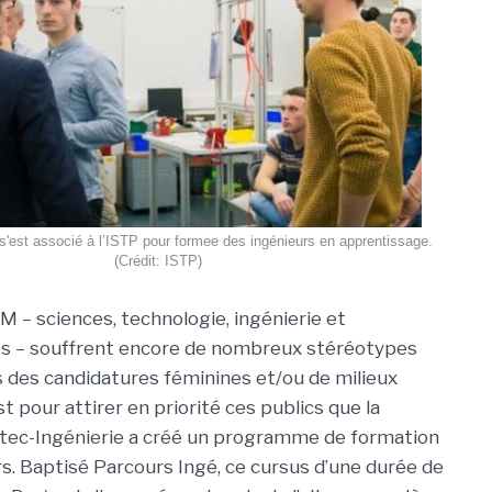
s'est associé à l’ISTP pour formee des ingénieurs en apprentissage.
(Crédit: ISTP)
IM – sciences, technologie, ingénierie et
 – souffrent encore de nombreux stéréotypes
 des candidatures féminines et/ou de milieux
st pour attirer en priorité ces publics que la
ntec-Ingénierie a créé un programme de formation
s. Baptisé Parcours Ingé, ce cursus d’une durée de