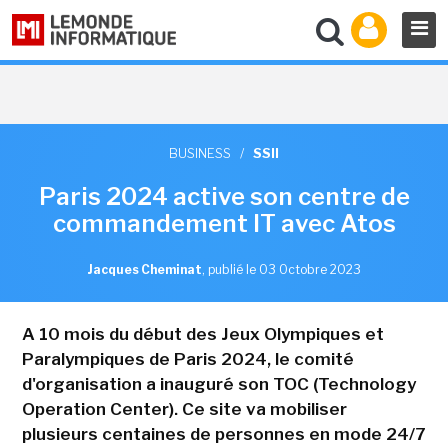
BUSINESS
/
SSII
Paris 2024 active son centre de
commandement IT avec Atos
Jacques Cheminat
,
publié le 03 Octobre 2023
A 10 mois du début des Jeux Olympiques et
Paralympiques de Paris 2024, le comité
d'organisation a inauguré son TOC (Technology
Operation Center). Ce site va mobiliser
plusieurs centaines de personnes en mode 24/7