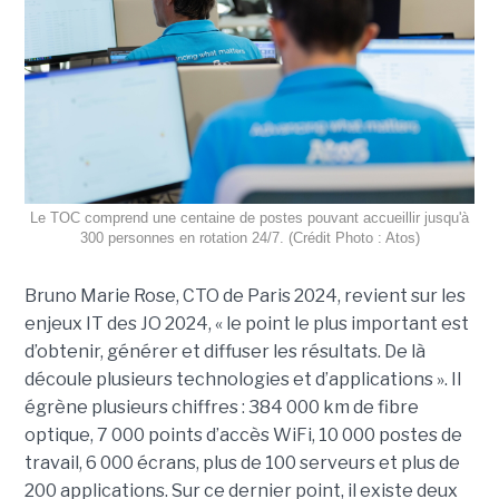
Le TOC comprend une centaine de postes pouvant accueillir jusqu'à
300 personnes en rotation 24/7. (Crédit Photo : Atos)
Bruno Marie Rose, CTO de Paris 2024, revient sur les
enjeux IT des JO 2024, « le point le plus important est
d’obtenir, générer et diffuser les résultats. De là
découle plusieurs technologies et d’applications ». Il
égrène plusieurs chiffres : 384 000 km de fibre
optique, 7 000 points d’accès WiFi, 10 000 postes de
travail, 6 000 écrans, plus de 100 serveurs et plus de
200 applications. Sur ce dernier point, il existe deux