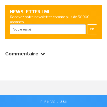
NEWSLETTER LMI
Recevez notre newsletter comme plus de 50000
abonnés
OK
Commentaire
BUSINESS
/
SSII