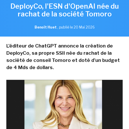
DeployCo, l'ESN d'OpenAI née du
rachat de la société Tomoro
Benoît Huet
,
publié le 20 Mai 2026
L'éditeur de ChatGPT annonce la création de
DeployCo, sa propre SSII née du rachat de la
société de conseil Tomoro et doté d'un budget
de 4 Mds de dollars.