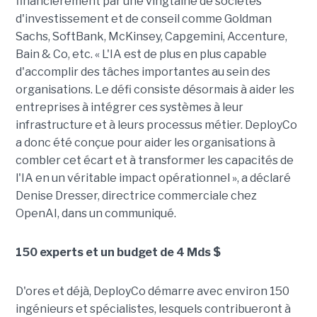
financièrement par une vingtaine de sociétés
d'investissement et de conseil comme Goldman
Sachs, SoftBank, McKinsey, Capgemini, Accenture,
Bain & Co, etc. « L'IA est de plus en plus capable
d'accomplir des tâches importantes au sein des
organisations. Le défi consiste désormais à aider les
entreprises à intégrer ces systèmes à leur
infrastructure et à leurs processus métier. DeployCo
a donc été conçue pour aider les organisations à
combler cet écart et à transformer les capacités de
l'IA en un véritable impact opérationnel », a déclaré
Denise Dresser, directrice commerciale chez
OpenAI, dans un communiqué.
150 experts et un budget de 4 Mds $
D'ores et déjà, DeployCo démarre avec environ 150
ingénieurs et spécialistes, lesquels contribueront à