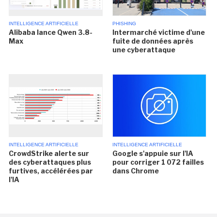
INTELLIGENCE ARTIFICIELLE
PHISHING
Alibaba lance Qwen 3.8-
Intermarché victime d'une
Max
fuite de données après
une cyberattaque
INTELLIGENCE ARTIFICIELLE
INTELLIGENCE ARTIFICIELLE
CrowdStrike alerte sur
Google s'appuie sur l'IA
des cyberattaques plus
pour corriger 1 072 failles
furtives, accélérées par
dans Chrome
l'IA