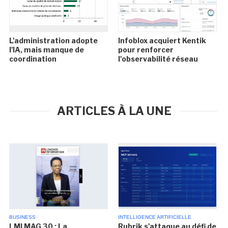
L'administration adopte
Infoblox acquiert Kentik
l'IA, mais manque de
pour renforcer
coordination
l'observabilité réseau
ARTICLES À LA UNE
BUSINESS
INTELLIGENCE ARTIFICIELLE
LMI MAG 30 : La
Rubrik s'attaque au défi de