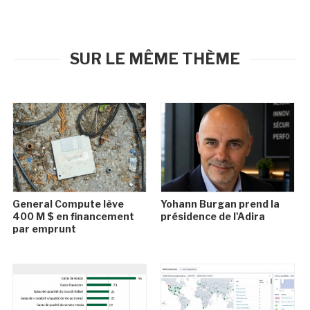
SUR LE MÊME THÈME
General Compute lève
Yohann Burgan prend la
400 M $ en financement
présidence de l'Adira
par emprunt