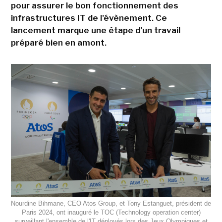
pour assurer le bon fonctionnement des
infrastructures IT de l'évènement. Ce
lancement marque une étape d'un travail
préparé bien en amont.
Nourdine Bihmane, CEO Atos Group, et Tony Estanguet, président de
Paris 2024, ont inauguré le TOC (Technology operation center)
surveillant l'ensemble de l'IT déployés lors des Jeux Olympiques et