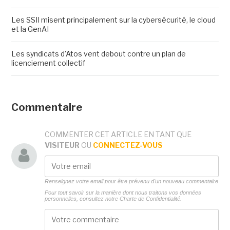
Les SSII misent principalement sur la cybersécurité, le cloud
et la GenAI
Les syndicats d'Atos vent debout contre un plan de
licenciement collectif
Commentaire
COMMENTER CET ARTICLE EN TANT QUE
VISITEUR
OU
CONNECTEZ-VOUS
Renseignez votre email pour être prévenu d'un nouveau commentaire
Pour tout savoir sur la manière dont nous traitons vos données
personnelles, consultez notre
Charte de Confidentialité.