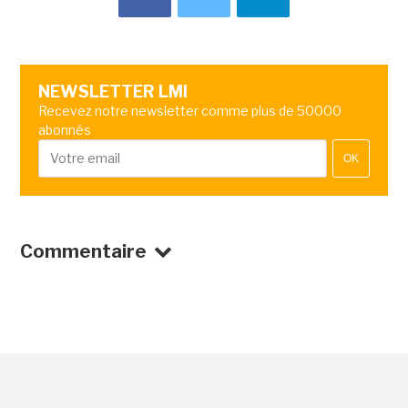
NEWSLETTER LMI
Recevez notre newsletter comme plus de 50000
abonnés
OK
Commentaire