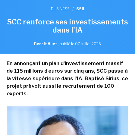
BUSINESS
/
SSII
SCC renforce ses investissements
dans l'IA
Benoît Huet
,
publié le 07 Juillet 2026
En annonçant un plan d'investissement massif
de 115 millions d'euros sur cinq ans, SCC passe à
la vitesse supérieure dans l'IA. Baptisé Sirius, ce
projet prévoit aussi le recrutement de 100
experts.