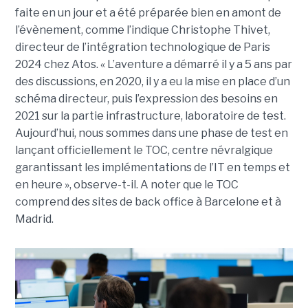
faite en un jour et a été préparée bien en amont de
l’évènement, comme l’indique Christophe Thivet,
directeur de l’intégration technologique de Paris
2024 chez Atos. « L’aventure a démarré il y a 5 ans par
des discussions, en 2020, il y a eu la mise en place d’un
schéma directeur, puis l’expression des besoins en
2021 sur la partie infrastructure, laboratoire de test.
Aujourd’hui, nous sommes dans une phase de test en
lançant officiellement le TOC, centre névralgique
garantissant les implémentations de l’IT en temps et
en heure », observe-t-il. A noter que le TOC
comprend des sites de back office à Barcelone et à
Madrid.