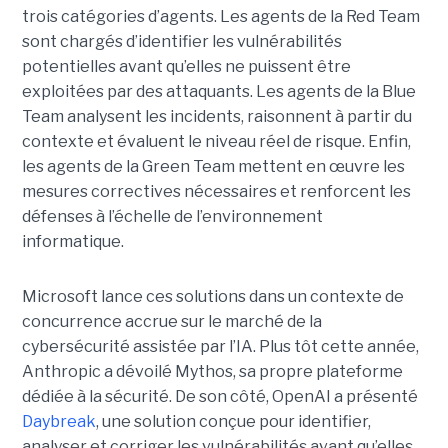
trois catégories d’agents. Les agents de la Red Team
sont chargés d’identifier les vulnérabilités
potentielles avant qu’elles ne puissent être
exploitées par des attaquants. Les agents de la Blue
Team analysent les incidents, raisonnent à partir du
contexte et évaluent le niveau réel de risque. Enfin,
les agents de la Green Team mettent en œuvre les
mesures correctives nécessaires et renforcent les
défenses à l’échelle de l’environnement
informatique.
Microsoft lance ces solutions dans un contexte de
concurrence accrue sur le marché de la
cybersécurité assistée par l’IA. Plus tôt cette année,
Anthropic a dévoilé Mythos, sa propre plateforme
dédiée à la sécurité. De son côté, OpenAI a présenté
Daybreak
, une solution conçue pour identifier,
analyser et corriger les vulnérabilités avant qu’elles