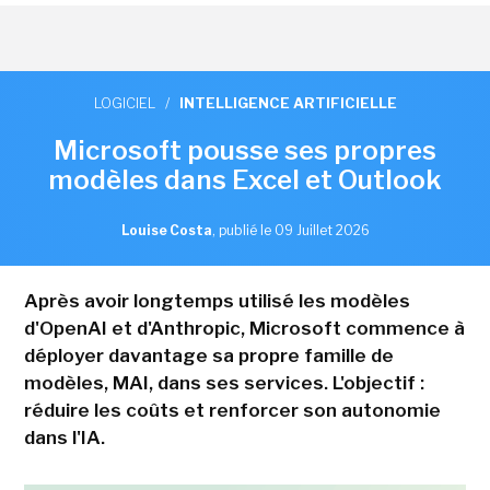
LOGICIEL
/
INTELLIGENCE ARTIFICIELLE
Microsoft pousse ses propres
modèles dans Excel et Outlook
Louise Costa
,
publié le 09 Juillet 2026
Après avoir longtemps utilisé les modèles
d'OpenAI et d'Anthropic, Microsoft commence à
déployer davantage sa propre famille de
modèles, MAI, dans ses services. L'objectif :
réduire les coûts et renforcer son autonomie
dans l'IA.