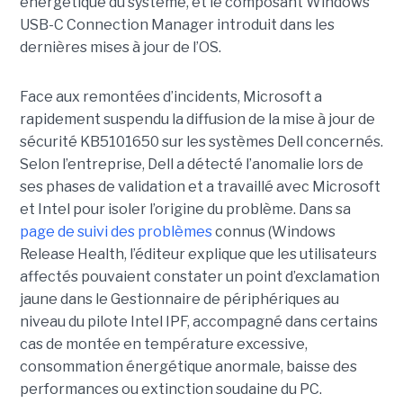
énergétique du système, et le composant Windows
USB-C Connection Manager introduit dans les
dernières mises à jour de l’OS.
Face aux remontées d’incidents, Microsoft a
rapidement suspendu la diffusion de la mise à jour de
sécurité KB5101650 sur les systèmes Dell concernés.
Selon l’entreprise, Dell a détecté l’anomalie lors de
ses phases de validation et a travaillé avec Microsoft
et Intel pour isoler l’origine du problème.
Dans sa
page de suivi des problèmes
connus (Windows
Release Health
, l’éditeur explique que les utilisateurs
affectés pouvaient constater un point d’exclamation
jaune dans le Gestionnaire de périphériques au
niveau du pilote Intel IPF, accompagné dans certains
cas de montée en température excessive,
consommation énergétique anormale, baisse des
performances ou extinction soudaine du PC.