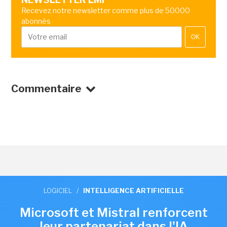
Recevez notre newsletter comme plus de 50000
abonnés
OK
Commentaire
LOGICIEL
/
INTELLIGENCE ARTIFICIELLE
Microsoft et Mistral renforcent
leur partenariat dans l'IA