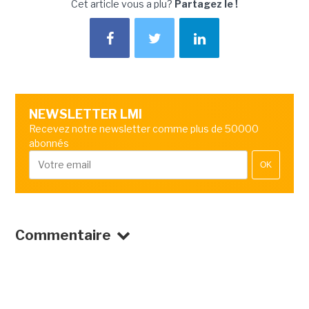
Cet article vous a plu?
Partagez le !
NEWSLETTER LMI
Recevez notre newsletter comme plus de 50000
abonnés
OK
Commentaire