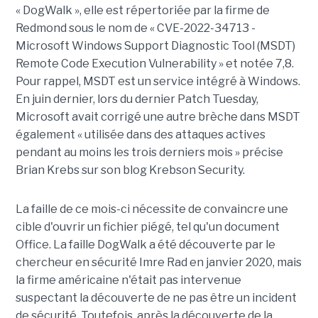
« DogWalk », elle est répertoriée par la firme de
Redmond sous le nom de « CVE-2022-34713 -
Microsoft Windows Support Diagnostic Tool (MSDT)
Remote Code Execution Vulnerability » et notée 7,8.
Pour rappel, MSDT est un service intégré à Windows.
En juin dernier, lors du dernier Patch Tuesday,
Microsoft avait corrigé une autre brèche dans MSDT
également « utilisée dans des attaques actives
pendant au moins les trois derniers mois » précise
Brian Krebs sur son blog Krebson Security.
La faille de ce mois-ci nécessite de convaincre une
cible d'ouvrir un fichier piégé, tel qu'un document
Office. La faille DogWalk a été découverte par le
chercheur en sécurité Imre Rad en janvier 2020, mais
la firme américaine n'était pas intervenue
suspectant la découverte de ne pas être un incident
de sécurité. Toutefois, après la découverte de la