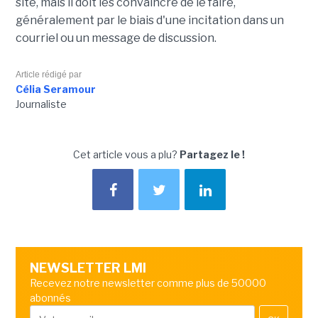
site, mais il doit les convaincre de le faire,
généralement par le biais d'une incitation dans un
courriel ou un message de discussion.
Article rédigé par
Célia Seramour
Journaliste
Cet article vous a plu?
Partagez le !
NEWSLETTER LMI
Recevez notre newsletter comme plus de 50000
abonnés