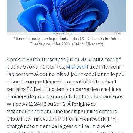
Microsoft corrige un bug affectant des PC Dell après le Patch
Tuesday de juillet 2026. (Crédit: Microsoft)
Après le Patch Tuesday de juillet 2026, qui a corrigé
plus de 570 vulnérabilités,
Microsoft
a dû intervenir
rapidement avec une
mise à jour exceptionnell
e pour
résoudre un problème de compatibilité touchant
certains PC Dell. L’incident concerne des machines
équipées de processeurs Intel et fonctionnant sous
Windows 11 24H2 ou 25H2. À l’origine du
dysfonctionnement : une incompatibilité entre le
pilote Intel Innovation Platform Framework (IPF),
chargé notamment de la gestion thermique et