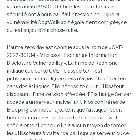
vulnérabilité MSDT d’Office, les chercheurs en
sécurité ont à nouveau fait pression pour que la
vulnérabilité DogWalk soit également corrigée, ce
qui est aujourd’hui chose faite.
L'autre zero day est connue sous le nom de « CVE-
2022-30134 - Microsoft Exchange Information
Disclosure Vulnerability ». La firme de Redmond
indique que cette CVE – classée 6,7 – est
publiquement divulguée mais n'a pas été détectée
dans des attaques. Elle nécessite qu'un utilisateur
disposant d'une version affectée d'Exchange Server
accède à un serveur malveillant. Nos confrères de
Bleeping Computer ajoutent que l’attaquant doit
héberger un serveur de partage ou un site web
spécialement conçu, et n'a aucun moyen de forcer
les utilisateurs à visiter ce partage de serveur ou ce