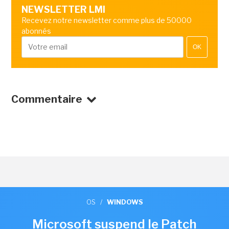
NEWSLETTER LMI
Recevez notre newsletter comme plus de 50000
abonnés
OK
Commentaire
OS
/
WINDOWS
Microsoft suspend le Patch