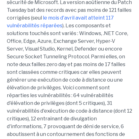
sécurité de Microsoft. La version aoûtienne du Patch
Tuesday bat des records avec pas moins de 121 failles
corrigées (seul
le mois d'avril avait atteint 117
vulnérabilités réparées
). Les composants et
solutions touchés sont variés : Windows, .NET Core,
Office, Edge, Azure, Exchange Server, Hyper-V
Server, Visual Studio, Kernel, Defender ou encore
Secure Socket Tunneling Protocol. Parmi elles, on
note deux failles zero day et pas moins de 17 failles
sont classées comme critiques car elles peuvent
générer une exécution de code à distance ou une
élévation de privilèges. Voici comment sont
réparties les vulnérabilités : 64 vulnérabilités
d'élévation de privilèges (dont 5 critiques), 31
vulnérabilités d'exécution de code à distance (dont 12
critiques), 12 entraînant de divulgation
d'informations, 7 provoquant de déni de service, 6
aboutissent à un contournement des fonctions de