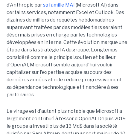
d'Anthropic par
sa famille MAI
(Microsoft AI) dans
certains services, notamment Excel et Outlook. Des
dizaines de milliers de requêtes hebdomadaires
auparavant traitées par des modèles tiers seraient
désormais prises en charge par les technologies
développées en interne. Cette évolution marque une
étape dans la stratégie IA du groupe. Longtemps
considéré comme le principal soutien et bailleur
d'OpenAI, Microsoft semble aujourd'hui vouloir
capitaliser sur l'expertise acquise au cours des
dernières années afin de réduire progressivement
sa dépendance technologique et financière à ses
partenaires.
Le virage est d'autant plus notable que Microsoft a
largement contribué à l'essor d'OpenAI. Depuis 2019,
le groupe a investi plus de 13 Md$ dans la société
dirigée par Sam Altman, dont un apport majeur de 10