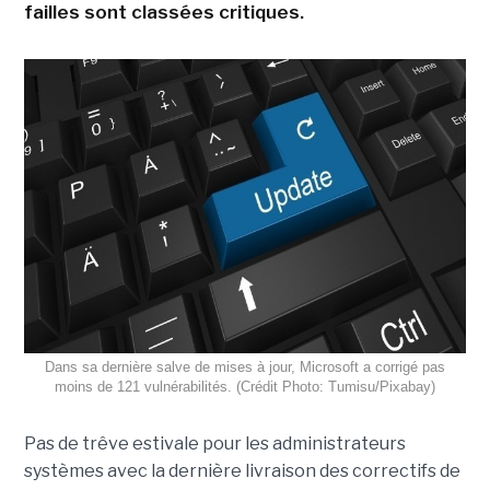
failles sont classées critiques.
Dans sa dernière salve de mises à jour, Microsoft a corrigé pas
moins de 121 vulnérabilités. (Crédit Photo: Tumisu/Pixabay)
Pas de trêve estivale pour les administrateurs
systèmes avec la dernière livraison des correctifs de