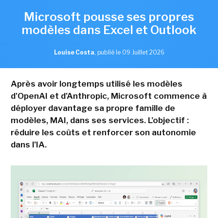
Microsoft pousse ses propres
modèles dans Excel et Outlook
Louise Costa
,
publié le 09 Juillet 2026
Après avoir longtemps utilisé les modèles
d'OpenAI et d'Anthropic, Microsoft commence à
déployer davantage sa propre famille de
modèles, MAI, dans ses services. L'objectif :
réduire les coûts et renforcer son autonomie
dans l'IA.