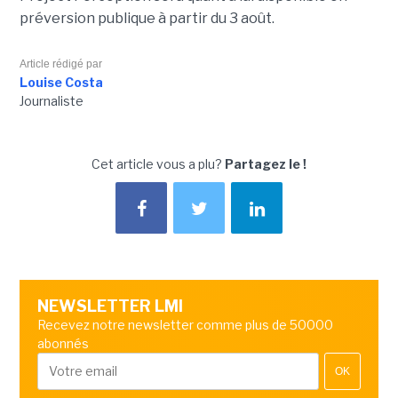
préversion publique à partir du 3 août.
Article rédigé par
Louise Costa
Journaliste
Cet article vous a plu?
Partagez le !
NEWSLETTER LMI
Recevez notre newsletter comme plus de 50000
abonnés
OK