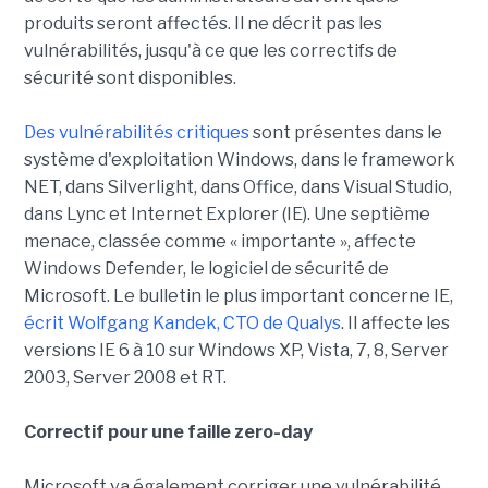
produits seront affectés. Il ne décrit pas les
vulnérabilités, jusqu'à ce que les correctifs de
sécurité sont disponibles.
Des vulnérabilités critiques
sont présentes dans le
système d'exploitation Windows, dans le framework
NET, dans Silverlight, dans Office, dans Visual Studio,
dans Lync et Internet Explorer (IE). Une septième
menace, classée comme « importante », affecte
Windows Defender, le logiciel de sécurité de
Microsoft. Le bulletin le plus important concerne IE,
écrit Wolfgang Kandek, CTO de Qualys
. Il affecte les
versions IE 6 à 10 sur Windows XP, Vista, 7, 8, Server
2003, Server 2008 et RT.
Correctif pour une faille zero-day
Microsoft va également corriger une vulnérabilité