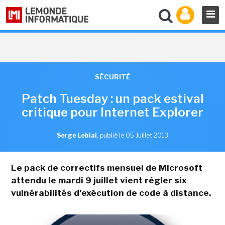
SÉCURITÉ
Patch Tuesday : un pack estival
critique pour Internet Explorer
Serge Leblal
,
publié le 05 Juillet 2013
Le pack de correctifs mensuel de Microsoft
attendu le mardi 9 juillet vient régler six
vulnérabilités d'exécution de code à distance.