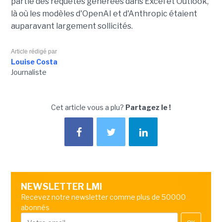
partie des requêtes générées dans Excel et Outlook,
là où les modèles d'OpenAI et d'Anthropic étaient
auparavant largement sollicités.
Article rédigé par
Louise Costa
Journaliste
Cet article vous a plu?
Partagez le !
NEWSLETTER LMI
Recevez notre newsletter comme plus de 50000
abonnés