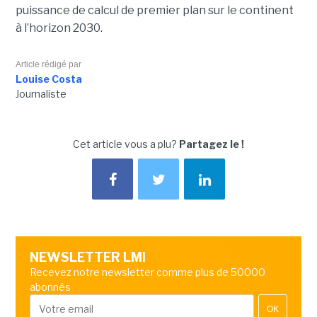
puissance de calcul de premier plan sur le continent
à l’horizon 2030.
Article rédigé par
Louise Costa
Journaliste
Cet article vous a plu?
Partagez le !
NEWSLETTER LMI
Recevez notre newsletter comme plus de 50000
abonnés
OK