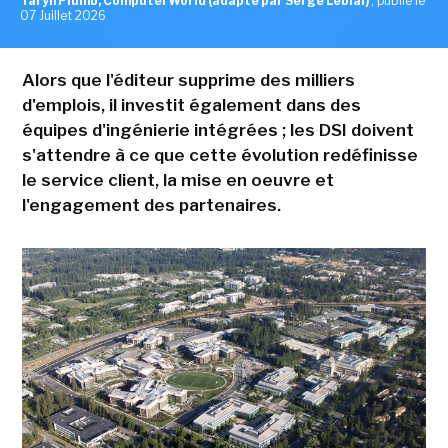
Taryn Plumb, ComputerWorld (adapté par Serge Leblal)
,
publié le
07 Juillet 2026
Alors que l'éditeur supprime des milliers
d'emplois, il investit également dans des
équipes d'ingénierie intégrées ; les DSI doivent
s'attendre à ce que cette évolution redéfinisse
le service client, la mise en oeuvre et
l'engagement des partenaires.