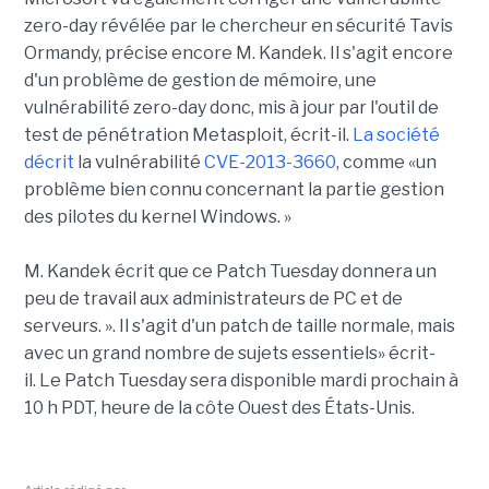
zero-day révélée par le chercheur en sécurité Tavis
Ormandy, précise encore M. Kandek. Il s'agit encore
d'un problème de gestion de mémoire, une
vulnérabilité zero-day donc, mis à jour par l'outil de
test de pénétration Metasploit, écrit-il.
La société
décrit
la vulnérabilité
CVE-2013-3660
, comme «un
problème bien connu concernant la partie gestion
des pilotes du kernel Windows. »
M. Kandek écrit que ce Patch Tuesday donnera un
peu de travail aux administrateurs de PC et de
serveurs. ». Il s'agit d'un patch de taille normale, mais
avec un grand nombre de sujets essentiels» écrit-
il. Le Patch Tuesday sera disponible mardi prochain à
10 h PDT, heure de la côte Ouest des États-Unis.