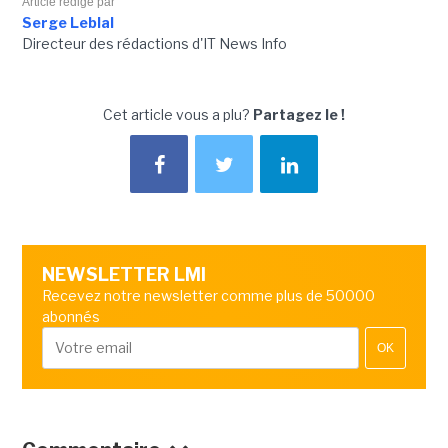
Article rédigé par
Serge Leblal
Directeur des rédactions d'IT News Info
Cet article vous a plu?
Partagez le !
NEWSLETTER LMI
Recevez notre newsletter comme plus de 50000
abonnés
OK