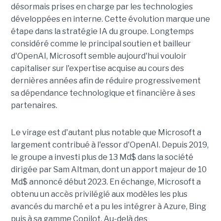
désormais prises en charge par les technologies
développées en interne. Cette évolution marque une
étape dans la stratégie IA du groupe. Longtemps
considéré comme le principal soutien et bailleur
d'OpenAI, Microsoft semble aujourd'hui vouloir
capitaliser sur l'expertise acquise au cours des
dernières années afin de réduire progressivement
sa dépendance technologique et financière à ses
partenaires.
Le virage est d'autant plus notable que Microsoft a
largement contribué à l'essor d'OpenAI. Depuis 2019,
le groupe a investi plus de 13 Md$ dans la société
dirigée par Sam Altman, dont un apport majeur de 10
Md$ annoncé début 2023. En échange, Microsoft a
obtenu un accès privilégié aux modèles les plus
avancés du marché et a pu les intégrer à Azure, Bing
puis à sa gamme Copilot. Au-delà des