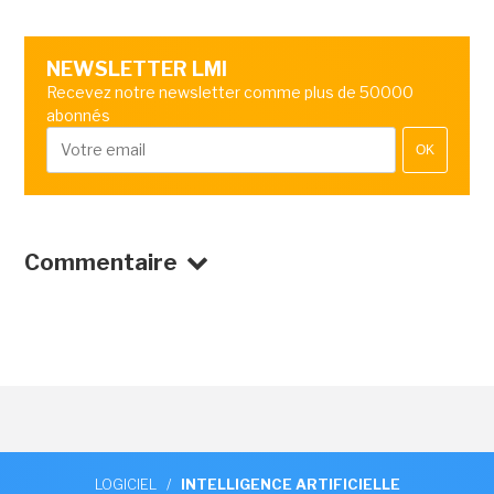
NEWSLETTER LMI
Recevez notre newsletter comme plus de 50000
abonnés
OK
Commentaire
LOGICIEL
/
INTELLIGENCE ARTIFICIELLE