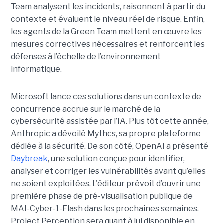
Team analysent les incidents, raisonnent à partir du
contexte et évaluent le niveau réel de risque. Enfin,
les agents de la Green Team mettent en œuvre les
mesures correctives nécessaires et renforcent les
défenses à l’échelle de l’environnement
informatique.
Microsoft lance ces solutions dans un contexte de
concurrence accrue sur le marché de la
cybersécurité assistée par l’IA. Plus tôt cette année,
Anthropic a dévoilé Mythos, sa propre plateforme
dédiée à la sécurité. De son côté, OpenAI a présenté
Daybreak
, une solution conçue pour identifier,
analyser et corriger les vulnérabilités avant qu’elles
ne soient exploitées. L'éditeur prévoit d’ouvrir une
première phase de pré-visualisation publique de
MAI-Cyber-1-Flash dans les prochaines semaines.
Project Perception sera quant à lui disponible en